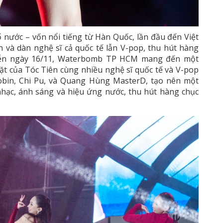
 nước – vốn nổi tiếng từ Hàn Quốc, lần đầu đến Việt
 và dàn nghệ sĩ cả quốc tế lẫn V-pop, thu hút hàng
iễn ngày 16/11, Waterbomb TP HCM mang đến một
t của Tóc Tiên cùng nhiều nghệ sĩ quốc tế và V-pop
Soobin, Chi Pu, và Quang Hùng MasterD, tạo nên một
nhạc, ánh sáng và hiệu ứng nước, thu hút hàng chục