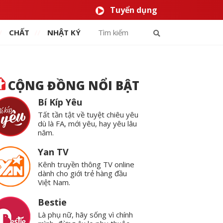
Tuyển dụng
CHẤT
NHẬT KÝ
CỘNG ĐỒNG NỔI BẬT
Bí Kíp Yêu
Tất tần tật về tuyệt chiêu yêu
dù là FA, mới yêu, hay yêu lâu
năm.
Yan TV
Kênh truyền thông TV online
dành cho giới trẻ hàng đầu
Việt Nam.
Bestie
Là phụ nữ, hãy sống vì chính