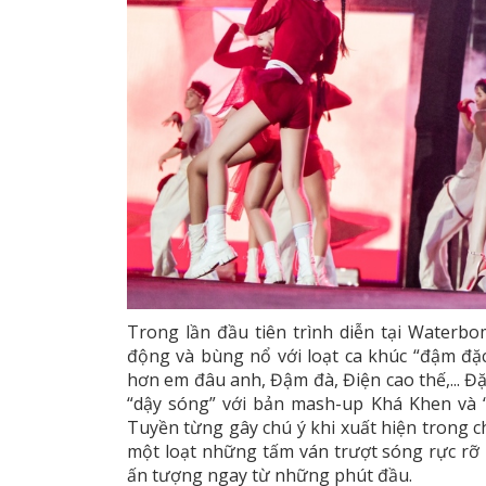
Trong lần đầu tiên trình diễn tại Waterbom
động và bùng nổ với loạt ca khúc “đậm đặc
hơn em đâu anh, Đậm đà, Điện cao thế,... Đặ
“dậy sóng” với bản mash-up Khá Khen và 
Tuyền từng gây chú ý khi xuất hiện trong c
một loạt những tấm ván trượt sóng rực rỡ
ấn tượng ngay từ những phút đầu.