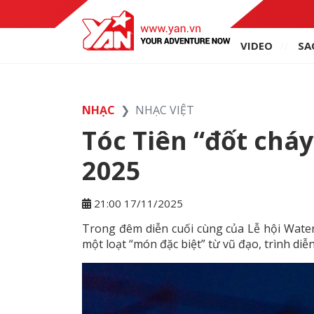
VIDEO
SA
NHẠC
NHẠC VIỆT
Tóc Tiên “đốt ch
2025
21:00 17/11/2025
Trong đêm diễn cuối cùng của Lễ hội Wat
một loạt “món đặc biệt” từ vũ đạo, trình diễ