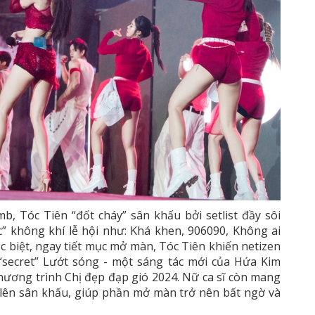
b, Tóc Tiên “đốt cháy” sân khấu bởi setlist đầy sôi
” không khí lễ hội như: Khá khen, 906090, Không ai
c biệt, ngay tiết mục mở màn, Tóc Tiên khiến netizen
“secret” Lướt sóng - một sáng tác mới của Hứa Kim
hương trình Chị đẹp đạp gió 2024. Nữ ca sĩ còn mang
 lên sân khấu, giúp phần mở màn trở nên bất ngờ và