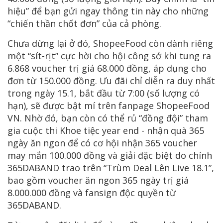
hiệu” để bạn gửi ngay thông tin này cho những
“chiến thần chốt đơn” của cả phòng.
Chưa dừng lại ở đó, ShopeeFood còn dành riêng
một “sít-rịt” cực hời cho hội công sở khi tung ra
6.868 voucher trị giá 68.000 đồng, áp dụng cho
đơn từ 150.000 đồng. Ưu đãi chỉ diễn ra duy nhất
trong ngày 15.1, bắt đầu từ 7:00 (số lượng có
hạn), sẽ được bật mí trên fanpage ShopeeFood
VN. Nhờ đó, bạn còn có thể rủ “đồng đội” tham
gia cuộc thi Khoe tiệc year end - nhận quà 365
ngày ăn ngon để có cơ hội nhận 365 voucher
may mắn 100.000 đồng và giải đặc biệt do chính
365DABAND trao trên “Trùm Deal Lên Live 18.1”,
bao gồm voucher ăn ngon 365 ngày trị giá
8.000.000 đồng và fansign độc quyền từ
365DABAND.