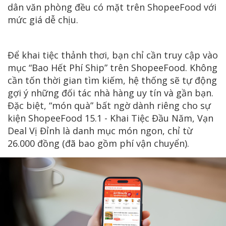
dân văn phòng đều có mặt trên ShopeeFood với
mức giá dễ chịu.
Để khai tiệc thảnh thơi, bạn chỉ cần truy cập vào
mục “Bao Hết Phí Ship” trên ShopeeFood. Không
cần tốn thời gian tìm kiếm, hệ thống sẽ tự động
gợi ý những đối tác nhà hàng uy tín và gần bạn.
Đặc biệt, “món quà” bất ngờ dành riêng cho sự
kiện ShopeeFood 15.1 - Khai Tiệc Đầu Năm, Vạn
Deal Vị Đỉnh là danh mục món ngon, chỉ từ
26.000 đồng (đã bao gồm phí vận chuyển).