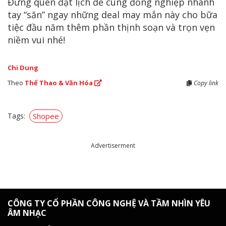
Đừng quên đặt lịch để cùng đồng nghiệp nhanh
tay “săn” ngay những deal may mắn này cho bữa
tiệc đầu năm thêm phần thịnh soạn và trọn vẹn
niềm vui nhé!
Chi Dung
Theo
Thể Thao & Văn Hóa
Copy link
Tags:
Shopee
Advertiserment
CÔNG TY CỔ PHẦN CÔNG NGHỆ VÀ TẦM NHÌN YÊU
ÂM NHẠC