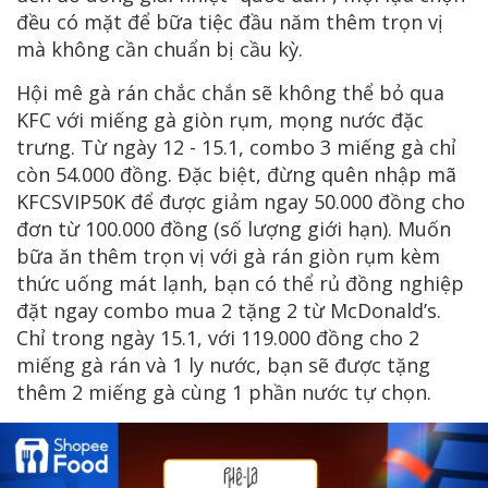
đều có mặt để bữa tiệc đầu năm thêm trọn vị
mà không cần chuẩn bị cầu kỳ.
Hội mê gà rán chắc chắn sẽ không thể bỏ qua
KFC với miếng gà giòn rụm, mọng nước đặc
trưng. Từ ngày 12 - 15.1, combo 3 miếng gà chỉ
còn 54.000 đồng. Đặc biệt, đừng quên nhập mã
KFCSVIP50K để được giảm ngay 50.000 đồng cho
đơn từ 100.000 đồng (số lượng giới hạn). Muốn
bữa ăn thêm trọn vị với gà rán giòn rụm kèm
thức uống mát lạnh, bạn có thể rủ đồng nghiệp
đặt ngay combo mua 2 tặng 2 từ McDonald’s.
Chỉ trong ngày 15.1, với 119.000 đồng cho 2
miếng gà rán và 1 ly nước, bạn sẽ được tặng
thêm 2 miếng gà cùng 1 phần nước tự chọn.