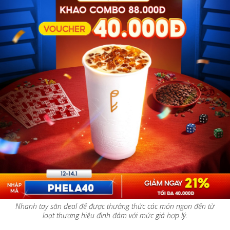
Nhanh tay săn deal để được thưởng thức các món ngon đến từ
loạt thương hiệu đình đám với mức giá hợp lý.