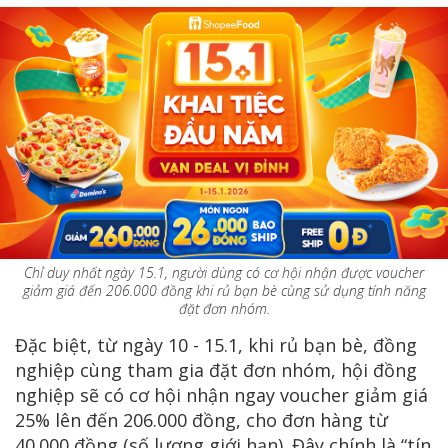
Chỉ duy nhất ngày 15.1, người dùng có cơ hội nhận được voucher
giảm giá đến 206.000 đồng khi rủ bạn bè cùng sử dụng tính năng
đặt đơn nhóm.
Đặc biệt, từ ngày 10 - 15.1, khi rủ bạn bè, đồng
nghiệp cùng tham gia đặt đơn nhóm, hội đồng
nghiệp sẽ có cơ hội nhận ngay voucher giảm giá
25% lên đến 206.000 đồng, cho đơn hàng từ
40.000 đồng (số lượng giới hạn). Đây chính là “tín