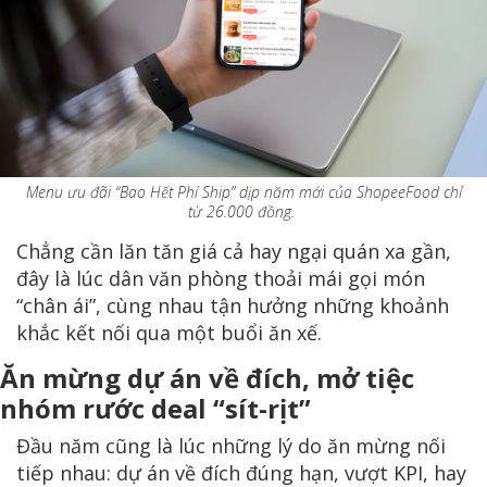
Menu ưu đãi “Bao Hết Phí Ship” dịp năm mới của ShopeeFood chỉ
từ 26.000 đồng.
Chẳng cần lăn tăn giá cả hay ngại quán xa gần,
đây là lúc dân văn phòng thoải mái gọi món
“chân ái”, cùng nhau tận hưởng những khoảnh
khắc kết nối qua một buổi ăn xế.
Ăn mừng dự án về đích, mở tiệc
nhóm rước deal “sít-rịt”
Đầu năm cũng là lúc những lý do ăn mừng nối
tiếp nhau: dự án về đích đúng hạn, vượt KPI, hay