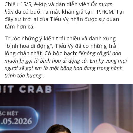
Chiều 15/5, ê-kíp và dàn diễn viên
Ốc mượn
hồn
đã có buổi ra mắt khán giả tại TP.HCM. Tại
đây sự trở lại của Tiểu Vy nhận được sự quan
tâm hơn cả.
Trước những ý kiến trái chiều và danh xưng
"bình hoa di động", Tiểu Vy đã có những trải
lòng chân thật. Cô bộc bạch:
"Không cô gái nào
muốn bị gọi là bình hoa di động cả. Em hy vọng mọi
người sẽ gọi em là một bông hoa đang trong hành
trình tỏa hương".