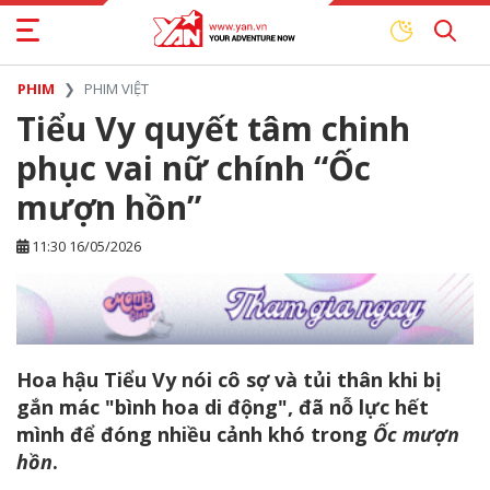
PHIM
PHIM VIỆT
Tiểu Vy quyết tâm chinh
phục vai nữ chính “Ốc
mượn hồn”
11:30 16/05/2026
Hoa hậu Tiểu Vy nói cô sợ và tủi thân khi bị
gắn mác "bình hoa di động", đã nỗ lực hết
mình để đóng nhiều cảnh khó trong
Ốc mượn
hồn
.