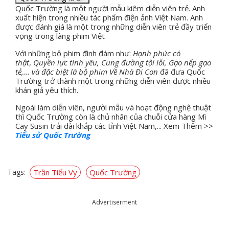
Quốc Trường là một người mẫu kiêm diễn viên trẻ. Anh
xuất hiện trong nhiều tác phẩm điện ảnh Việt Nam. Anh
được đánh giá là một trong những diễn viên trẻ đầy triển
vọng trong làng phim Việt
Với những bộ phim đình đám như:
Hạnh phúc có
thật
,
Quyền lực tình yêu, Cung đường tội lỗi, Gạo nếp gạo
tẻ,... và đặc biệt là bộ phim Về Nhà Đi Con
đã đưa Quốc
Trường trở thành một trong những diễn viên được nhiều
khán giả yêu thích.
Ngoài làm diễn viên, người mẫu và hoạt động nghệ thuật
thì Quốc Trường còn là chủ nhân của chuỗi cửa hàng Mì
Cay Susin trải dài khắp các tỉnh Việt Nam,... Xem Thêm >>
Tiểu sử Quốc Trường
Tags:
Trần Tiểu Vy
Quốc Trường
Advertiserment