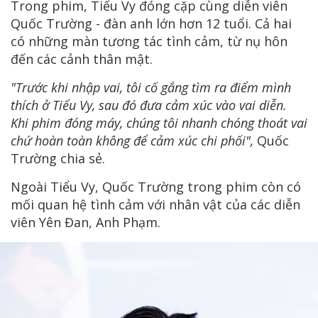
Trong phim, Tiểu Vy đóng cặp cùng diễn viên
Quốc Trường - đàn anh lớn hơn 12 tuổi. Cả hai
có những màn tương tác tình cảm, từ nụ hôn
đến các cảnh thân mật.
"Trước khi nhập vai, tôi cố gắng tìm ra điểm mình
thích ở Tiểu Vy, sau đó đưa cảm xúc vào vai diễn.
Khi phim đóng máy, chúng tôi nhanh chóng thoát vai
chứ hoàn toàn không để cảm xúc chi phối",
Quốc
Trường chia sẻ.
Ngoài Tiểu Vy, Quốc Trường trong phim còn có
mối quan hệ tình cảm với nhân vật của các diễn
viên Yên Đan, Anh Phạm.