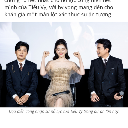
mình của Tiểu Vy, với hy vọng mang đến cho
khán giả một màn lột xác thực sự ấn tượng.
Đạo diễn công nhận sự nỗ lực của Tiểu Vy trong dự án lần này.