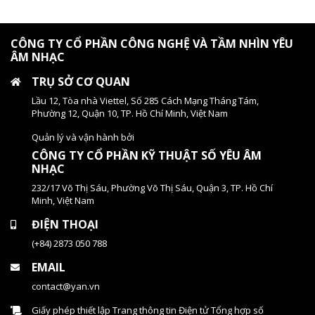
CÔNG TY CỔ PHẦN CÔNG NGHỆ VÀ TẦM NHÌN YÊU
ÂM NHẠC
TRỤ SỞ CƠ QUAN
Lầu 12, Tòa nhà Viettel, Số 285 Cách Mạng Tháng Tám,
Phường 12, Quận 10, TP. Hồ Chí Minh, Việt Nam
Quản lý và vận hành bởi
CÔNG TY CỔ PHẦN KỸ THUẬT SỐ YÊU ÂM
NHẠC
232/17 Võ Thị Sáu, Phường Võ Thị Sáu, Quận 3, TP. Hồ Chí
Minh, Việt Nam
ĐIỆN THOẠI
(+84) 2873 050 788
EMAIL
contact@yan.vn
Giấy phép thiết lập Trang thông tin Điện tử Tổng hợp số