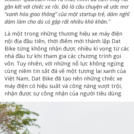
gắn kết với chiếc xe rồi. Đó là câu chuyện về ước mơ
“xanh hóa giao thông” của một startup trẻ, dám nghĩ
dám làm cho dù có gặp rất nhiều khó khăn.”
Là một trong những thương hiệu xe máy điện
nội địa đầu tiên, thời điểm mới thành lập Dat
Bike từng không nhận được nhiều kì vọng từ các
nhà đầu tư khi tham gia các chương trình gọi
vốn. Tuy nhiên, với những nỗ lực không ngừng
cùng niềm tin sắt đá về một tương lai xanh của
Việt Nam, Dat Bike đã tạo nên những chiếc xe
máy điện có hiệu suất và công năng vượt trội,
nhận được sự công nhận của người tiêu dùng.