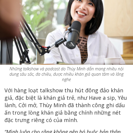
Những talkshow và podcast do Thùy Minh dẫn mang nhiều nội
dung sâu sắc, đa chiều, được nhiều khán giả quan tâm và lắng
nghe
Với hàng loạt talkshow thu hút đông đảo khán
giả, đặc biệt là khán giả trẻ, như Have a sip, Yêu
lành, Cởi mở, Thùy Minh đã thành công ghi dấu
ấn trong lòng khán giả bằng chính những nét
đặc trưng riêng có của mình.
“Mình luôn cho rằng không nên bó buộc bản thân