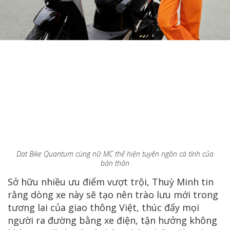
Dat Bike Quantum cùng nữ MC thể hiện tuyên ngôn cá tính của
bản thân
Sở hữu nhiều ưu điểm vượt trội, Thuỳ Minh tin
rằng dòng xe này sẽ tạo nên trào lưu mới trong
tương lai của giao thông Việt, thúc đẩy mọi
người ra đường bằng xe điện, tận hưởng không