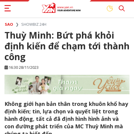
SAO
SHOWBIZ 24H
Thuỳ Minh: Bứt phá khỏi
định kiến để chạm tới thành
công
16:30 28/11/2023
Không giới hạn bản thân trong khuôn khổ hay
định kiến; tin, lựa chọn và quyết liệt trong
hành động, tất cả đã định hình hình ảnh và
con đường phát triển của MC Thuỳ Minh mà
chúng ta biết đến.