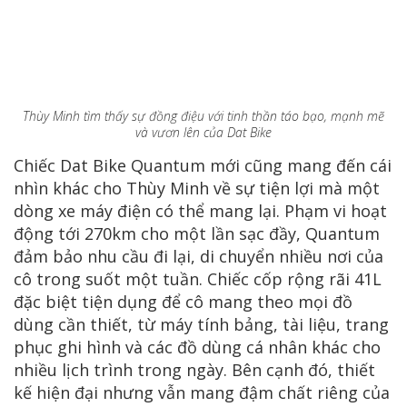
Thùy Minh tìm thấy sự đồng điệu với tinh thần táo bạo, mạnh mẽ
và vươn lên của Dat Bike
Chiếc Dat Bike Quantum mới cũng mang đến cái
nhìn khác cho Thùy Minh về sự tiện lợi mà một
dòng xe máy điện có thể mang lại. Phạm vi hoạt
động tới 270km cho một lần sạc đầy, Quantum
đảm bảo nhu cầu đi lại, di chuyển nhiều nơi của
cô trong suốt một tuần. Chiếc cốp rộng rãi 41L
đặc biệt tiện dụng để cô mang theo mọi đồ
dùng cần thiết, từ máy tính bảng, tài liệu, trang
phục ghi hình và các đồ dùng cá nhân khác cho
nhiều lịch trình trong ngày. Bên cạnh đó, thiết
kế hiện đại nhưng vẫn mang đậm chất riêng của