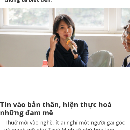
Tin vào bản thân, hiện thực hoá
những đam mê
Thuở mới vào nghề, ít ai nghĩ một người gai góc
và mạnh mẽ như Thuỳ Minh sẽ phù hợp làm