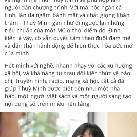
người dẫn chương trình. Với mái tóc ngắn cá
tính, làn da ngăm bánh mật và chất giọng khàn
trầm - Thuỳ Minh gần như đi ngược lại những
tiêu chuẩn của một MC ở thời điểm đó. Định
kiến là vậy, cô vẫn quyết tâm theo đuổi đam mê
và dấn thân hành động để hiện thực hóa ước mơ
của mình.
Hết mình với nghề, nhanh nhạy với các xu hướng
xã hội, và khả năng tự trau dồi kiến thức về báo
chí, truyền hình, radio, mạng xã hội, tất cả đã
giúp Thuỳ Minh được biết đến như một nhà
báo, một người viết sách và một người sáng tạo
nội dung số trên nhiều nền tảng.