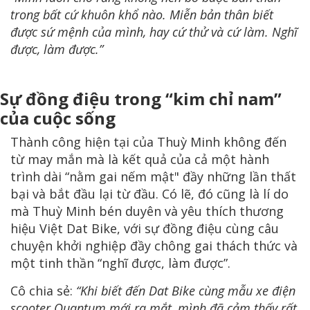
trong bất cứ khuôn khổ nào. Miễn bản thân biết
được sứ mệnh của mình, hay cứ thử và cứ làm. Nghĩ
được, làm được.”
Sự đồng điệu trong “kim chỉ nam”
của cuộc sống
Thành công hiện tại của Thuỳ Minh không đến
từ may mắn mà là kết quả của cả một hành
trình dài “nằm gai nếm mật" đầy những lần thất
bại và bắt đầu lại từ đầu. Có lẽ, đó cũng là lí do
mà Thuỳ Minh bén duyên và yêu thích thương
hiệu Việt Dat Bike, với sự đồng điệu cùng câu
chuyện khởi nghiệp đầy chông gai thách thức và
một tinh thần “nghĩ được, làm được”.
Cô chia sẻ:
“Khi biết đến Dat Bike cùng mẫu xe điện
scooter Quantum mới ra mắt, mình đã cảm thấy rất