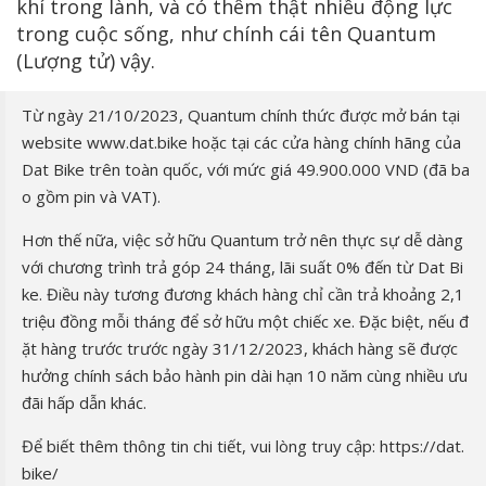
khí trong lành, và có thêm thật nhiều động lực
trong cuộc sống, như chính cái tên Quantum
(Lượng tử) vậy.
Từ ngày 21/10/2023, Quantum chính thức được mở bán tại
website www.dat.bike hoặc tại các cửa hàng chính hãng của
Dat Bike trên toàn quốc, với mức giá 49.900.000 VND (đã ba
o gồm pin và VAT).
Hơn thế nữa, việc sở hữu Quantum trở nên thực sự dễ dàng
với chương trình trả góp 24 tháng, lãi suất 0% đến từ Dat Bi
ke. Điều này tương đương khách hàng chỉ cần trả khoảng 2,1
triệu đồng mỗi tháng để sở hữu một chiếc xe. Đặc biệt, nếu đ
ặt hàng trước trước ngày 31/12/2023, khách hàng sẽ được
hưởng chính sách bảo hành pin dài hạn 10 năm cùng nhiều ưu
đãi hấp dẫn khác.
Để biết thêm thông tin chi tiết, vui lòng truy cập: https://dat.
bike/