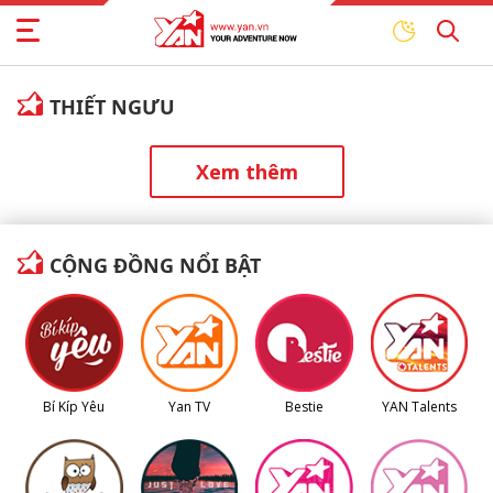
THIẾT NGƯU
Xem thêm
CỘNG ĐỒNG NỔI BẬT
Bí Kíp Yêu
Yan TV
Bestie
YAN Talents