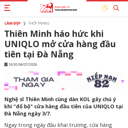
LÀM ĐẸP
THỜI TRANG
Thiên Minh háo hức khi
UNIQLO mở cửa hàng đầu
tiên tại Đà Nẵng
16:30 04/07/2026
Nghệ sĩ Thiên Minh cùng dàn KOL gây chú ý
khi "đổ bộ" cửa hàng đầu tiên của UNIQLO tại
Đà Nẵng ngày 3/7.
Ngay trong ngày đầu khai trương, cửa hàng