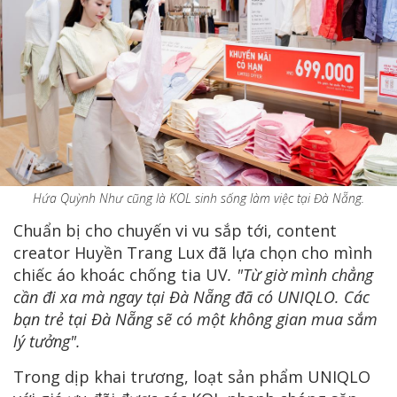
Hứa Quỳnh Như cũng là KOL sinh sống làm việc tại Đà Nẵng.
Chuẩn bị cho chuyến vi vu sắp tới, content
creator Huyền Trang Lux đã lựa chọn cho mình
chiếc áo khoác chống tia UV
. "Từ giờ mình chẳng
cần đi xa mà ngay tại Đà Nẵng đã có UNIQLO. Các
bạn trẻ tại Đà Nẵng sẽ có một không gian mua sắm
lý tưởng".
Trong dịp khai trương, loạt sản phẩm UNIQLO