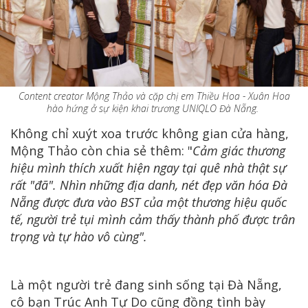
Content creator Mộng Thảo và cặp chị em Thiều Hoa - Xuân Hoa
hào hứng ở sự kiện khai trương UNIQLO Đà Nẵng.
Không chỉ xuýt xoa trước không gian cửa hàng,
Mộng Thảo còn chia sẻ thêm: "
Cảm giác thương
hiệu mình thích xuất hiện ngay tại quê nhà thật sự
rất "đã". Nhìn những địa danh, nét đẹp văn hóa Đà
Nẵng được đưa vào BST của một thương hiệu quốc
tế, người trẻ tụi mình cảm thấy thành phố được trân
trọng và tự hào vô cùng".
Là một người trẻ đang sinh sống tại Đà Nẵng,
cô bạn Trúc Anh Tự Do cũng đồng tình bày