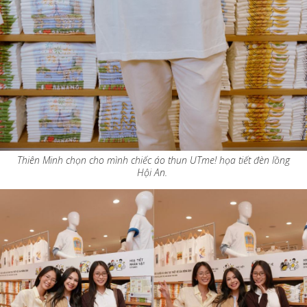
Thiên Minh chọn cho mình chiếc áo thun UTme! họa tiết đèn lồng
Hội An.