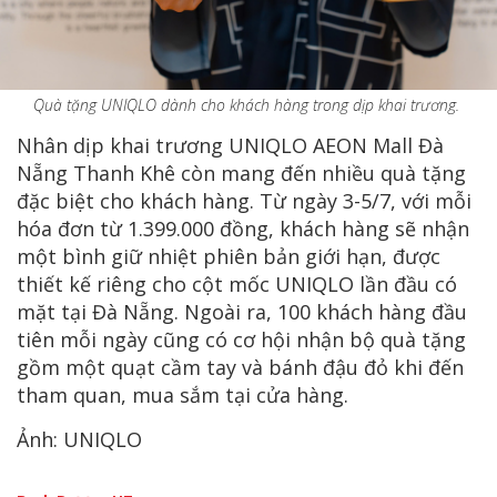
Quà tặng UNIQLO dành cho khách hàng trong dịp khai trương.
Nhân dịp khai trương UNIQLO AEON Mall Đà
Nẵng Thanh Khê còn mang đến nhiều quà tặng
đặc biệt cho khách hàng. Từ ngày 3-5/7, với mỗi
hóa đơn từ 1.399.000 đồng, khách hàng sẽ nhận
một bình giữ nhiệt phiên bản giới hạn, được
thiết kế riêng cho cột mốc UNIQLO lần đầu có
mặt tại Đà Nẵng. Ngoài ra, 100 khách hàng đầu
tiên mỗi ngày cũng có cơ hội nhận bộ quà tặng
gồm một quạt cầm tay và bánh đậu đỏ khi đến
tham quan, mua sắm tại cửa hàng.
Ảnh: UNIQLO