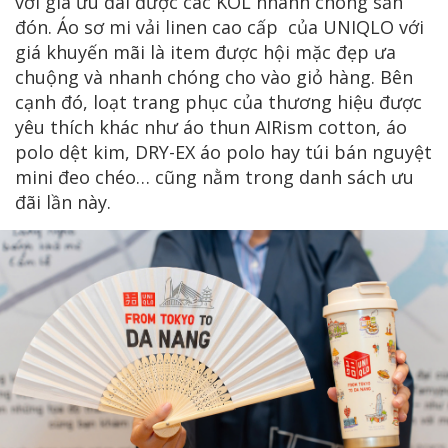
với giá ưu đãi được các KOL nhanh chóng săn
đón. Áo sơ mi vải linen cao cấp của UNIQLO với
giá khuyến mãi là item được hội mặc đẹp ưa
chuộng và nhanh chóng cho vào giỏ hàng. Bên
cạnh đó, loạt trang phục của thương hiệu được
yêu thích khác như áo thun AIRism cotton, áo
polo dệt kim, DRY-EX áo polo hay túi bán nguyệt
mini đeo chéo… cũng nằm trong danh sách ưu
đãi lần này.