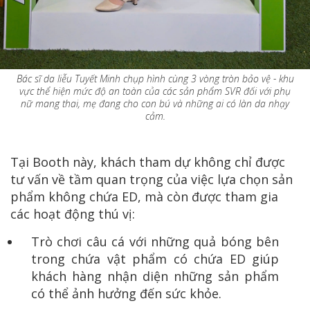
Bác sĩ da liễu Tuyết Minh chụp hình cùng 3 vòng tròn bảo vệ - khu
vực thể hiện mức độ an toàn của các sản phẩm SVR đối với phụ
nữ mang thai, mẹ đang cho con bú và những ai có làn da nhạy
cảm.
Tại Booth này, khách tham dự không chỉ được
tư vấn về tầm quan trọng của việc lựa chọn sản
phẩm không chứa ED, mà còn được tham gia
các hoạt động thú vị:
Trò chơi câu cá với những quả bóng bên
trong chứa vật phẩm có chứa ED giúp
khách hàng nhận diện những sản phẩm
có thể ảnh hưởng đến sức khỏe.