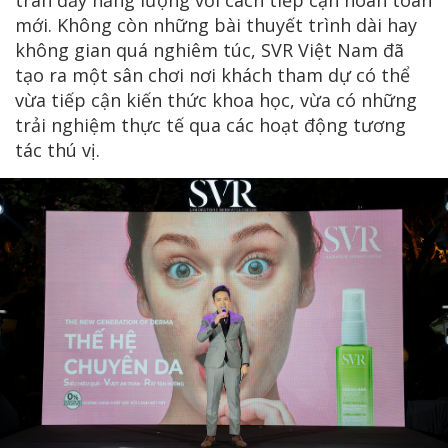
tràn đầy năng lượng với cách tiếp cận hoàn toàn
mới. Không còn những bài thuyết trình dài hay
không gian quá nghiêm túc, SVR Việt Nam đã
tạo ra một sân chơi nơi khách tham dự có thể
vừa tiếp cận kiến thức khoa học, vừa có những
trải nghiệm thực tế qua các hoạt động tương
tác thú vị.