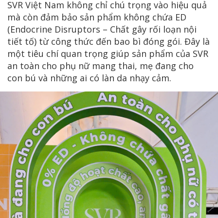
SVR Việt Nam không chỉ chú trọng vào hiệu quả
mà còn đảm bảo sản phẩm không chứa ED
(Endocrine Disruptors – Chất gây rối loạn nội
tiết tố) từ công thức đến bao bì đóng gói. Đây là
một tiêu chí quan trọng giúp sản phẩm của SVR
an toàn cho phụ nữ mang thai, mẹ đang cho
con bú và những ai có làn da nhạy cảm.