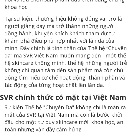
khoa học.
Tại sự kiện, thương hiệu không đóng vai trò là
người giảng dạy mà trở thành những người
đồng hành, khuyến khích khách tham dự tự
khám phá điều phù hợp nhất với làn da của
mình. Đây chính là tinh thần của Thế hệ “Chuyên
da” mà SVR Việt Nam muốn mang đến - một thế
hệ skincare thông minh, thế hệ những người trẻ
không chỉ quan tâm đến sản phẩm mà còn chủ
động tìm hiểu cơ chế hoạt động, thành phần và
tác động của từng hoạt chất lên làn da.
SVR chính thức có mặt tại Việt Nam
Sự kiện Thế hệ "Chuyên Da" không chỉ là màn ra
mắt của SVR tại Việt Nam mà còn là bước khởi
đầu cho một tư duy skincare mới: khoa học, an
toàn nhưng vẫn đầy cảm hứng.