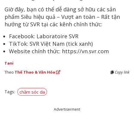
Giờ đây, bạn có thể dễ dàng sở hữu các sản
phẩm Siêu hiệu quả – Vượt an toàn – Rất tận
hưởng từ SVR tại các kênh chính thức:
Facebook: Laboratoire SVR
TikTok: SVR Việt Nam (tick xanh)
Website chính thức: https://vn.svr.com
Tani
Theo
Thể Thao & Văn Hóa
Copy link
Tags:
chăm sóc da
Advertiserment