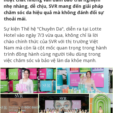
nhẹ nhàng, dễ chịu, SVR mang đến giải pháp
chăm sóc da hiệu quả mà không đánh đổi sự
thoải mái.
Sự kiện Thế hệ "Chuyên Da", diễn ra tại Lotte
Hotel vào ngày 7/3 vừa qua, không chỉ là lời
chào chính thức của SVR với thị trường Việt
Nam mà còn là cột mốc quan trọng trong hành
trình đồng hành cùng người tiêu dùng trong
việc chăm sóc và bảo vệ làn da khỏe mạnh.