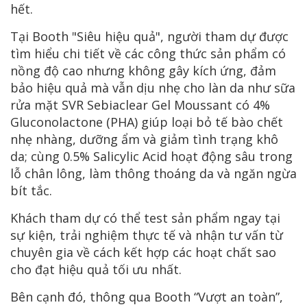
hết.
Tại Booth "Siêu hiệu quả", người tham dự được
tìm hiểu chi tiết về các công thức sản phẩm có
nồng độ cao nhưng không gây kích ứng, đảm
bảo hiệu quả mà vẫn dịu nhẹ cho làn da như sữa
rửa mặt SVR Sebiaclear Gel Moussant có 4%
Gluconolactone (PHA) giúp loại bỏ tế bào chết
nhẹ nhàng, dưỡng ẩm và giảm tình trạng khô
da; cùng 0.5% Salicylic Acid hoạt động sâu trong
lỗ chân lông, làm thông thoáng da và ngăn ngừa
bít tắc.
Khách tham dự có thể test sản phẩm ngay tại
sự kiện, trải nghiệm thực tế và nhận tư vấn từ
chuyên gia về cách kết hợp các hoạt chất sao
cho đạt hiệu quả tối ưu nhất.
Bên cạnh đó, thông qua Booth “Vượt an toàn”,