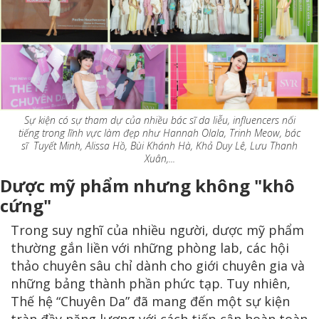
Sự kiện có sự tham dự của nhiều bác sĩ da liễu, influencers nối
tiếng trong lĩnh vực làm đẹp như Hannah Olala, Trinh Meow, bác
sĩ Tuyết Minh, Alissa Hồ, Bùi Khánh Hà, Khả Duy Lê, Lưu Thanh
Xuân,...
Dược mỹ phẩm nhưng không "khô
cứng"
Trong suy nghĩ của nhiều người, dược mỹ phẩm
thường gắn liền với những phòng lab, các hội
thảo chuyên sâu chỉ dành cho giới chuyên gia và
những bảng thành phần phức tạp. Tuy nhiên,
Thế hệ “Chuyên Da” đã mang đến một sự kiện