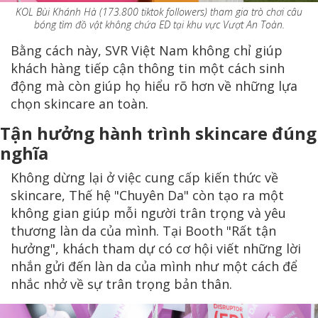
KOL Bùi Khánh Hà (173.800 tiktok followers) tham gia trò chơi câu
bóng tìm đồ vật không chứa ED tại khu vực Vượt An Toàn.
Bằng cách này, SVR Việt Nam không chỉ giúp
khách hàng tiếp cận thông tin một cách sinh
động mà còn giúp họ hiểu rõ hơn về những lựa
chọn skincare an toàn.
Tận hưởng hành trình skincare đúng
nghĩa
Không dừng lại ở việc cung cấp kiến thức về
skincare, Thế hệ "Chuyên Da" còn tạo ra một
không gian giúp mỗi người trân trọng và yêu
thương làn da của mình. Tại Booth "Rất tận
hưởng", khách tham dự có cơ hội viết những lời
nhắn gửi đến làn da của mình như một cách để
nhắc nhở về sự trân trọng bản thân.