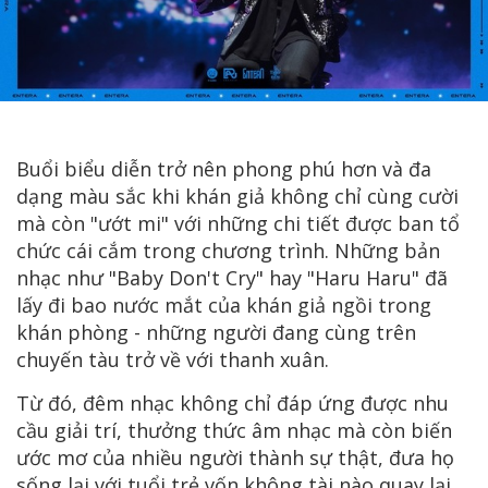
Buổi biểu diễn trở nên phong phú hơn và đa
dạng màu sắc khi khán giả không chỉ cùng cười
mà còn "ướt mi" với những chi tiết được ban tổ
chức cái cắm trong chương trình. Những bản
nhạc như "Baby Don't Cry" hay "Haru Haru" đã
lấy đi bao nước mắt của khán giả ngồi trong
khán phòng - những người đang cùng trên
chuyến tàu trở về với thanh xuân.
Từ đó, đêm nhạc không chỉ đáp ứng được nhu
cầu giải trí, thưởng thức âm nhạc mà còn biến
ước mơ của nhiều người thành sự thật, đưa họ
sống lại với tuổi trẻ vốn không tài nào quay lại