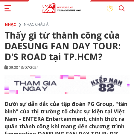
NHẠC
NHẠC CHÂU Á
Thấy gì từ thành công của
DAESUNG FAN DAY TOUR:
D'S ROAD tại TP.HCM?
09:00 13/07/2024
Dưới sự dẫn dắt của tập đoàn PG Group, "tân
binh" của thị trường tổ chức sự kiện tại Việt
Nam - ENTERA Entertainment, chính thức ra
quân thành công khi mang đến chương trình
fanmeeting DAESUNG FAN DAY TOUR: D'S