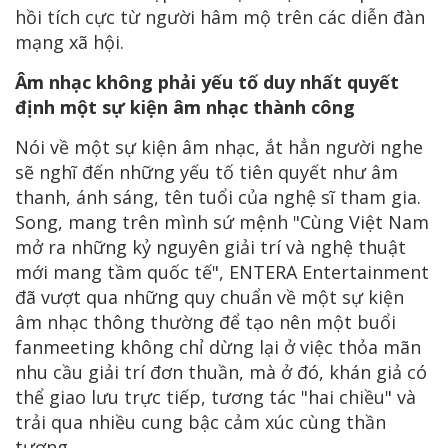
hồi tích cực từ người hâm mộ trên các diễn đàn
mạng xã hội.
Âm nhạc không phải yếu tố duy nhất quyết
định một sự kiện âm nhạc thành công
Nói về một sự kiện âm nhạc, ắt hẳn người nghe
sẽ nghĩ đến những yếu tố tiên quyết như âm
thanh, ánh sáng, tên tuổi của nghệ sĩ tham gia.
Song, mang trên mình sứ mệnh "Cùng Việt Nam
mở ra những kỷ nguyên giải trí và nghệ thuật
mới mang tầm quốc tế", ENTERA Entertainment
đã vượt qua những quy chuẩn về một sự kiện
âm nhạc thông thường để tạo nên một buổi
fanmeeting không chỉ dừng lại ở việc thỏa mãn
nhu cầu giải trí đơn thuần, mà ở đó, khán giả có
thể giao lưu trực tiếp, tương tác "hai chiều" và
trải qua nhiều cung bậc cảm xúc cùng thần
tượng.