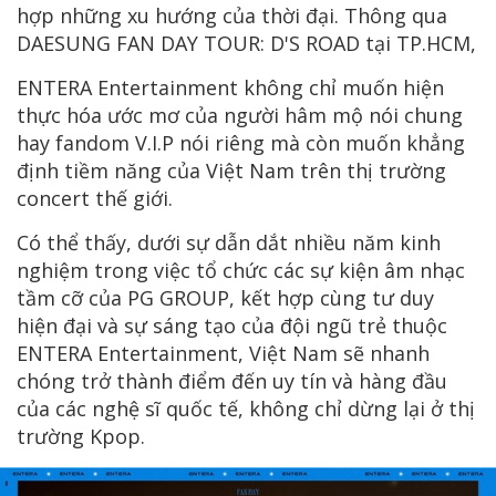
hợp những xu hướng của thời đại. Thông qua
DAESUNG FAN DAY TOUR: D'S ROAD tại TP.HCM,
ENTERA Entertainment không chỉ muốn hiện
thực hóa ước mơ của người hâm mộ nói chung
hay fandom V.I.P nói riêng mà còn muốn khẳng
định tiềm năng của Việt Nam trên thị trường
concert thế giới.
Có thể thấy, dưới sự dẫn dắt nhiều năm kinh
nghiệm trong việc tổ chức các sự kiện âm nhạc
tầm cỡ của PG GROUP, kết hợp cùng tư duy
hiện đại và sự sáng tạo của đội ngũ trẻ thuộc
ENTERA Entertainment, Việt Nam sẽ nhanh
chóng trở thành điểm đến uy tín và hàng đầu
của các nghệ sĩ quốc tế, không chỉ dừng lại ở thị
trường Kpop.