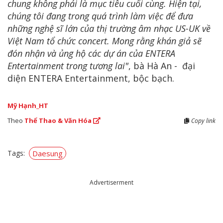
chung không phải là mục tiêu cuối cùng. Hiện tại,
chúng tôi đang trong quá trình làm việc để đưa
những nghệ sĩ lớn của thị trường âm nhạc US-UK về
Việt Nam tổ chức concert. Mong rằng khán giả sẽ
đón nhận và ủng hộ các dự án của ENTERA
Entertainment trong tương lai"
, bà Hà An - đại
diện ENTERA Entertainment, bộc bạch.
Mỹ Hạnh_HT
Theo
Thể Thao & Văn Hóa
Copy link
Tags:
Daesung
Advertiserment