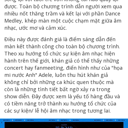
được. Toàn bộ chương trình dẫn người xem qua
nhiều nốt thăng trầm và kết lại với phần Dance
Medley, khép màn một cuộc chạm mặt giữa âm
nhạc, ước mơ và cảm xúc.
Điều này được đánh giá là điểm sáng dẫn đến
màn kết thành công cho toàn bộ chương trình.
Theo xu hướng tổ chức sự kiện âm nhạc hiện
hành trên thế giới, khán giả có thể thấy những
concert hay fanmeeting, điển hình như của "họa
mi nước Anh" Adele, luôn thu hút khán giả
không chỉ bởi những ca khúc quen thuộc mà
còn là những tình tiết bất ngờ xảy ra trong
show diễn. Đây được xem là yếu tố hàng đầu và
có tiềm năng trở thành xu hướng tổ chức của
các sự kiện/ lễ hội âm nhạc trong tương lai.