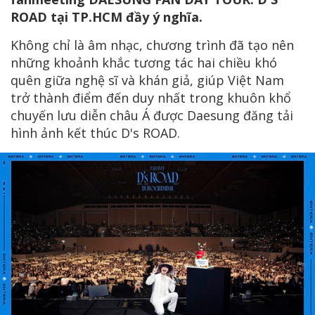
ROAD tại TP.HCM đầy ý nghĩa.
Không chỉ là âm nhạc, chương trình đã tạo nên
những khoảnh khắc tương tác hai chiều khó
quên giữa nghệ sĩ và khán giả, giúp Việt Nam
trở thành điểm đến duy nhất trong khuôn khổ
chuyến lưu diễn châu Á được Daesung đăng tải
hình ảnh kết thúc D's ROAD.