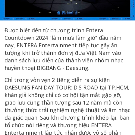
Được biết đến từ chương trình Entera
Countdown 2024 "làm mưa làm gió" đầu năm
nay, ENTERA Entertainment tiếp tục gây ấn
tượng khi trở thành đơn vị đưa Việt Nam vào
danh sách lưu diễn của thành viên nhóm nhạc
huyền thoại BIGBANG - Daesung.
Chỉ trong vỏn vẹn 2 tiếng diễn ra sự kiện
DAESUNG FAN DAY TOUR: D'S ROAD tại TP.HCM,
khán giả không chỉ có cơ hội tận mắt gặp gỡ,
giao lưu cùng thần tượng sau 12 năm mà còn
thưởng thức trải nghiệm nghệ thuật và âm nhạc
đa giác quan. Sau khi chương trình khép lại, ban
tổ chức nói riêng và thương hiệu ENTERA
Entertainment lập tức nhận được vô số phản