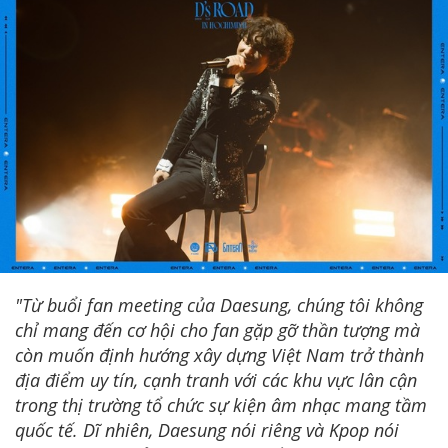
"Từ buổi fan meeting của Daesung, chúng tôi không
chỉ mang đến cơ hội cho fan gặp gỡ thần tượng mà
còn muốn định hướng xây dựng Việt Nam trở thành
địa điểm uy tín, cạnh tranh với các khu vực lân cận
trong thị trường tổ chức sự kiện âm nhạc mang tầm
quốc tế. Dĩ nhiên, Daesung nói riêng và Kpop nói