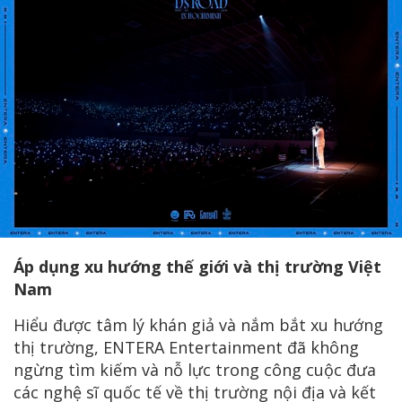
Áp dụng xu hướng thế giới và thị trường Việt
Nam
Hiểu được tâm lý khán giả và nắm bắt xu hướng
thị trường, ENTERA Entertainment đã không
ngừng tìm kiếm và nỗ lực trong công cuộc đưa
các nghệ sĩ quốc tế về thị trường nội địa và kết