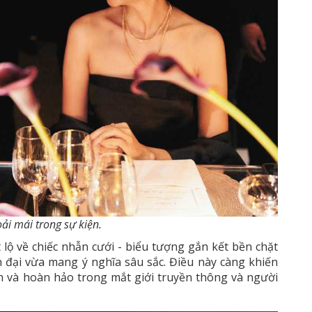
ải mái trong sự kiện.
t lộ về chiếc nhẫn cưới - biểu tượng gắn kết bền chặt
ện đại vừa mang ý nghĩa sâu sắc. Điều này càng khiến
 và hoàn hảo trong mắt giới truyền thông và người