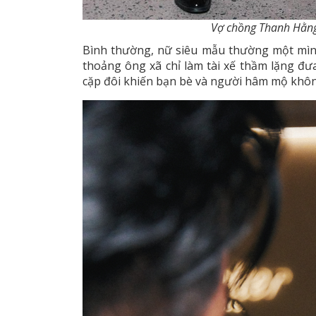
Vợ chồng Thanh Hằng
Bình thường, nữ siêu mẫu thường một mình t
thoảng ông xã chỉ làm tài xế thầm lặng đưa
cặp đôi khiến bạn bè và người hâm mộ khôn