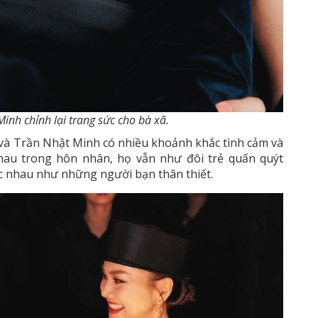
inh chỉnh lại trang sức cho bà xã.
 và Trần Nhật Minh có nhiều khoảnh khắc tình cảm và
hau trong hôn nhân, họ vẫn như đôi trẻ quấn quýt
ọc nhau như những người bạn thân thiết.