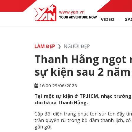
VIDEO
SA
LÀM ĐẸP
NGƯỜI ĐẸP
Thanh Hằng ngọt n
sự kiện sau 2 năm
16:00 29/06/2025
Tại một sự kiện ở TP.HCM, nhạc trưởng
cho bà xã Thanh Hằng.
Cặp đôi diện trang phục ton sur ton đầy ti
trần quyến rũ trong bộ đầm thanh lịch, cổ
gần gũi.