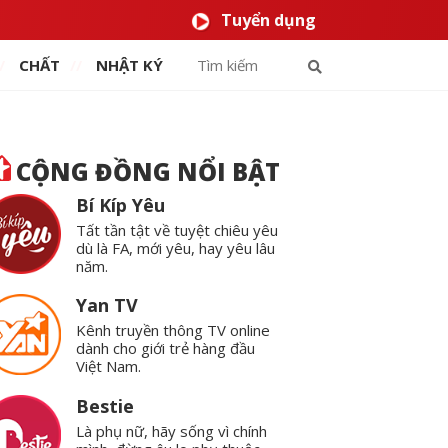
Tuyển dụng
CHẤT
NHẬT KÝ
CỘNG ĐỒNG NỔI BẬT
Bí Kíp Yêu
Tất tần tật về tuyệt chiêu yêu
dù là FA, mới yêu, hay yêu lâu
năm.
Yan TV
Kênh truyền thông TV online
dành cho giới trẻ hàng đầu
Việt Nam.
Bestie
Là phụ nữ, hãy sống vì chính