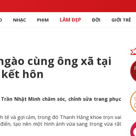
LÀM ĐẸP
O
NHẠC
PHIM
ĐỜI
GIỚI TRẺ
gào cùng ông xã tại
 kết hôn
 Trần Nhật Minh chăm sóc, chỉnh sửa trang phục
nh tế và gợi cảm, trong đó Thanh Hằng khoe trọn vai
 điển, tạo nên một hình ảnh vừa sang trọng vừa rất