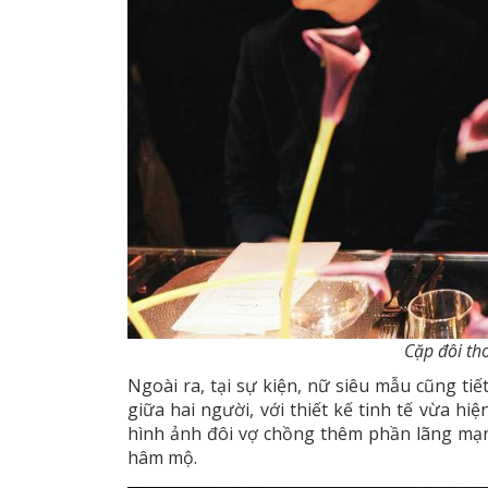
Cặp đôi tho
Ngoài ra, tại sự kiện, nữ siêu mẫu cũng tiế
giữa hai người, với thiết kế tinh tế vừa hi
hình ảnh đôi vợ chồng thêm phần lãng mạn
hâm mộ.