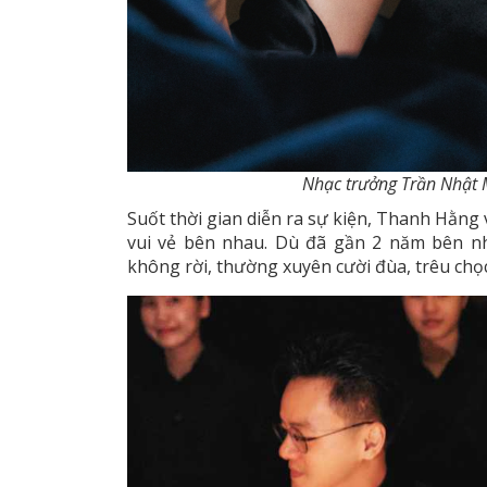
Nhạc trưởng Trần Nhật M
Suốt thời gian diễn ra sự kiện, Thanh Hằng
vui vẻ bên nhau. Dù đã gần 2 năm bên n
không rời, thường xuyên cười đùa, trêu ch