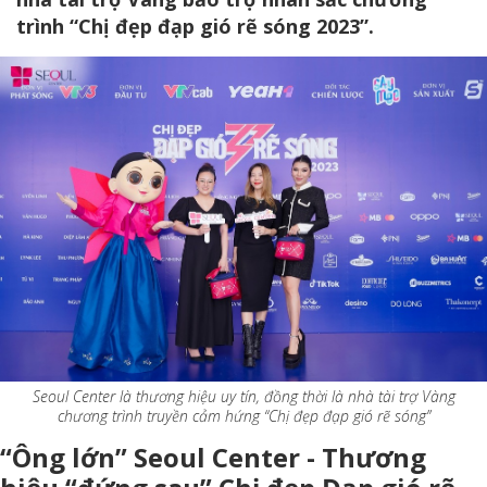
trình “Chị đẹp đạp gió rẽ sóng 2023”.
Seoul Center là thương hiệu uy tín, đồng thời là nhà tài trợ Vàng
chương trình truyền cảm hứng “Chị đẹp đạp gió rẽ sóng”
“Ông lớn” Seoul Center - Thương