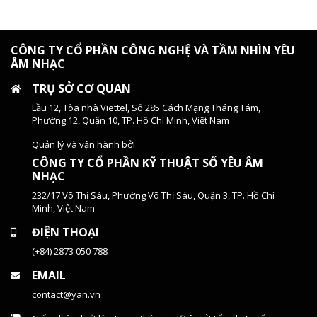
CÔNG TY CỔ PHẦN CÔNG NGHỆ VÀ TẦM NHÌN YÊU
ÂM NHẠC
TRỤ SỞ CƠ QUAN
Lầu 12, Tòa nhà Viettel, Số 285 Cách Mạng Tháng Tám,
Phường 12, Quận 10, TP. Hồ Chí Minh, Việt Nam
Quản lý và vận hành bởi
CÔNG TY CỔ PHẦN KỸ THUẬT SỐ YÊU ÂM
NHẠC
232/17 Võ Thị Sáu, Phường Võ Thị Sáu, Quận 3, TP. Hồ Chí
Minh, Việt Nam
ĐIỆN THOẠI
(+84) 2873 050 788
EMAIL
contact@yan.vn