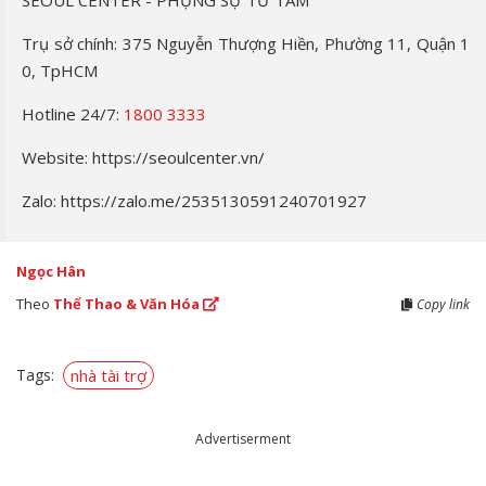
Trụ sở chính: 375 Nguyễn Thượng Hiền, Phường 11, Quận 1
0, TpHCM
Hotline 24/7:
1800 3333
Website: https://seoulcenter.vn/
Zalo: https://zalo.me/2535130591240701927
Ngọc Hân
Theo
Thể Thao & Văn Hóa
Copy link
Tags:
nhà tài trợ
Advertiserment