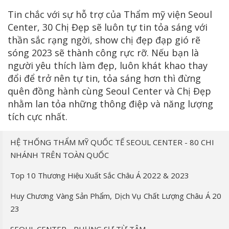
Tin chắc với sự hỗ trợ của Thẩm mỹ viện Seoul
Center, 30 Chị Đẹp sẽ luôn tự tin tỏa sáng với
thần sắc rạng ngời, show chị đẹp đạp gió rẽ
sóng 2023 sẽ thành công rực rỡ. Nếu bạn là
người yêu thích làm đẹp, luôn khát khao thay
đổi để trở nên tự tin, tỏa sáng hơn thì đừng
quên đồng hành cùng Seoul Center và Chị Đẹp
nhằm lan tỏa những thông điệp và năng lượng
tích cực nhất.
HỆ THỐNG THẨM MỸ QUỐC TẾ SEOUL CENTER - 80 CHI
NHÁNH TRÊN TOÀN QUỐC
Top 10 Thương Hiệu Xuất Sắc Châu Á 2022 & 2023
Huy Chương Vàng Sản Phẩm, Dịch Vụ Chất Lượng Châu Á 20
23
SEOUL CENTER - PHỤNG SỰ TỪ TÂM