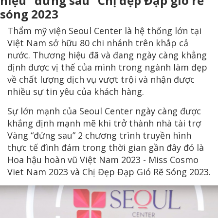
hiệu “đứng sau” Chị đẹp Đạp gió rẽ
sóng 2023
Thẩm mỹ viện Seoul Center là hệ thống lớn tại
Việt Nam sở hữu 80 chi nhánh trên khắp cả
nước. Thương hiệu đã và đang ngày càng khẳng
định được vị thế của mình trong ngành làm đẹp
về chất lượng dịch vụ vượt trội và nhận được
nhiều sự tin yêu của khách hàng.
Sự lớn mạnh của Seoul Center ngày càng được
khẳng định mạnh mẽ khi trở thành nhà tài trợ
Vàng “đứng sau” 2 chương trình truyền hình
thực tế đình đám trong thời gian gần đây đó là
Hoa hậu hoàn vũ Việt Nam 2023 - Miss Cosmo
Viet Nam 2023 và Chị Đẹp Đạp Gió Rẽ Sóng 2023.