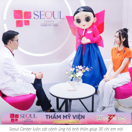
Seoul Center luôn sát cánh ủng hộ tinh thần giúp 30 chị em nói