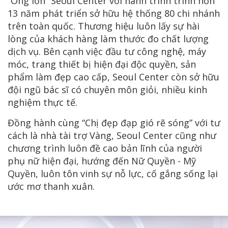
“Ông lớn” Seoul Center với hành trình trình hơn
13 năm phát triển sở hữu hệ thống 80 chi nhánh
trên toàn quốc. Thương hiệu luôn lấy sự hài
lòng của khách hàng làm thước đo chất lượng
dịch vụ. Bên cạnh việc đầu tư công nghệ, máy
móc, trang thiết bị hiện đại độc quyền, sản
phẩm làm đẹp cao cấp, Seoul Center còn sở hữu
đội ngũ bác sĩ có chuyên môn giỏi, nhiều kinh
nghiệm thực tế.
Đồng hành cùng “Chị đẹp đạp gió rẽ sóng” với tư
cách là nhà tài trợ Vàng, Seoul Center cũng như
chương trình luôn đề cao bản lĩnh của người
phụ nữ hiện đại, hướng đến Nữ Quyền - Mỹ
Quyền, luôn tôn vinh sự nỗ lực, cố gắng sống lại
ước mơ thanh xuân.