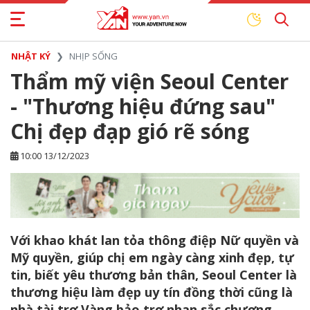
NHẬT KÝ
NHỊP SỐNG
Thẩm mỹ viện Seoul Center
- "Thương hiệu đứng sau"
Chị đẹp đạp gió rẽ sóng
10:00 13/12/2023
Với khao khát lan tỏa thông điệp Nữ quyền và
Mỹ quyền, giúp chị em ngày càng xinh đẹp, tự
tin, biết yêu thương bản thân, Seoul Center là
thương hiệu làm đẹp uy tín đồng thời cũng là
nhà tài trợ Vàng bảo trợ nhan sắc chương