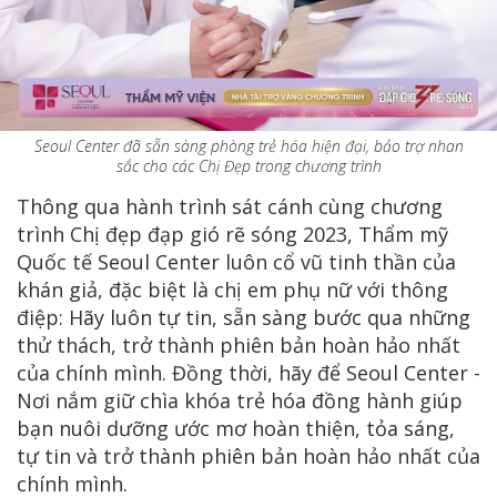
Seoul Center đã sẵn sàng phòng trẻ hóa hiện đại, bảo trợ nhan
sắc cho các Chị Đẹp trong chương trình
Thông qua hành trình sát cánh cùng chương
trình Chị đẹp đạp gió rẽ sóng 2023, Thẩm mỹ
Quốc tế Seoul Center luôn cổ vũ tinh thần của
khán giả, đặc biệt là chị em phụ nữ với thông
điệp: Hãy luôn tự tin, sẵn sàng bước qua những
thử thách, trở thành phiên bản hoàn hảo nhất
của chính mình. Đồng thời, hãy để Seoul Center -
Nơi nắm giữ chìa khóa trẻ hóa đồng hành giúp
bạn nuôi dưỡng ước mơ hoàn thiện, tỏa sáng,
tự tin và trở thành phiên bản hoàn hảo nhất của
chính mình.