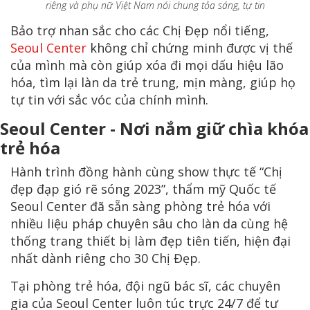
riêng và phụ nữ Việt Nam nói chung tỏa sáng, tự tin
Bảo trợ nhan sắc cho các Chị Đẹp nổi tiếng,
Seoul Center
không chỉ chứng minh được vị thế
của mình mà còn giúp xóa đi mọi dấu hiệu lão
hóa, tìm lại làn da trẻ trung, mịn màng, giúp họ
tự tin với sắc vóc của chính mình.
Seoul Center - Nơi nắm giữ chìa khóa
trẻ hóa
Hành trình đồng hành cùng show thực tế “Chị
đẹp đạp gió rẽ sóng 2023”, thẩm mỹ Quốc tế
Seoul Center đã sẵn sàng phòng trẻ hóa với
nhiều liệu pháp chuyên sâu cho làn da cùng hệ
thống trang thiết bị làm đẹp tiên tiến, hiện đại
nhất dành riêng cho 30 Chị Đẹp.
Tại phòng trẻ hóa, đội ngũ bác sĩ, các chuyên
gia của Seoul Center luôn túc trực 24/7 để tư