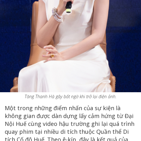
Tăng Thanh Hà gây bất ngờ khi trở lại điện ảnh.
Một trong những điểm nhấn của sự kiện là
không gian được dàn dựng lấy cảm hứng từ Đại
Nội Huế cùng video hậu trường ghi lại quá trình
quay phim tại nhiều di tích thuộc Quần thể Di
tích Cố đô Huế. Theo ê-kíp, đây là kết quả của