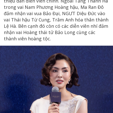
thiệu dàn diễn viên chính. Ngoài Tăng Thanh Hà
trong vai Nam Phương Hoàng hậu, Ma Ran Đô
đảm nhận vai vua Bảo Đại, NGƯT Diệu Đức vào
vai Thái hậu Từ Cung, Trâm Anh hóa thân thành
Lệ Hà. Bên cạnh đó còn có các diễn viên nhí đảm
nhận vai Hoàng thái tử Bảo Long cùng các
thành viên hoàng tộc.