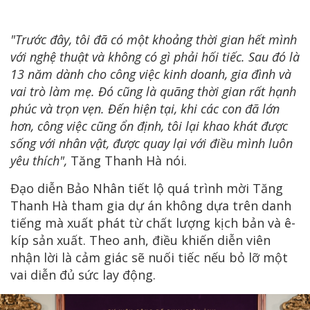
"Trước đây, tôi đã có một khoảng thời gian hết mình
với nghệ thuật và không có gì phải hối tiếc. Sau đó là
13 năm dành cho công việc kinh doanh, gia đình và
vai trò làm mẹ. Đó cũng là quãng thời gian rất hạnh
phúc và trọn vẹn. Đến hiện tại, khi các con đã lớn
hơn, công việc cũng ổn định, tôi lại khao khát được
sống với nhân vật, được quay lại với điều mình luôn
yêu thích",
Tăng Thanh Hà nói.
Đạo diễn Bảo Nhân tiết lộ quá trình mời Tăng
Thanh Hà tham gia dự án không dựa trên danh
tiếng mà xuất phát từ chất lượng kịch bản và ê-
kíp sản xuất. Theo anh, điều khiến diễn viên
nhận lời là cảm giác sẽ nuối tiếc nếu bỏ lỡ một
vai diễn đủ sức lay động.