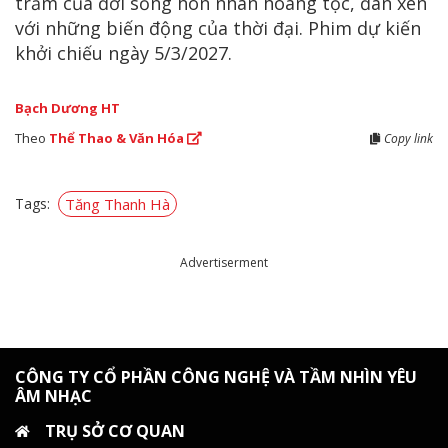
trầm của đời sống hôn nhân hoàng tộc, đan xen
với những biến động của thời đại. Phim dự kiến
khởi chiếu ngày 5/3/2027.
Bạch Dương HT
Theo
Thể Thao & Văn Hóa
Copy link
Tags:
Tăng Thanh Hà
Advertiserment
CÔNG TY CỔ PHẦN CÔNG NGHỆ VÀ TẦM NHÌN YÊU
ÂM NHẠC
TRỤ SỞ CƠ QUAN