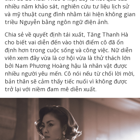
nhiều năm khảo sát, nghiên cứu tư liệu lịch sử
và mỹ thuật cung đình nhằm tái hiện không gian
triều Nguyễn bằng ngôn ngữ điện ảnh.
Chia sẻ về quyết định tái xuất, Tăng Thanh Hà
cho biết vai diễn đến vào thời điểm cô đã ổn
định hơn trong cuộc sống và công việc. Nữ diễn
viên xem đây vừa là cơ hội vừa là thử thách lớn
bởi Nam Phương Hoàng hậu là nhân vật được
nhiều người yêu mến. Cô nói nếu từ chối lời mời,
bản thân sẽ cảm thấy tiếc nuối vì không được
trở lại với niềm đam mê diễn xuất.