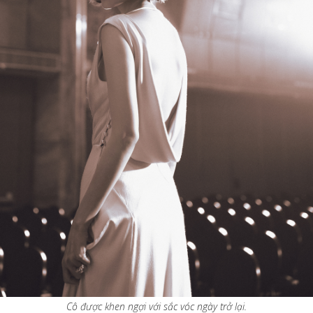
Cô được khen ngợi với sắc vóc ngày trở lại.