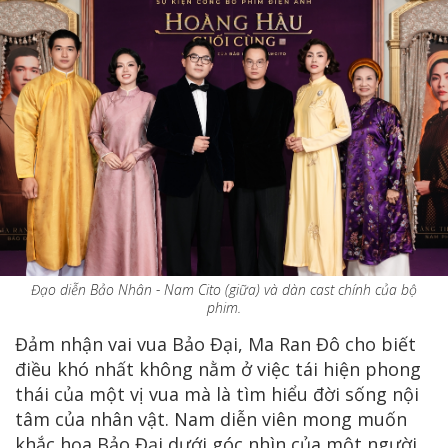
Đạo diễn Bảo Nhân - Nam Cito (giữa) và dàn cast chính của bộ
phim.
Đảm nhận vai vua Bảo Đại, Ma Ran Đô cho biết
điều khó nhất không nằm ở việc tái hiện phong
thái của một vị vua mà là tìm hiểu đời sống nội
tâm của nhân vật. Nam diễn viên mong muốn
khắc họa Bảo Đại dưới góc nhìn của một người