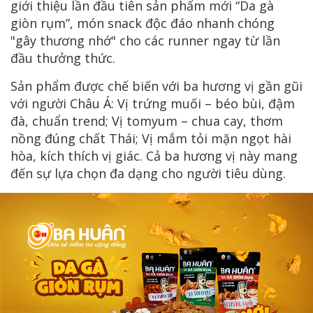
giới thiệu lần đầu tiên sản phẩm mới “Da gà
giòn rụm”, món snack độc đáo nhanh chóng
"gây thương nhớ" cho các runner ngay từ lần
đầu thưởng thức.
Sản phẩm được chế biến với ba hương vị gần gũi
với người Châu Á: Vị trứng muối – béo bùi, đậm
đà, chuẩn trend; Vị tomyum – chua cay, thơm
nồng đúng chất Thái; Vị mắm tỏi mặn ngọt hài
hòa, kích thích vị giác. Cả ba hương vị này mang
đến sự lựa chọn đa dạng cho người tiêu dùng.