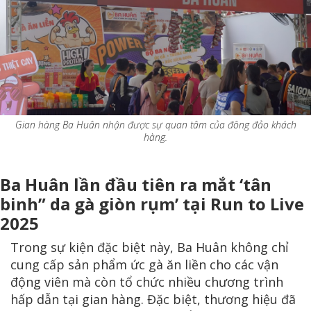
Gian hàng Ba Huân nhận được sự quan tâm của đông đảo khách
hàng.
Ba Huân lần đầu tiên ra mắt ‘tân
binh” da gà giòn rụm’ tại Run to Live
2025
Trong sự kiện đặc biệt này, Ba Huân không chỉ
cung cấp sản phẩm ức gà ăn liền cho các vận
động viên mà còn tổ chức nhiều chương trình
hấp dẫn tại gian hàng. Đặc biệt, thương hiệu đã