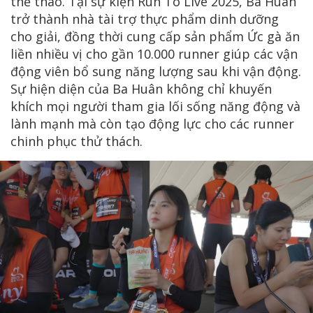
thể thao. Tại sự kiện Run To Live 2025, Ba Huân
trở thành nhà tài trợ thực phẩm dinh dưỡng
cho giải, đồng thời cung cấp sản phẩm Ức gà ăn
liền nhiều vị cho gần 10.000 runner giúp các vận
động viên bổ sung năng lượng sau khi vận động.
Sự hiện diện của Ba Huân không chỉ khuyến
khích mọi người tham gia lối sống năng động và
lành mạnh mà còn tạo động lực cho các runner
chinh phục thử thách.