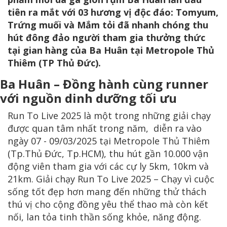
tiên ra mắt với 03 hương vị độc đáo: Tomyum,
Trứng muối và Mắm tỏi đã nhanh chóng thu
hút đông đảo người tham gia thưởng thức
tại gian hàng của Ba Huân tại Metropole Thủ
Thiêm (TP Thủ Đức).
Ba Huân – Đồng hành cùng runner
với nguồn dinh dưỡng tối ưu
Run To Live 2025 là một trong những giải chạy
được quan tâm nhất trong năm, diễn ra vào
ngày 07 - 09/03/2025 tại Metropole Thủ Thiêm
(Tp.Thủ Đức, Tp.HCM), thu hút gần 10.000 vận
động viên tham gia với các cự ly 5km, 10km và
21km. Giải chạy Run To Live 2025 – Chạy vì cuộc
sống tốt đẹp hơn mang đến những thử thách
thú vị cho cộng đồng yêu thể thao mà còn kết
nối, lan tỏa tinh thần sống khỏe, năng động.