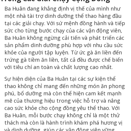
Ba Huân đang khẳng định vị thế của mình như
một nhà tài trợ dinh dưỡng thể thao hàng đầu
tại các giải chạy. Với sứ mệnh đồng hành và tiếp
sức cho từng bước chạy của các vận động viên,
Ba Huân không ngừng cải tiến và phát triển các
sản phẩm dinh dưỡng phù hợp với nhu cầu sức
khỏe của người tập luyện. Từ ức gà ăn liền đến
trứng gà tiềm ăn liền, tất cả đều được chế biến
với tiêu chí an toàn và chất lượng cao nhất.
Sự hiện diện của Ba Huân tại các sự kiện thể
thao không chỉ mang đến những món ăn phong
phú, bổ dưỡng mà còn thể hiện cam kết mạnh
mẽ của thương hiệu trong việc hỗ trợ và nâng
cao sức khỏe cho cộng đồng yêu thể thao. Với
Ba Huân, mỗi bước chạy không chỉ là một thử
thách mà còn là hành trình khám phá hương vị
và dinh dưỡng, giúp các vận động viên vững