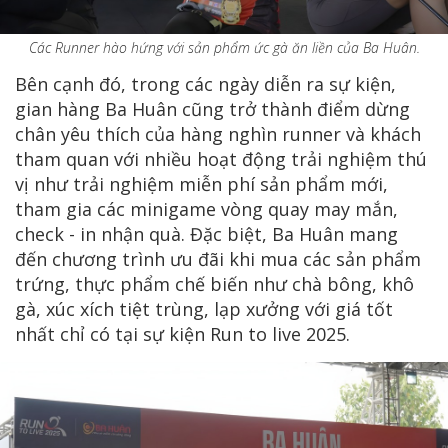
Các Runner hào hứng với sản phẩm ức gà ăn liền của Ba Huân.
Bên cạnh đó, trong các ngày diễn ra sự kiện,
gian hàng Ba Huân cũng trở thành điểm dừng
chân yêu thích của hàng nghìn runner và khách
tham quan với nhiều hoạt động trải nghiệm thú
vị như trải nghiệm miễn phí sản phẩm mới,
tham gia các minigame vòng quay may mắn,
check - in nhận quà. Đặc biệt, Ba Huân mang
đến chương trình ưu đãi khi mua các sản phẩm
trứng, thực phẩm chế biến như chà bông, khô
gà, xúc xích tiệt trùng, lạp xưởng với giá tốt
nhất chỉ có tại sự kiện Run to live 2025.