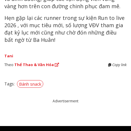
vàng hơn trên con đường chinh phục đam mê.
Hẹn gặp lại các runner trong sự kiện Run to live
2026 , với mục tiêu mới, số lượng VĐV tham gia
đạt kỷ lục mới cũng như chờ đón những điều
bất ngờ từ Ba Huân!
Tani
Theo
Thể Thao & Văn Hóa
Copy link
Tags:
Bánh snack
Advertiserment