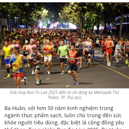
Giải chạy Run To Live 2025 diễn ra sôi động tại Metropole Thủ
Thiêm, TP. Thủ Đức
Ba Huân, với hơn 50 năm kinh nghiệm trong
ngành thực phẩm sạch, luôn chú trọng đến sức
khỏe người tiêu dùng, đặc biệt là cộng đồng yêu