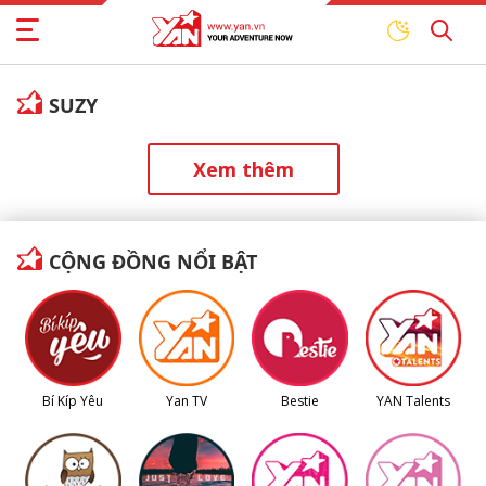
SUZY
Xem thêm
CỘNG ĐỒNG NỔI BẬT
Bí Kíp Yêu
Yan TV
Bestie
YAN Talents