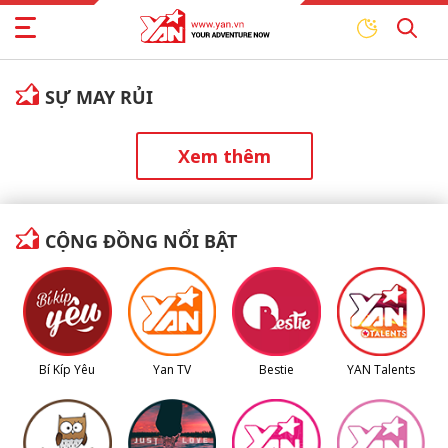
SỰ MAY RỦI
Xem thêm
CỘNG ĐỒNG NỔI BẬT
Bí Kíp Yêu
Yan TV
Bestie
YAN Talents