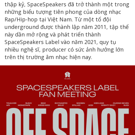
thập kỷ, SpaceSpeakers đã trở thành một trong
những biểu tượng tiên phong của dòng nhạc
Rap/Hip-hop tại Việt Nam. Từ một tổ đội
underground được thành lập năm 2011, tập thể
này dần mở rộng và phát triển thành
SpaceSpeakers Label vào năm 2021, quy tụ
nhiều nghệ sĩ, producer có sức ảnh hưởng lớn
trên thị trường âm nhạc hiện nay.