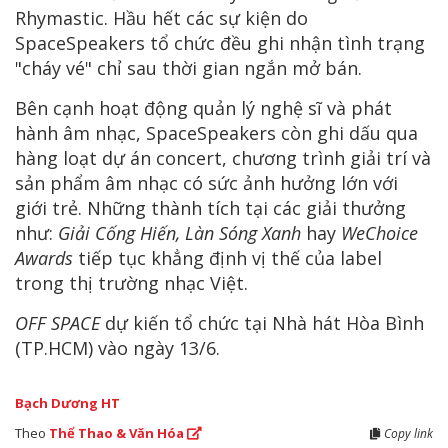
Rhymastic. Hầu hết các sự kiện do
SpaceSpeakers tổ chức đều ghi nhận tình trạng
"cháy vé" chỉ sau thời gian ngắn mở bán.
Bên cạnh hoạt động quản lý nghệ sĩ và phát
hành âm nhạc, SpaceSpeakers còn ghi dấu qua
hàng loạt dự án concert, chương trình giải trí và
sản phẩm âm nhạc có sức ảnh hưởng lớn với
giới trẻ. Những thành tích tại các giải thưởng
như:
Giải Cống Hiến, Làn Sóng Xanh
hay
WeChoice
Awards
tiếp tục khẳng định vị thế của label
trong thị trường nhạc Việt.
OFF SPACE
dự kiến tổ chức tại Nhà hát Hòa Bình
(TP.HCM) vào ngày 13/6.
Bạch Dương HT
Theo
Thể Thao & Văn Hóa
Copy link