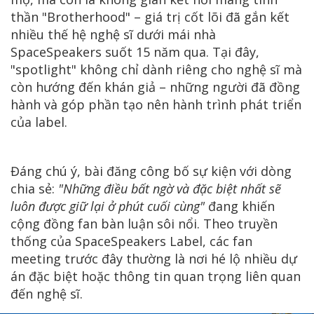
thần "Brotherhood" – giá trị cốt lõi đã gắn kết
nhiều thế hệ nghệ sĩ dưới mái nhà
SpaceSpeakers suốt 15 năm qua. Tại đây,
"spotlight" không chỉ dành riêng cho nghệ sĩ mà
còn hướng đến khán giả – những người đã đồng
hành và góp phần tạo nên hành trình phát triển
của label.
Đáng chú ý, bài đăng công bố sự kiện với dòng
chia sẻ:
"Những điều bất ngờ và đặc biệt nhất sẽ
luôn được giữ lại ở phút cuối cùng"
đang khiến
cộng đồng fan bàn luận sôi nổi. Theo truyền
thống của SpaceSpeakers Label, các fan
meeting trước đây thường là nơi hé lộ nhiều dự
án đặc biệt hoặc thông tin quan trọng liên quan
đến nghệ sĩ.