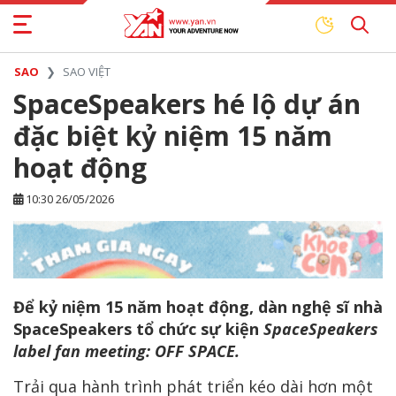
SAO
SAO VIỆT
SpaceSpeakers hé lộ dự án
đặc biệt kỷ niệm 15 năm
hoạt động
10:30 26/05/2026
Để kỷ niệm 15 năm hoạt động, dàn nghệ sĩ nhà
SpaceSpeakers tổ chức sự kiện
SpaceSpeakers
label fan meeting: OFF SPACE.
Trải qua hành trình phát triển kéo dài hơn một