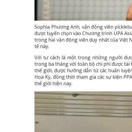
Sophia Phương Anh, vận động viên picklebal
được tuyển chọn vào Chương trình UPA Asia 
trong hai vận động viên duy nhất của Việt
tế này.
Với tư cách là một trong những người đượ
trong ba tháng với toàn bộ chi phí được tài 
thế giới, được hướng dẫn từ các huấn luyệ
Hoa Kỳ, đồng thời tham gia các sự kiện PPA
thế giới hiện nay.