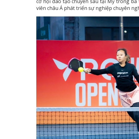
cơ hội đào tạo chuyên sâu tại Mỹ trong ba t
viên châu Á phát triển sự nghiệp chuyên ngh