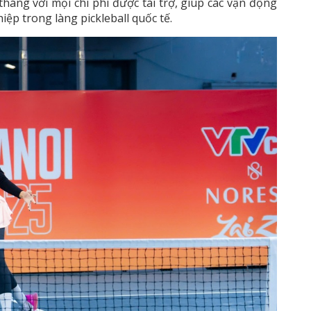
háng với mọi chi phí được tài trợ, giúp các vận động
iệp trong làng pickleball quốc tế.