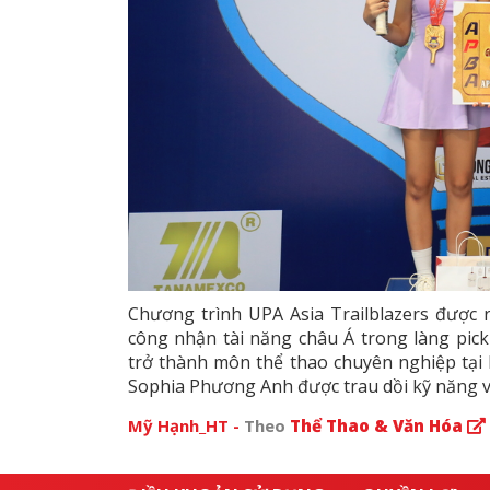
Chương trình UPA Asia Trailblazers được 
công nhận tài năng châu Á trong làng pick
trở thành môn thể thao chuyên nghiệp tại k
Sophia Phương Anh được trau dồi kỹ năng v
Mỹ Hạnh_HT -
Theo
Thể Thao & Văn Hóa