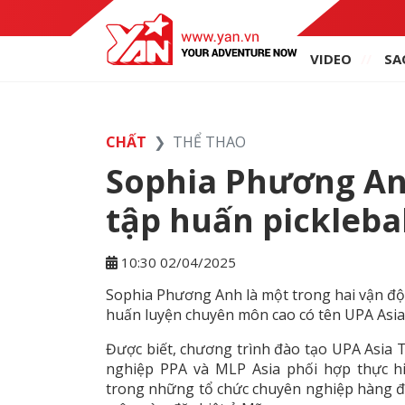
VIDEO
SA
CHẤT
THỂ THAO
Sophia Phương An
tập huấn picklebal
10:30 02/04/2025
Sophia Phương Anh là một trong hai vận độ
huấn luyện chuyên môn cao có tên UPA Asia
Được biết, chương trình đào tạo UPA Asia Tr
nghiệp PPA và MLP Asia phối hợp thực hiện
trong những tổ chức chuyên nghiệp hàng đầu