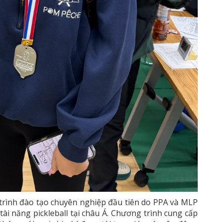
 trình đào tạo chuyên nghiệp đầu tiên do PPA và MLP
ài năng pickleball tại châu Á. Chương trình cung cấp