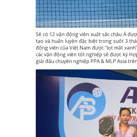
Sẽ có 12 vận động viên xuất sắc châu Á đư
tạo và huấn luyện đặc biệt trong suốt 3 th
động viên của Việt Nam được "lọt mắt xanh"
các vận động viên tốt nghiệp sẽ được ký Hợ
giải đấu chuyên nghiệp PPA & MLP Asia trên