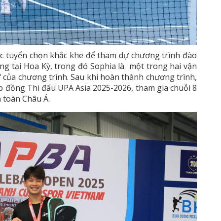
ợc tuyển chọn khắc khe để tham dự chương trình đào
áng tại Hoa Kỳ, trong đó Sophia là một trong hai vận
 của chương trình. Sau khi hoàn thành chương trình,
p đồng Thi đấu UPA Asia 2025-2026, tham gia chuỗi 8
 toàn Châu Á.