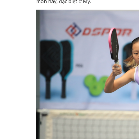
môn này, đặc biệt ở Mỹ.