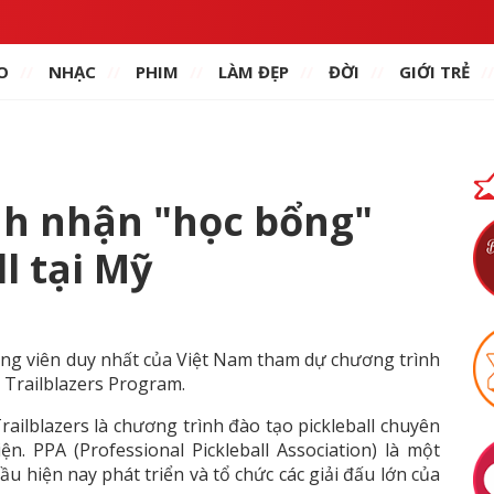
O
NHẠC
PHIM
LÀM ĐẸP
ĐỜI
GIỚI TRẺ
h nhận "học bổng"
l tại Mỹ
ng viên duy nhất của Việt Nam tham dự chương trình
 Trailblazers Program.
ailblazers là chương trình đào tạo pickleball chuyên
. PPA (Professional Pickleball Association) là một
 hiện nay phát triển và tổ chức các giải đấu lớn của