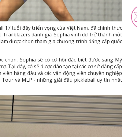
l 17 tuổi đầy triển vọng của Việt Nam, đã chính thức
Trailblazers danh giá. Sophia vinh dự trở thành một
 Nam được chọn tham gia chương trình đẳng cấp quốc
c chọn, Sophia sẽ có cơ hội đặc biệt được sang Mỹ
trợ. Tại đây, cô sẽ được đào tạo tại các cơ sở đẳng cấp
n viên hàng đầu và các vận động viên chuyên nghiệp
 Tour và MLP - những giải đấu pickleball uy tín nhất