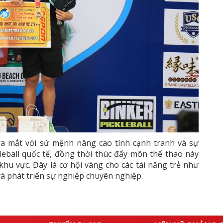
ra mắt với sứ mệnh nâng cao tính cạnh tranh và sự
leball quốc tế, đồng thời thúc đẩy môn thể thao này
hu vực. Đây là cơ hội vàng cho các tài năng trẻ như
à phát triển sự nghiệp chuyên nghiệp.