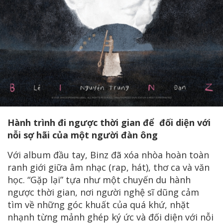
Hành trình đi ngược thời gian để đối diện với
nỗi sợ hãi của một người đàn ông
Với album đầu tay, Binz đã xóa nhòa hoàn toàn
ranh giới giữa âm nhạc (rap, hát), thơ ca và văn
học. “Gặp lại” tựa như một chuyến du hành
ngược thời gian, nơi người nghệ sĩ dũng cảm
tìm về những góc khuất của quá khứ, nhặt
nhạnh từng mảnh ghép ký ức và đối diện với nỗi