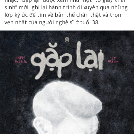
sinh” mới, ghi lại hành trình đi xuyên qua những
lớp ký ức để tìm về bản thể chân thật và trọn
vẹn nhất của người nghệ sĩ ở tuổi 38.