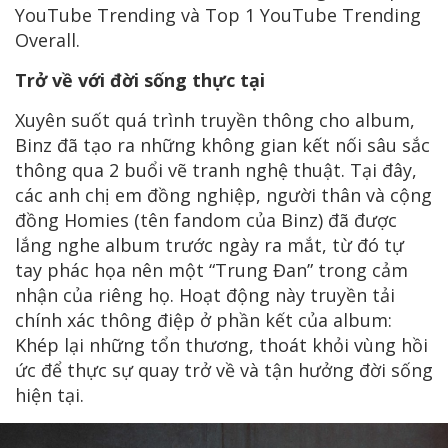
YouTube Trending và Top 1 YouTube Trending
Overall.
Trở về với đời sống thực tại
Xuyên suốt quá trình truyền thông cho album,
Binz đã tạo ra những không gian kết nối sâu sắc
thông qua 2 buổi vẽ tranh nghệ thuật. Tại đây,
các anh chị em đồng nghiệp, người thân và cộng
đồng Homies (tên fandom của Binz) đã được
lắng nghe album trước ngày ra mắt, từ đó tự
tay phác họa nên một “Trung Đan” trong cảm
nhận của riêng họ. Hoạt động này truyền tải
chính xác thông điệp ở phần kết của album:
Khép lại những tổn thương, thoát khỏi vùng hồi
ức để thực sự quay trở về và tận hưởng đời sống
hiện tại.