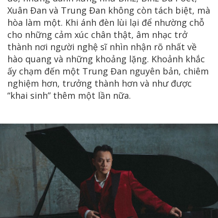
Xuân Đan và Trung Đan không còn tách biệt, mà
hòa làm một. Khi ánh đèn lùi lại để nhường chỗ
cho những cảm xúc chân thật, âm nhạc trở
thành nơi người nghệ sĩ nhìn nhận rõ nhất về
hào quang và những khoảng lặng. Khoảnh khắc
ấy chạm đến một Trung Đan nguyên bản, chiêm
nghiệm hơn, trưởng thành hơn và như được
“khai sinh” thêm một lần nữa.