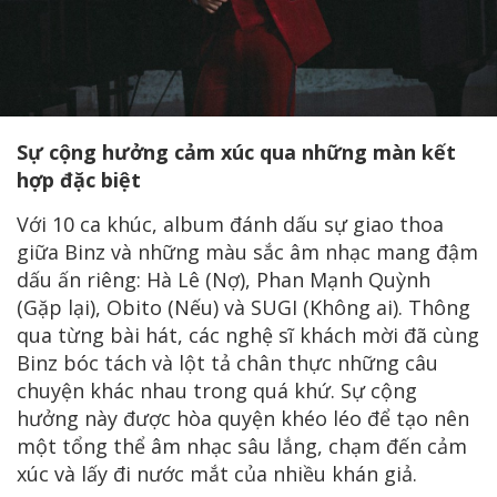
Sự cộng hưởng cảm xúc qua những màn kết
hợp đặc biệt
Với 10 ca khúc, album đánh dấu sự giao thoa
giữa Binz và những màu sắc âm nhạc mang đậm
dấu ấn riêng: Hà Lê (Nợ), Phan Mạnh Quỳnh
(Gặp lại), Obito (Nếu) và SUGI (Không ai). Thông
qua từng bài hát, các nghệ sĩ khách mời đã cùng
Binz bóc tách và lột tả chân thực những câu
chuyện khác nhau trong quá khứ. Sự cộng
hưởng này được hòa quyện khéo léo để tạo nên
một tổng thể âm nhạc sâu lắng, chạm đến cảm
xúc và lấy đi nước mắt của nhiều khán giả.