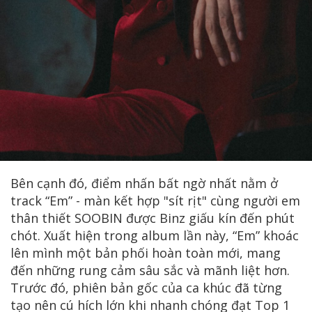
Bên cạnh đó, điểm nhấn bất ngờ nhất nằm ở
track “Em” - màn kết hợp "sít rịt" cùng người em
thân thiết SOOBIN được Binz giấu kín đến phút
chót. Xuất hiện trong album lần này, “Em” khoác
lên mình một bản phối hoàn toàn mới, mang
đến những rung cảm sâu sắc và mãnh liệt hơn.
Trước đó, phiên bản gốc của ca khúc đã từng
tạo nên cú hích lớn khi nhanh chóng đạt Top 1