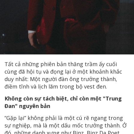
Tất cả những phiên bản thăng trầm ấy cuối
cùng đã hội tụ và đọng lại ở một khoảnh khắc
duy nhất: Một người đàn ông trưởng thành,
điềm tĩnh và lịch lãm trong bộ vest đen.
Không còn sự tách biệt, chỉ còn một "Trung
Đan" nguyên bản
“Gặp lại” không phải là một cú rẽ ngang trong
sự nghiệp, mà là một dấu mốc trưởng thành. Ở
đó, những danh xưng như Binz, Binz Da Poet,