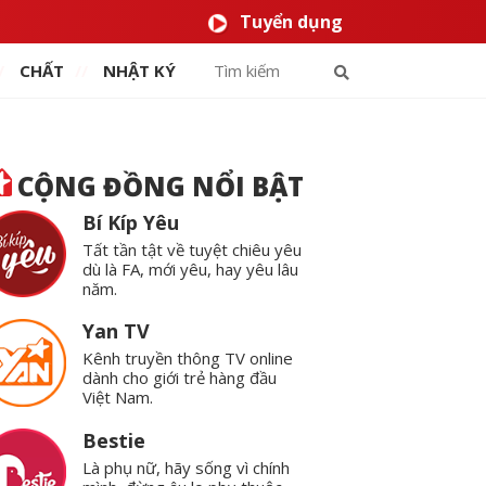
Tuyển dụng
CHẤT
NHẬT KÝ
CỘNG ĐỒNG NỔI BẬT
Bí Kíp Yêu
Tất tần tật về tuyệt chiêu yêu
dù là FA, mới yêu, hay yêu lâu
năm.
Yan TV
Kênh truyền thông TV online
dành cho giới trẻ hàng đầu
Việt Nam.
Bestie
Là phụ nữ, hãy sống vì chính