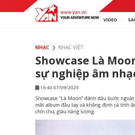
VIDEO
SA
NHẠC
NHẠC VIỆT
Showcase Là Moon
sự nghiệp âm nh
16:40 07/09/2025
Showcase "Là Moon" đánh dấu bước ngoặt 
mắt album đầu tay và khẳng định cá tính 
chỉn chu, giàu năng lượng.