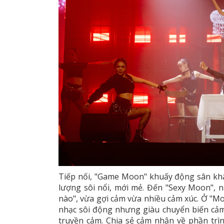
Tiếp nối, "Game Moon" khuấy động sân k
lượng sôi nổi, mới mẻ. Đến "Sexy Moon", n
nào", vừa gợi cảm vừa nhiều cảm xúc. Ở "Mo
nhạc sôi động nhưng giàu chuyển biến cảm
truyền cảm. Chia sẻ cảm nhận về phần trìn