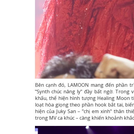
Bên cạnh đó, LAMOON mang đến phần trìn
"Synth chúc nâng ly" đầy bất ngờ. Trong v
khấu, thể hiện hình tượng Healing Moon ti
loạt hòa giọng theo phần hook bắt tai, biế
hiện của Juky San – "chị em xinh" thân th
trong MV ca khúc – càng khiến khoảnh khắc 