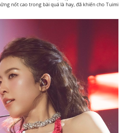
g nốt cao trong bài quá là hay, đã khiến cho Tuimi