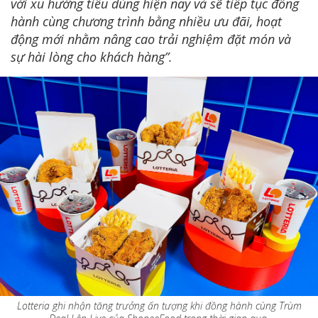
với xu hướng tiêu dùng hiện nay và sẽ tiếp tục đồng
hành cùng chương trình bằng nhiều ưu đãi, hoạt
động mới nhằm nâng cao trải nghiệm đặt món và
sự hài lòng cho khách hàng”.
Lotteria ghi nhận tăng trưởng ấn tượng khi đồng hành cùng Trùm