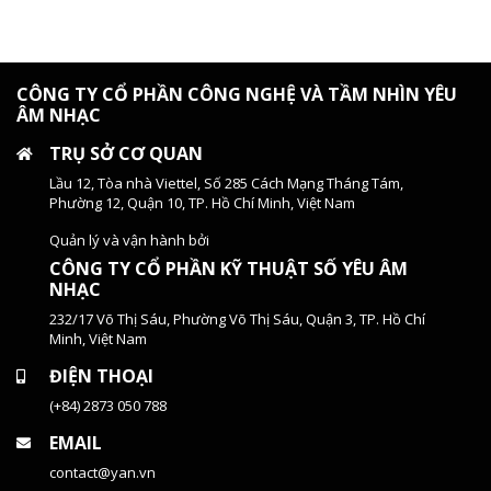
CÔNG TY CỔ PHẦN CÔNG NGHỆ VÀ TẦM NHÌN YÊU
ÂM NHẠC
TRỤ SỞ CƠ QUAN
Lầu 12, Tòa nhà Viettel, Số 285 Cách Mạng Tháng Tám,
Phường 12, Quận 10, TP. Hồ Chí Minh, Việt Nam
Quản lý và vận hành bởi
CÔNG TY CỔ PHẦN KỸ THUẬT SỐ YÊU ÂM
NHẠC
232/17 Võ Thị Sáu, Phường Võ Thị Sáu, Quận 3, TP. Hồ Chí
Minh, Việt Nam
ĐIỆN THOẠI
(+84) 2873 050 788
EMAIL
contact@yan.vn