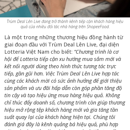
Trùm Deal Lên Live đang trở thành kênh tiếp cận khách hàng hiệu
quả của nhiều đối tác nhà hàng trên ShopeeFood.
Là một trong những thương hiệu đồng hành từ
giai đoạn đầu với Trùm Deal Lên Live, đại diện
Lotteria Việt Nam cho biết:
“Chương trình là cơ
hội để Lotteria tiếp cận xu hướng mua sắm mới và
kết nối người dùng theo hình thức tương tác trực
tiếp, gần gũi hơn. Việc Trùm Deal Lên Live hợp tác
cùng các khách mời có sức ảnh hưởng để giới thiệu
sản phẩm và ưu đãi hấp dẫn còn góp phần tăng độ
tin cậy và tạo hiệu ứng mua hàng hiệu quả. Không
chỉ thúc đẩy doanh số, chương trình còn giúp thương
hiệu mở rộng tệp khách hàng mới và gia tăng tần
suất quay lại của khách hàng hiện tại. Chúng tôi
đánh giá đây là kênh quảng bá hiệu quả, phù hợp