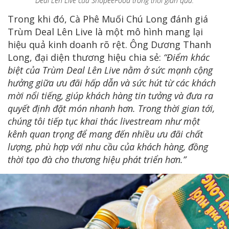
Deal Lên Live của ShopeeFood trong thời gian qua.
Trong khi đó, Cà Phê Muối Chú Long đánh giá
Trùm Deal Lên Live là một mô hình mang lại
hiệu quả kinh doanh rõ rệt. Ông Dương Thanh
Long, đại diện thương hiệu chia sẻ:
“Điểm khác
biệt của Trùm Deal Lên Live nằm ở sức mạnh cộng
hưởng giữa ưu đãi hấp dẫn và sức hút từ các khách
mời nổi tiếng, giúp khách hàng tin tưởng và đưa ra
quyết định đặt món nhanh hơn. Trong thời gian tới,
chúng tôi tiếp tục khai thác livestream như một
kênh quan trọng để mang đến nhiều ưu đãi chất
lượng, phù hợp với nhu cầu của khách hàng, đồng
thời tạo đà cho thương hiệu phát triển hơn.”