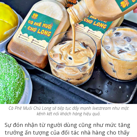
Cà Phê Muối Chú Long sẽ tiếp tục đẩy mạnh livestream như một
kênh kết nối khách hàng hiệu quả.
Sự đón nhận từ người dùng cũng như mức tăng
trưởng ấn tượng của đối tác nhà hàng cho thấy