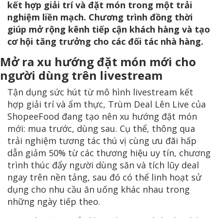
kết hợp giải trí và đặt món trong một trải
nghiệm liền mạch. Chương trình đồng thời
giúp mở rộng kênh tiếp cận khách hàng và tạo
cơ hội tăng trưởng cho các đối tác nhà hàng.
Mở ra xu hướng đặt món mới cho
người dùng trên livestream
Tận dụng sức hút từ mô hình livestream kết
hợp giải trí và ẩm thực, Trùm Deal Lên Live của
ShopeeFood đang tạo nên xu hướng đặt món
mới: mua trước, dùng sau. Cụ thể, thông qua
trải nghiệm tương tác thú vị cùng ưu đãi hấp
dẫn giảm 50% từ các thương hiệu uy tín, chương
trình thúc đẩy người dùng săn và tích lũy deal
ngay trên nền tảng, sau đó có thể linh hoạt sử
dụng cho nhu cầu ăn uống khác nhau trong
những ngày tiếp theo.