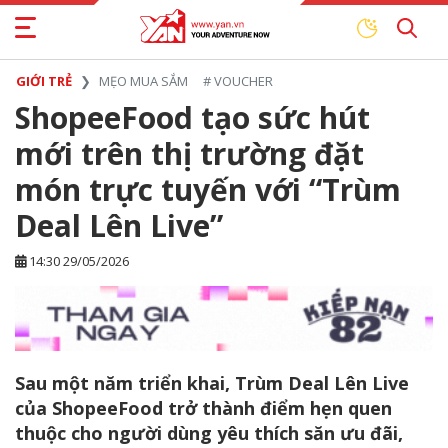
GIỚI TRẺ
MẸO MUA SẮM
#
VOUCHER
ShopeeFood tạo sức hút
mới trên thị trường đặt
món trực tuyến với “Trùm
Deal Lên Live”
14:30 29/05/2026
Sau một năm triển khai, Trùm Deal Lên Live
của ShopeeFood trở thành điểm hẹn quen
thuộc cho người dùng yêu thích săn ưu đãi,