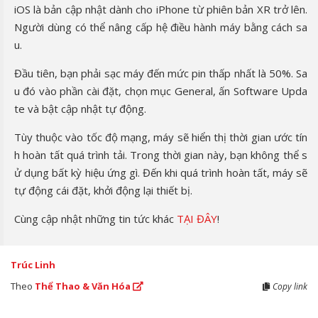
iOS là bản cập nhật dành cho iPhone từ phiên bản XR trở lên.
Người dùng có thể nâng cấp hệ điều hành máy bằng cách sa
u.
Đầu tiên, bạn phải sạc máy đến mức pin thấp nhất là 50%. Sa
u đó vào phần cài đặt, chọn mục General, ấn Software Upda
te và bật cập nhật tự động.
Tùy thuộc vào tốc độ mạng, máy sẽ hiển thị thời gian ước tín
h hoàn tất quá trình tải. Trong thời gian này, bạn không thể s
ử dụng bất kỳ hiệu ứng gì. Đến khi quá trình hoàn tất, máy sẽ
tự động cái đặt, khởi động lại thiết bị.
Cùng cập nhật những tin tức khác
TẠI ĐÂY
!
Trúc Linh
Theo
Thể Thao & Văn Hóa
Copy link