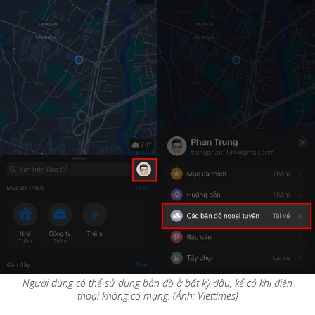
Người dùng có thể sử dụng bản đồ ở bất kỳ đâu, kể cả khi điện
thoại không có mạng. (Ảnh: Viettimes)