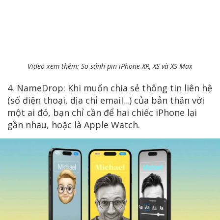
Video xem thêm: So sánh pin iPhone XR, XS và XS Max
4. NameDrop: Khi muốn chia sẻ thông tin liên hệ
(số điện thoại, địa chỉ email...) của bản thân với
một ai đó, bạn chỉ cần để hai chiếc iPhone lại
gần nhau, hoặc là Apple Watch.