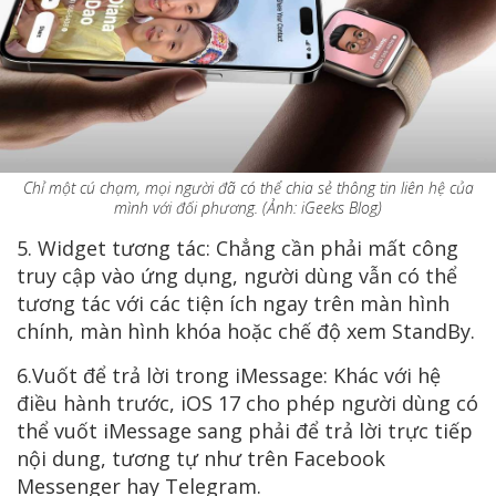
Chỉ một cú chạm, mọi người đã có thể chia sẻ thông tin liên hệ của
mình với đối phương. (Ảnh: iGeeks Blog)
5. Widget tương tác: Chẳng cần phải mất công
truy cập vào ứng dụng, người dùng vẫn có thể
tương tác với các tiện ích ngay trên màn hình
chính, màn hình khóa hoặc chế độ xem StandBy.
6.Vuốt để trả lời trong iMessage: Khác với hệ
điều hành trước, iOS 17 cho phép người dùng có
thể vuốt iMessage sang phải để trả lời trực tiếp
nội dung, tương tự như trên Facebook
Messenger hay Telegram.