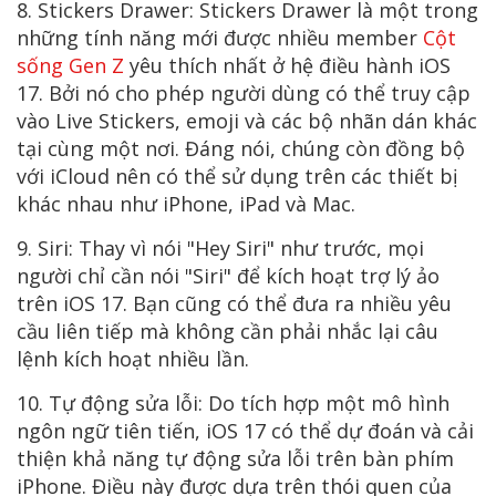
8. Stickers Drawer: Stickers Drawer là một trong
những tính năng mới được nhiều member
Cột
sống Gen Z
yêu thích nhất ở hệ điều hành iOS
17. Bởi nó cho phép người dùng có thể truy cập
vào Live Stickers, emoji và các bộ nhãn dán khác
tại cùng một nơi. Đáng nói, chúng còn đồng bộ
với iCloud nên có thể sử dụng trên các thiết bị
khác nhau như iPhone, iPad và Mac.
9. Siri: Thay vì nói "Hey Siri" như trước, mọi
người chỉ cần nói "Siri" để kích hoạt trợ lý ảo
trên iOS 17. Bạn cũng có thể đưa ra nhiều yêu
cầu liên tiếp mà không cần phải nhắc lại câu
lệnh kích hoạt nhiều lần.
10. Tự động sửa lỗi: Do tích hợp một mô hình
ngôn ngữ tiên tiến, iOS 17 có thể dự đoán và cải
thiện khả năng tự động sửa lỗi trên bàn phím
iPhone. Điều này được dựa trên thói quen của