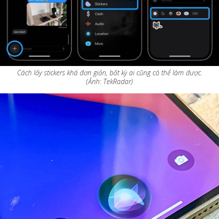
Cách lấy stickers khá đơn giản, bất kỳ ai cũng có thể làm được.
(Ảnh: TekRadar)