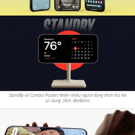
StandBy và Contact Posters khiến nhiều người dùng thích thú khi
sử dụng. (Ảnh: BeeBom)