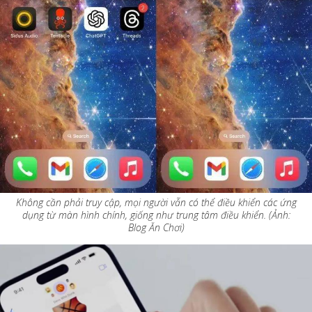
Không cần phải truy cập, mọi người vẫn có thể điều khiển các ứng
dụng từ màn hình chính, giống như trung tâm điều khiển. (Ảnh:
Blog Ăn Chơi)