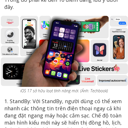
đây.
iOS 17 sở hữu loạt tính năng mới. (Ảnh: Techbook)
1. StandBy: Với StandBy, người dùng có thể xem
nhanh các thông tin trên điện thoại ngay cả khi
đang đặt ngang máy hoặc cắm sạc. Chế độ toàn
màn hình kiểu mới này sẽ hiển thị đồng hồ, lịch,