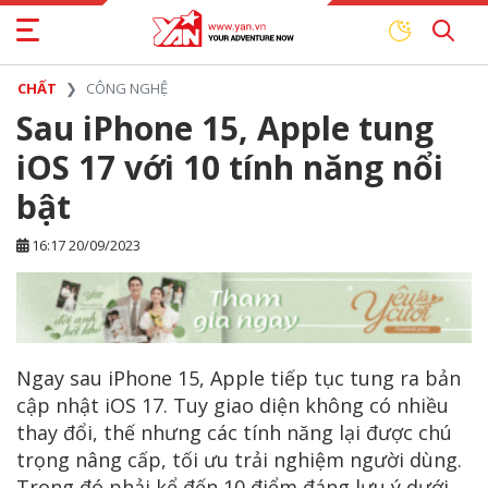
CHẤT
CÔNG NGHỆ
Sau iPhone 15, Apple tung
iOS 17 với 10 tính năng nổi
bật
16:17 20/09/2023
Ngay sau iPhone 15, Apple tiếp tục tung ra bản
cập nhật iOS 17. Tuy giao diện không có nhiều
thay đổi, thế nhưng các tính năng lại được chú
trọng nâng cấp, tối ưu trải nghiệm người dùng.
Trong đó phải kể đến 10 điểm đáng lưu ý dưới