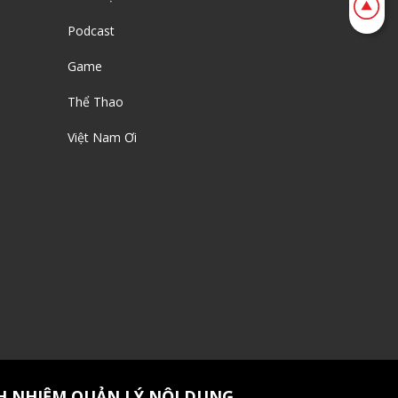
Podcast
Game
Thể Thao
Việt Nam Ơi
H NHIỆM QUẢN LÝ NỘI DUNG