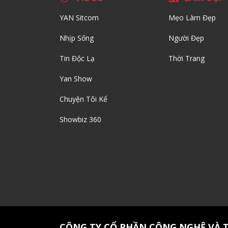
YAN Sitcom
Mẹo Làm Đẹp
Nhịp Sống
Người Đẹp
Tin Độc Lạ
Thời Trang
Yan Show
Chuyện Tôi Kể
Showbiz 360
CÔNG TY CỔ PHẦN CÔNG NGHỆ VÀ 