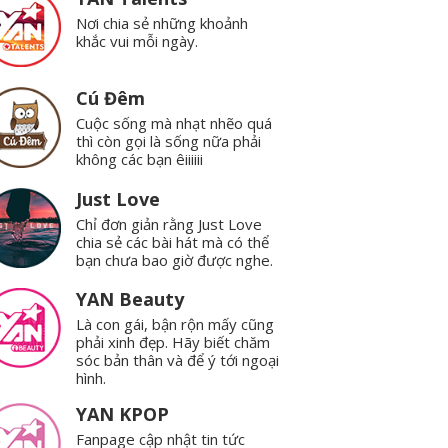
Nơi chia sẻ những khoảnh
khắc vui mỗi ngày.
Cú Đêm
Cuộc sống mà nhạt nhẽo quá
thì còn gọi là sống nữa phải
không các bạn êiiiiii
Just Love
Chỉ đơn giản rằng Just Love
chia sẻ các bài hát mà có thể
bạn chưa bao giờ được nghe.
YAN Beauty
Là con gái, bận rộn mấy cũng
phải xinh đẹp. Hãy biết chăm
sóc bản thân và để ý tới ngoại
hình.
YAN KPOP
Fanpage cập nhật tin tức