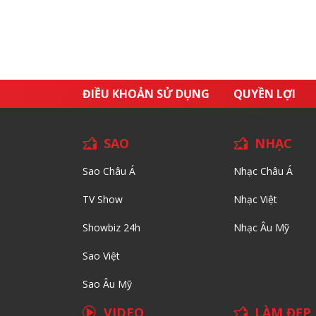
ĐIỀU KHOẢN SỬ DỤNG
QUYỀN LỢI
SAO
NHẠC
Sao Châu Á
Nhạc Châu Á
TV Show
Nhạc Việt
Showbiz 24h
Nhạc Âu Mỹ
Sao Việt
Sao Âu Mỹ
VIDEO
LÀM ĐẸP