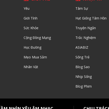
Yêu
Tâm Sự
Giới Tính
Hạt Giống Tâm Hồn
Sức Khỏe
Truyện Ngắn
Cộng Đồng Mạng
Trắc Nghiệm
Học Đường
ASIABIZ
Mẹo Mua Sắm
Sống Trẻ
Nhân Vật
Blog Sao
Nhịp Sống
Blog Phim
TẦM NHÌN YÊU ÂM NHẠC
CHỊU TRÁC