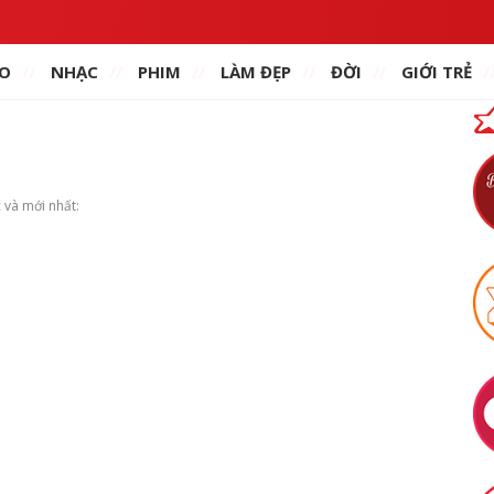
O
NHẠC
PHIM
LÀM ĐẸP
ĐỜI
GIỚI TRẺ
 và mới nhất: