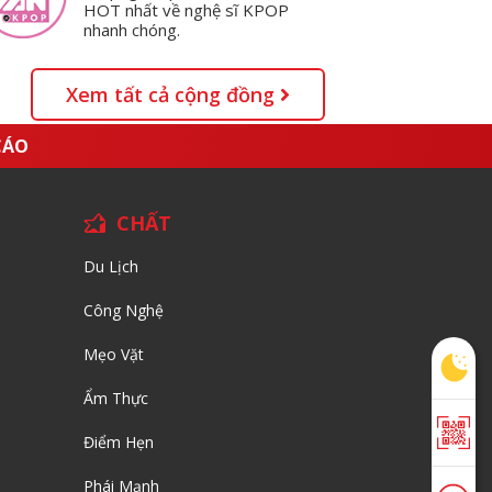
HOT nhất về nghệ sĩ KPOP
nhanh chóng.
Xem tất cả cộng đồng
CÁO
CHẤT
Du Lịch
Công Nghệ
Mẹo Vặt
Ẩm Thực
Điểm Hẹn
Phái Mạnh