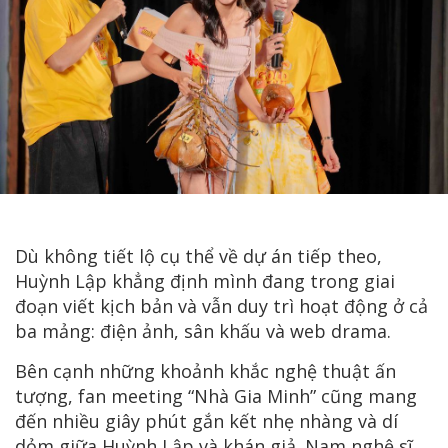
Dù không tiết lộ cụ thể về dự án tiếp theo,
Huỳnh Lập khẳng định mình đang trong giai
đoạn viết kịch bản và vẫn duy trì hoạt động ở cả
ba mảng: điện ảnh, sân khấu và web drama.
Bên cạnh những khoảnh khắc nghệ thuật ấn
tượng, fan meeting “Nhà Gia Minh” cũng mang
đến nhiều giây phút gắn kết nhẹ nhàng và dí
dỏm giữa Huỳnh Lập và khán giả. Nam nghệ sĩ