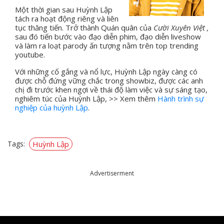
Một thời gian sau Huỳnh Lập
tách ra hoạt động riêng và liên
tục thăng tiến. Trở thành Quán quân của
Cười Xuyên Việt ,
sau đó tiến bước vào
đạo diễn phim, đạo diễn liveshow
và làm ra loạt parody ấn tượng nằm trên top trending
youtube.
Với những cố gắng và nổ lực, Huỳnh Lập ngày càng có
được chỗ đứng vững chắc trong showbiz, được các anh
chị đi trước khen ngợi về thái độ làm việc và sự sáng tạo,
nghiêm túc của Huỳnh Lập, >> Xem thêm
Hành trình sự
nghiệp của huỳnh Lập
.
Tags:
Huỳnh Lập
Advertiserment