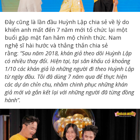
Đây cũng là lần đầu Huỳnh Lập chia sẻ về lý do
khiến anh mất đến 7 năm mới tổ chức lại một
buổi gặp mặt fan hâm mộ chính thức. Nam
nghệ sĩ hài hước và thẳng thắn chia sẻ
rằng:
“Sau năm 2018, khán giả theo dõi Huỳnh Lập
có nhiều thay đổi. Hiện tại, tại sân khấu có khoảng
1/10 các khán giả là những người đi theo Huỳnh Lập
từ ngày đầu. Tôi đã dùng 7 năm qua để thực hiện
các dự án chỉn chu, nhằm chinh phục những khán
giả mới và gắn kết lại với những người đã từng đồng
hành”.