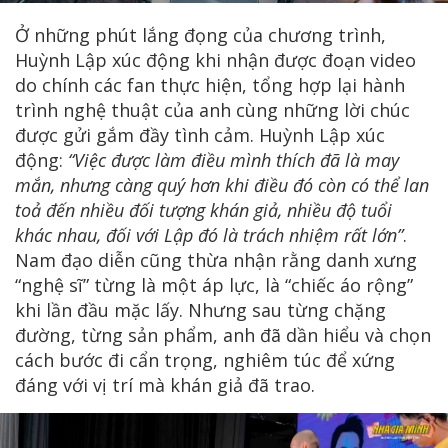
Ở những phút lắng đọng của chương trình,
Huỳnh Lập xúc động khi nhận được đoạn video
do chính các fan thực hiện, tổng hợp lại hành
trình nghệ thuật của anh cùng những lời chúc
được gửi gắm đầy tình cảm. Huỳnh Lập xúc
động:
“Việc được làm điều mình thích đã là may
mắn, nhưng càng quý hơn khi điều đó còn có thể lan
toả đến nhiều đối tượng khán giả, nhiều độ tuổi
khác nhau, đối với Lập đó là trách nhiệm rất lớn”
.
Nam đạo diễn cũng thừa nhận rằng danh xưng
“nghệ sĩ” từng là một áp lực, là “chiếc áo rộng”
khi lần đầu mặc lấy. Nhưng sau từng chặng
đường, từng sản phẩm, anh đã dần hiểu và chọn
cách bước đi cẩn trọng, nghiêm túc để xứng
đáng với vị trí mà khán giả đã trao.