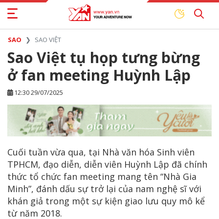
SAO
SAO VIỆT
Sao Việt tụ họp tưng bừng
ở fan meeting Huỳnh Lập
12:30 29/07/2025
Cuối tuần vừa qua, tại Nhà văn hóa Sinh viên
TPHCM, đạo diễn, diễn viên Huỳnh Lập đã chính
thức tổ chức fan meeting mang tên “Nhà Gia
Minh”, đánh dấu sự trở lại của nam nghệ sĩ với
khán giả trong một sự kiện giao lưu quy mô kể
từ năm 2018.