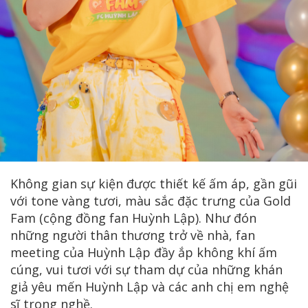
Không gian sự kiện được thiết kế ấm áp, gần gũi
với tone vàng tươi, màu sắc đặc trưng của Gold
Fam (cộng đồng fan Huỳnh Lập). Như đón
những người thân thương trở về nhà, fan
meeting của Huỳnh Lập đầy ắp không khí ấm
cúng, vui tươi với sự tham dự của những khán
giả yêu mến Huỳnh Lập và các anh chị em nghệ
sĩ trong nghề.