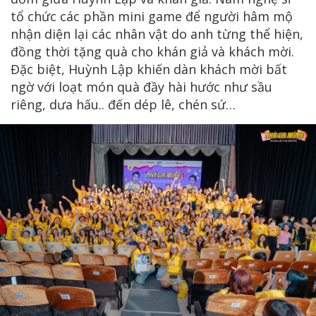
tổ chức các phần mini game để người hâm mộ
nhận diện lại các nhân vật do anh từng thể hiện,
đồng thời tặng quà cho khán giả và khách mời.
Đặc biệt, Huỳnh Lập khiến dàn khách mời bất
ngờ với loạt món quà đầy hài hước như sầu
riêng, dưa hấu.. đến dép lê, chén sứ…