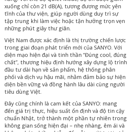
xuống chỉ còn 21 dB(A), tương đương mức yên
tĩnh của thư viện, giúp người dùng duy trì sự
tập trung khi làm việc hoặc tận hưởng trọn vẹn
những phút giây thư giãn.
Việt Nam được xác định là thị trường chiến lược
trong giai đoạn phát triển mới của SANYO. Với
diện mạo hiện đại và tinh thần “Đúng cool, đúng
chất”, thương hiệu định hướng xây dựng lộ trình
đầu tư dài hạn về sản phẩm, hệ thống phân
phối và dịch vụ hậu mãi, nhằm đảm bảo sự hiện
diện bền vững và đồng hành lâu dài cùng người
tiêu dùng Việt.
Đây cũng chính là cam kết của SANYO: mang
đến giá trị thực, hiệu suất ổn định và độ tin cậy
chuẩn Nhật, trở thành một phần tự nhiên trong
không gian sống hiện đại – nhẹ nhàng, êm ái và