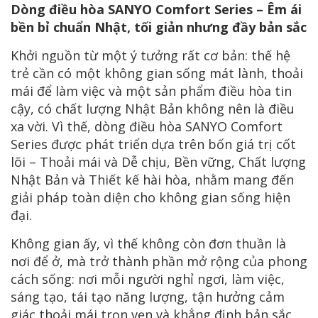
Dòng điều hòa SANYO Comfort Series – Êm ái
bền bỉ chuẩn Nhật, tối giản nhưng đầy bản sắc
Khởi nguồn từ một ý tưởng rất cơ bản: thế hệ
trẻ cần có một không gian sống mát lành, thoải
mái để làm việc và một sản phẩm điều hòa tin
cậy, có chất lượng Nhật Bản không nên là điều
xa vời. Vì thế, dòng điều hòa SANYO Comfort
Series được phát triển dựa trên bốn giá trị cốt
lõi – Thoải mái và Dễ chịu, Bền vững, Chất lượng
Nhật Bản và Thiết kế hài hòa, nhằm mang đến
giải pháp toàn diện cho không gian sống hiện
đại.
Không gian ấy, vì thế không còn đơn thuần là
nơi để ở, mà trở thành phần mở rộng của phong
cách sống: nơi mỗi người nghỉ ngơi, làm việc,
sáng tạo, tái tạo năng lượng, tận hưởng cảm
giác thoải mái trọn vẹn và khẳng định bản sắc