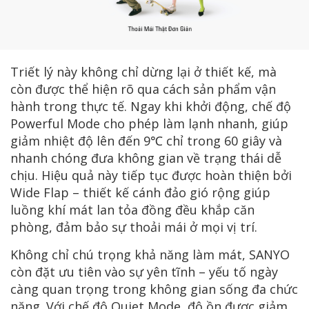
Triết lý này không chỉ dừng lại ở thiết kế, mà
còn được thể hiện rõ qua cách sản phẩm vận
hành trong thực tế. Ngay khi khởi động, chế độ
Powerful Mode cho phép làm lạnh nhanh, giúp
giảm nhiệt độ lên đến 9℃ chỉ trong 60 giây và
nhanh chóng đưa không gian về trạng thái dễ
chịu. Hiệu quả này tiếp tục được hoàn thiện bởi
Wide Flap – thiết kế cánh đảo gió rộng giúp
luồng khí mát lan tỏa đồng đều khắp căn
phòng, đảm bảo sự thoải mái ở mọi vị trí.
Không chỉ chú trọng khả năng làm mát, SANYO
còn đặt ưu tiên vào sự yên tĩnh – yếu tố ngày
càng quan trọng trong không gian sống đa chức
năng. Với chế độ Quiet Mode, độ ồn được giảm