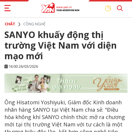
CHẤT
CÔNG NGHỆ
SANYO khuấy động thị
trường Việt Nam với diện
mạo mới
16:00 26/03/2026
Ông Hisatomi Yoshiyuki, Giám đốc Kinh doanh
nhãn hàng SANYO tại Việt Nam chia sẻ: "Điều
hòa không khí SANYO chính thức mở ra chương
mới tại thị trường Việt Nam với tư cách là một
thương hiệu độc lập, kết hợp công nghệ tiên