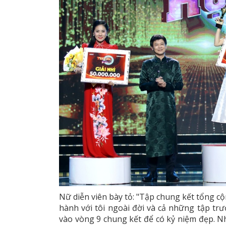
Nữ diễn viên bày tỏ: "Tập chung kết tổng c
hành với tôi ngoài đời và cả những tập tr
vào vòng 9 chung kết để có kỷ niệm đẹp. N