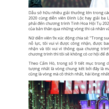
Dẫu sở hữu nhiều giải thưởng lớn trong cá
2020 cùng diễn viên Đình Lộc hay giải b
phải đến chương trình Tinh Hoa Hội Tụ 2024
của bản thân qua những vòng thi cá nhân và
Nữ diễn viên 9x xúc động chia sẻ: "Trong su
nỗ lực, tôi vui vì được công nhận, được b
nhận và tôi vui vì thông qua chương trì
chương trình thì tôi sẽ không có cơ hội để
Theo Cẩm Hò, trong số 9 tiết mục trong c
tượng nhất là vòng chung kết bởi đây là mà
cũng là vòng mà cô thích nhất, hài lòng nhất