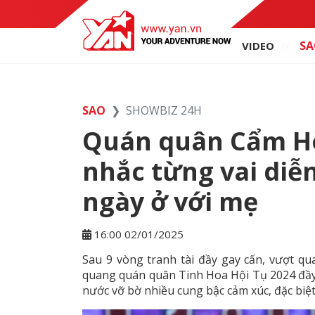
SA
VIDEO
SAO
SHOWBIZ 24H
Quán quân Cẩm Hò
nhắc từng vai diễ
ngày ở với mẹ
16:00 02/01/2025
Sau 9 vòng tranh tài đầy gay cấn, vượt qu
quang quán quân Tinh Hoa Hội Tụ 2024 đầy 
nước vỡ bờ nhiều cung bậc cảm xúc, đặc biệt