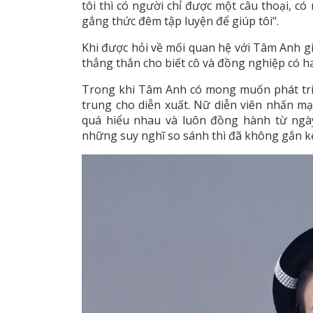
tôi thì có người chỉ được một câu thoại, c
gắng thức đêm tập luyện để giúp tôi".
Khi được hỏi về mối quan hệ với Tâm Anh g
thẳng thắn cho biết cô và đồng nghiệp có 
Trong khi Tâm Anh có mong muốn phát tri
trung cho diễn xuất. Nữ diễn viên nhấn m
quá hiểu nhau và luôn đồng hành từ ngà
những suy nghĩ so sánh thì đã không gắn kế