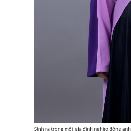
Sinh ra trong một gia đình nghèo đông anh