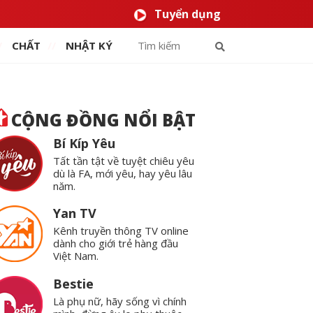
Tuyển dụng
CHẤT
NHẬT KÝ
CỘNG ĐỒNG NỔI BẬT
Bí Kíp Yêu
Tất tần tật về tuyệt chiêu yêu
dù là FA, mới yêu, hay yêu lâu
năm.
Yan TV
Kênh truyền thông TV online
dành cho giới trẻ hàng đầu
Việt Nam.
Bestie
Là phụ nữ, hãy sống vì chính