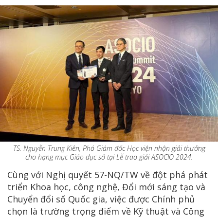
TS. Nguyễn Trung Kiên, Phó Giám đốc Học viện nhận giải thưởng
cho hạng mục Giáo dục số tại Lễ trao giải ASOCIO 2024.
Cùng với Nghị quyết 57-NQ/TW về đột phá phát
triển Khoa học, công nghệ, Đổi mới sáng tạo và
Chuyển đổi số Quốc gia, việc được Chính phủ
chọn là trường trọng điểm về Kỹ thuật và Công