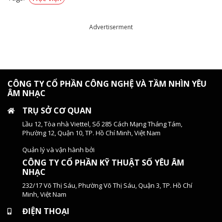
Advertiserment
CÔNG TY CỔ PHẦN CÔNG NGHỆ VÀ TẦM NHÌN YÊU
ÂM NHẠC
TRỤ SỞ CƠ QUAN
Lầu 12, Tòa nhà Viettel, Số 285 Cách Mạng Tháng Tám,
Phường 12, Quận 10, TP. Hồ Chí Minh, Việt Nam
Quản lý và vận hành bởi
CÔNG TY CỔ PHẦN KỸ THUẬT SỐ YÊU ÂM
NHẠC
232/17 Võ Thị Sáu, Phường Võ Thị Sáu, Quận 3, TP. Hồ Chí
Minh, Việt Nam
ĐIỆN THOẠI