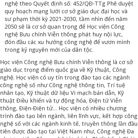
nghệ theo Quyết định số: 452/QĐ-TTg Phê duyệt
quy hoạch mạng lưới cơ sở giáo dục đại học và
sư phạm thời kỳ 2021-2030, tầm nhìn đến năm
2050 sẽ là cơ sở quan trọng để Học viện Công
nghệ Bưu chính Viễn thông phát huy nội lực,
đón đầu các xu hướng công nghệ để vươn mình
trong kỷ nguyên mới của dân tộc.
Học viện Công nghệ Bưu chính Viễn thông là cơ sở
giáo dục trọng điểm quốc gia về Kỹ thuật, Công
nghệ. Học viện có uy tín trong đào tạo các ngành
công nghệ số như Công nghệ thông tin, Trí tuệ
nhân tạo, Kỹ thuật dữ liệu Vi mạch bán dẫn, Kỹ
thuật Điều khiển và tự động hóa, Điện tử Viễn
thông, Điện-Điện tử… Học viện có nhiều chương
trình đào tạo liên ngành, liên lĩnh vực, kết hợp công
nghệ số với các ngành kinh tế, truyền thông lần đầu
tiên được đào tạo tại Việt Nam như, Công nghệ Đa