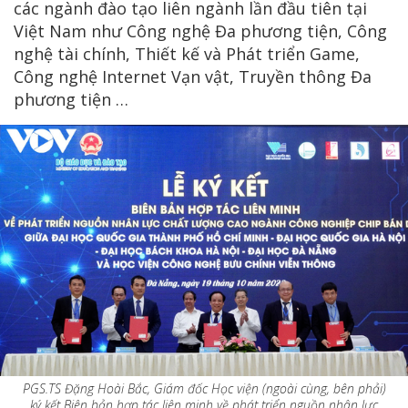
các ngành đào tạo liên ngành lần đầu tiên tại
Việt Nam như Công nghệ Đa phương tiện, Công
nghệ tài chính, Thiết kế và Phát triển Game,
Công nghệ Internet Vạn vật, Truyền thông Đa
phương tiện …
PGS.TS Đặng Hoài Bắc, Giám đốc Học viện (ngoài cùng, bên phải)
ký kết Biên bản hợp tác liên minh về phát triển nguồn nhân lực