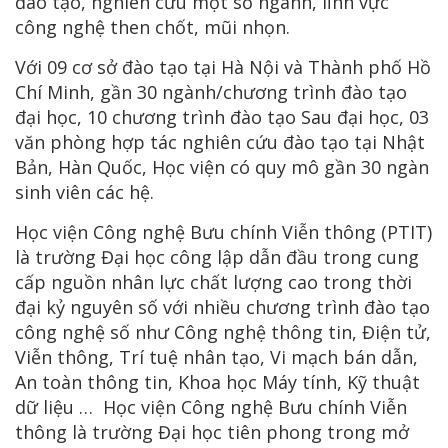
đào tạo, nghiên cứu một số ngành, lĩnh vực
công nghệ then chốt, mũi nhọn.
Với 09 cơ sở đào tạo tại Hà Nội và Thành phố Hồ
Chí Minh, gần 30 ngành/chương trình đào tạo
đại học, 10 chương trình đào tạo Sau đại học, 03
văn phòng hợp tác nghiên cứu đào tạo tại Nhật
Bản, Hàn Quốc, Học viện có quy mô gần 30 ngàn
sinh viên các hệ.
Học viện Công nghệ Bưu chính Viễn thông (PTIT)
là trường Đại học công lập dẫn đầu trong cung
cấp nguồn nhân lực chất lượng cao trong thời
đại kỷ nguyên số với nhiều chương trình đào tạo
công nghệ số như Công nghệ thông tin, Điện tử,
Viễn thông, Trí tuệ nhân tạo, Vi mạch bán dẫn,
An toàn thông tin, Khoa học Máy tính, Kỹ thuật
dữ liệu … Học viện Công nghệ Bưu chính Viễn
thông là trường Đại học tiên phong trong mở