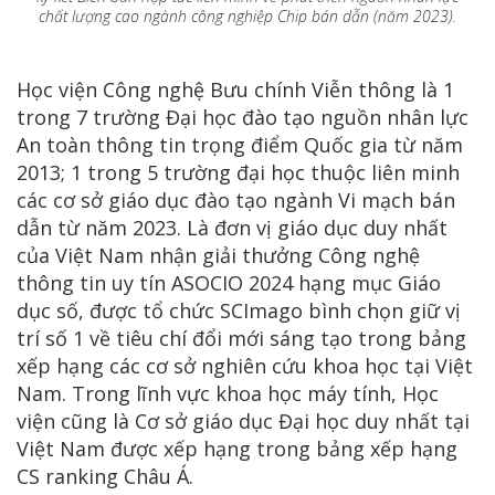
chất lượng cao ngành công nghiệp Chip bán dẫn (năm 2023).
Học viện Công nghệ Bưu chính Viễn thông là 1
trong 7 trường Đại học đào tạo nguồn nhân lực
An toàn thông tin trọng điểm Quốc gia từ năm
2013; 1 trong 5 trường đại học thuộc liên minh
các cơ sở giáo dục đào tạo ngành Vi mạch bán
dẫn từ năm 2023. Là đơn vị giáo dục duy nhất
của Việt Nam nhận giải thưởng Công nghệ
thông tin uy tín ASOCIO 2024 hạng mục Giáo
dục số, được tổ chức SCImago bình chọn giữ vị
trí số 1 về tiêu chí đổi mới sáng tạo trong bảng
xếp hạng các cơ sở nghiên cứu khoa học tại Việt
Nam. Trong lĩnh vực khoa học máy tính, Học
viện cũng là Cơ sở giáo dục Đại học duy nhất tại
Việt Nam được xếp hạng trong bảng xếp hạng
CS ranking Châu Á.