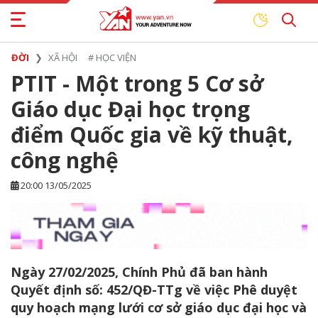
ĐỜI
XÃ HỘI
#
HỌC VIỆN
PTIT - Một trong 5 Cơ sở
Giáo dục Đại học trọng
điểm Quốc gia về kỹ thuật,
công nghệ
20:00 13/05/2025
Ngày 27/02/2025, Chính Phủ đã ban hành
Quyết định số: 452/QĐ-TTg về việc Phê duyệt
quy hoạch mạng lưới cơ sở giáo dục đại học và