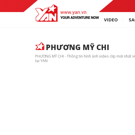
VIDEO
SA
PHƯƠNG MỸ CHI
PHƯƠNG MỸ CHI - Thông tin hình ảnh video clip mới nhất về 
tại YAN