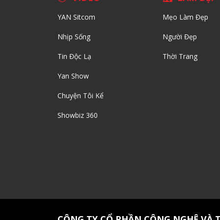
YAN Sitcom
Mẹo Làm Đẹp
Nhịp Sống
Người Đẹp
Tin Độc Lạ
Thời Trang
Yan Show
Chuyện Tôi Kể
Showbiz 360
CÔNG TY CỔ PHẦN CÔNG NGHỆ VÀ 