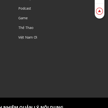
Podcast
Game
Thể Thao
Việt Nam Ơi
H NHIỆM QUẢN LÝ NỘI DUNG