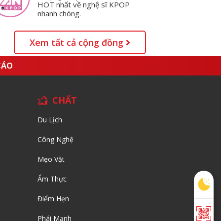
HOT nhất về nghệ sĩ KPOP
nhanh chóng.
Xem tất cả cộng đồng
CÁO
CHẤT
Du Lịch
Công Nghệ
Mẹo Vặt
Ẩm Thực
Điểm Hẹn
Phái Mạnh