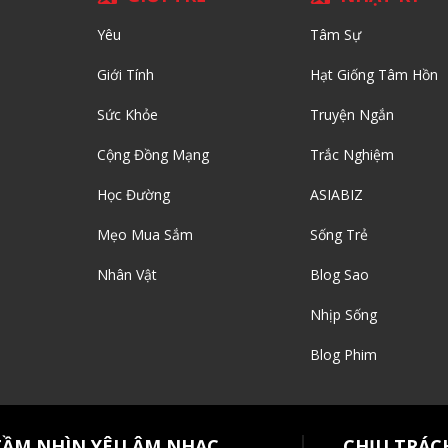
Yêu
Tâm Sự
Giới Tính
Hạt Giống Tâm Hồn
Sức Khỏe
Truyện Ngắn
Cộng Đồng Mạng
Trắc Nghiệm
Học Đường
ASIABIZ
Mẹo Mua Sắm
Sống Trẻ
Nhân Vật
Blog Sao
Nhịp Sống
Blog Phim
TẦM NHÌN YÊU ÂM NHẠC
CHỊU TRÁC