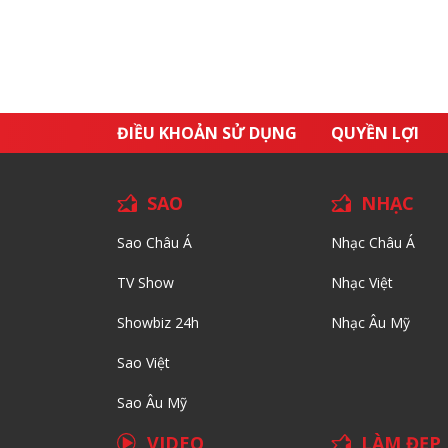
ĐIỀU KHOẢN SỬ DỤNG
QUYỀN LỢI
SAO
NHẠC
Sao Châu Á
Nhạc Châu Á
TV Show
Nhạc Việt
Showbiz 24h
Nhạc Âu Mỹ
Sao Việt
Sao Âu Mỹ
VIDEO
LÀM ĐẸP