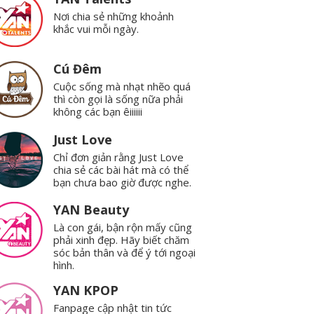
Nơi chia sẻ những khoảnh
khắc vui mỗi ngày.
Cú Đêm
Cuộc sống mà nhạt nhẽo quá
thì còn gọi là sống nữa phải
không các bạn êiiiiii
Just Love
Chỉ đơn giản rằng Just Love
chia sẻ các bài hát mà có thể
bạn chưa bao giờ được nghe.
YAN Beauty
Là con gái, bận rộn mấy cũng
phải xinh đẹp. Hãy biết chăm
sóc bản thân và để ý tới ngoại
hình.
YAN KPOP
Fanpage cập nhật tin tức