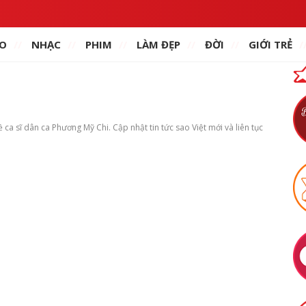
O
NHẠC
PHIM
LÀM ĐẸP
ĐỜI
GIỚI TRẺ
ca sĩ dân ca Phương Mỹ Chi. Cập nhật tin tức sao Việt mới và liên tục