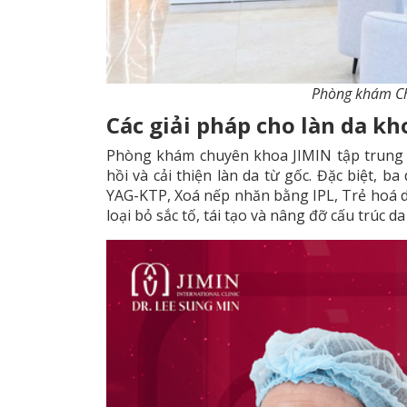
Phòng khám Ch
Các giải pháp cho làn da kh
Phòng khám chuyên khoa JIMIN tập trung v
hồi và cải thiện làn da từ gốc. Đặc biệt, b
YAG-KTP, Xoá nếp nhăn bằng IPL, Trẻ hoá da
loại bỏ sắc tố, tái tạo và nâng đỡ cấu trúc da