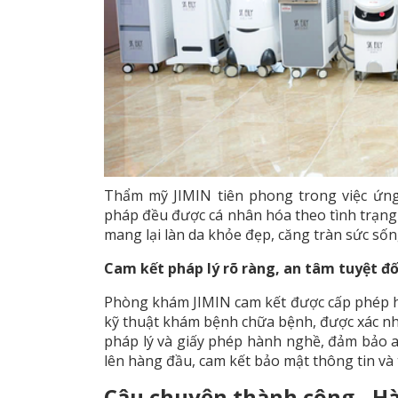
Thẩm mỹ JIMIN tiên phong trong việc ứng
pháp đều được cá nhân hóa theo tình trạng d
mang lại làn da khỏe đẹp, căng tràn sức sốn
Cam kết pháp lý rõ ràng, an tâm tuyệt đố
Phòng khám JIMIN cam kết được cấp phép 
kỹ thuật khám bệnh chữa bệnh, được xác nh
pháp lý và giấy phép hành nghề, đảm bảo an
lên hàng đầu, cam kết bảo mật thông tin và 
Câu chuyện thành công - Hàn