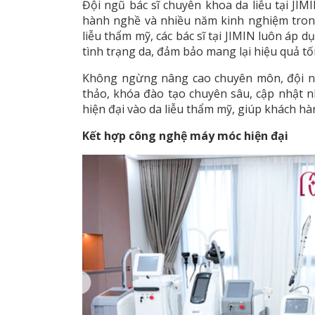
Đội ngũ bác sĩ chuyên khoa da liễu tại JI
hành nghề và nhiều năm kinh nghiệm trong
liễu thẩm mỹ, các bác sĩ tại JIMIN luôn áp 
tình trạng da, đảm bảo mang lại hiệu quả tố
Không ngừng nâng cao chuyên môn, đội ngũ
thảo, khóa đào tạo chuyên sâu, cập nhật 
hiện đại vào da liễu thẩm mỹ, giúp khách hà
Kết hợp công nghệ máy móc hiện đại