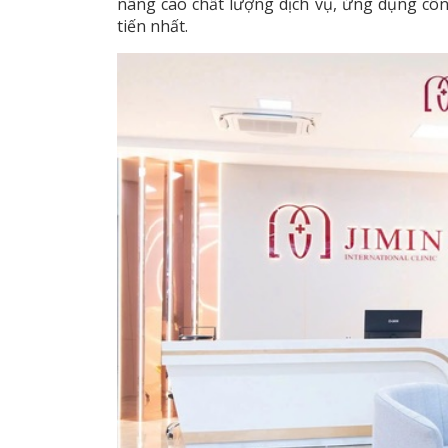
nâng cao chất lượng dịch vụ, ứng dụng cô
tiến nhất.