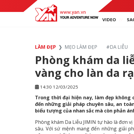
VIDEO
SA
LÀM ĐẸP
MẸO LÀM ĐẸP
#
DA LIỄU
Phòng khám da liễ
vàng cho làn da r
14:30 12/03/2025
Trong thời đại hiện nay, làm đẹp không
đến những giải pháp chuyên sâu, an toà
biểu tượng của nhan sắc mà còn phản án
Phòng khám Da Liễu JIMIN tự hào là đơn vị 
sâu. Với sứ mệnh mang đến những giải p