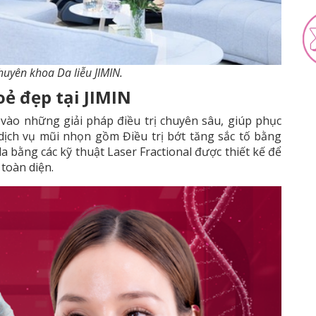
uyên khoa Da liễu JIMIN.
oẻ đẹp tại JIMIN
ào những giải pháp điều trị chuyên sâu, giúp phục
a dịch vụ mũi nhọn gồm Điều trị bớt tăng sắc tố bằng
 bằng các kỹ thuật Laser Fractional được thiết kế để
 toàn diện.