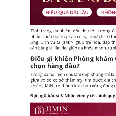
Tình trạng da nhiễm độc do môi trường 
phẩm chứa thành phần có hại như chì có thể
ứng. Dịch vụ tại JIMIN giúp trẻ hoá, đào th
cân bằng lại làn da, giúp da khỏe mạnh, tươ
Điều gì khiến Phòng khám 
chọn hàng đầu?
Trong xã hội hiện đại, làm đẹp không chỉ là
giữa vô số cơ sở thẩm mỹ, tìm được địa ch
khiến JIMIN trở thành lựa chọn xứng đáng 
Đội ngũ bác sĩ & Nhân viên y tế chính quy