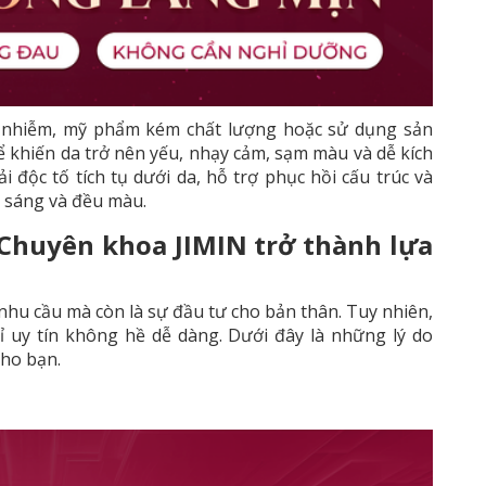
ô nhiễm, mỹ phẩm kém chất lượng hoặc sử dụng sản
 khiến da trở nên yếu, nhạy cảm, sạm màu và dễ kích
ải độc tố tích tụ dưới da, hỗ trợ phục hồi cấu trúc và
i sáng và đều màu.
Chuyên khoa JIMIN trở thành lựa
 nhu cầu mà còn là sự đầu tư cho bản thân. Tuy nhiên,
ỉ uy tín không hề dễ dàng. Dưới đây là những lý do
cho bạn.