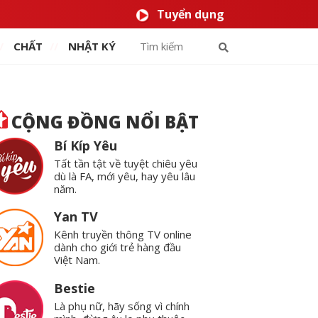
Tuyển dụng
CHẤT
NHẬT KÝ
CỘNG ĐỒNG NỔI BẬT
Bí Kíp Yêu
Tất tần tật về tuyệt chiêu yêu
dù là FA, mới yêu, hay yêu lâu
năm.
Yan TV
Kênh truyền thông TV online
dành cho giới trẻ hàng đầu
Việt Nam.
Bestie
Là phụ nữ, hãy sống vì chính