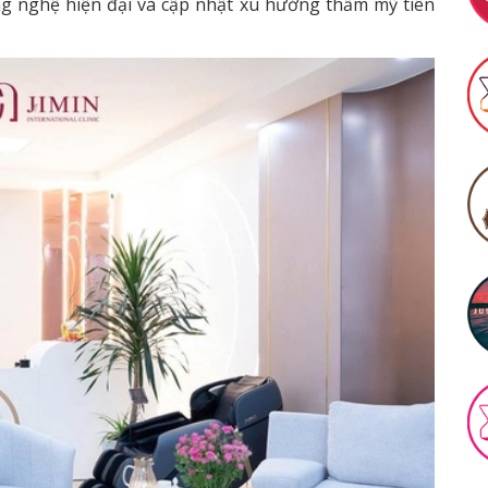
ng nghệ hiện đại và cập nhật xu hướng thẩm mỹ tiên