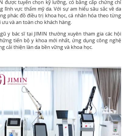
MIN được tuyển chọn kỹ lưỡng, có bằng cấp chứng chỉ
 lĩnh vực thẩm mỹ da. Với sự am hiểu sâu sắc về da
dụng phác đồ điều trị khoa học, cá nhân hóa theo từng
i ưu và an toàn cho khách hàng.
 y bác sĩ tại JIMIN thường xuyên tham gia các hội
những tiến bộ y khoa mới nhất, ứng dụng công nghệ
ng cải thiện làn da bền vững và khoa học.