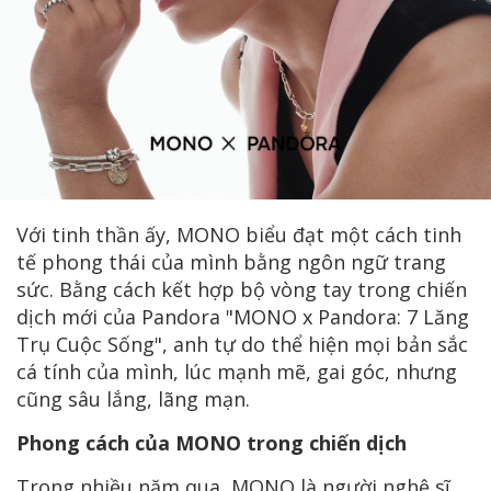
Với tinh thần ấy, MONO biểu đạt một cách tinh
tế phong thái của mình bằng ngôn ngữ trang
sức. Bằng cách kết hợp bộ vòng tay trong chiến
dịch mới của Pandora "MONO x Pandora: 7 Lăng
Trụ Cuộc Sống", anh tự do thể hiện mọi bản sắc
cá tính của mình, lúc mạnh mẽ, gai góc, nhưng
cũng sâu lắng, lãng mạn.
Phong cách của MONO trong chiến dịch
Trong nhiều năm qua, MONO là người nghệ sĩ