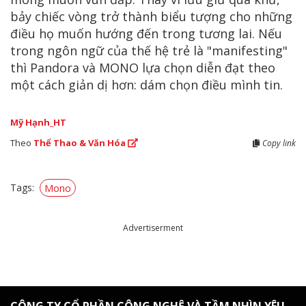
bảy chiếc vòng trở thành biểu tượng cho những
điều họ muốn hướng đến trong tương lai. Nếu
trong ngôn ngữ của thế hệ trẻ là "manifesting"
thì Pandora và MONO lựa chọn diễn đạt theo
một cách giản dị hơn: dám chọn điều mình tin.
Mỹ Hạnh_HT
Theo
Thể Thao & Văn Hóa
Copy link
Tags:
Mono
Advertiserment