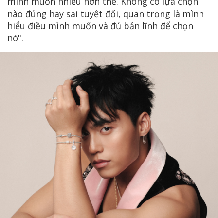
mình muốn nhiều hơn thế. Không có lựa chọn
nào đúng hay sai tuyệt đối, quan trọng là mình
hiểu điều mình muốn và đủ bản lĩnh để chọn
nó".