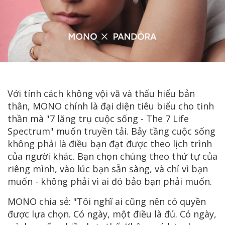
Với tính cách không vội vã và thấu hiểu bản
thân, MONO chính là đại diện tiêu biểu cho tinh
thần mà "7 lăng trụ cuộc sống - The 7 Life
Spectrum" muốn truyền tải. Bảy tầng cuộc sống
không phải là điều bạn đạt được theo lịch trình
của người khác. Bạn chọn chúng theo thứ tự của
riêng mình, vào lúc bạn sẵn sàng, và chỉ vì bạn
muốn - không phải vì ai đó bảo bạn phải muốn.
MONO chia sẻ: "Tôi nghĩ ai cũng nên có quyền
được lựa chọn. Có ngày, một điều là đủ. Có ngày,