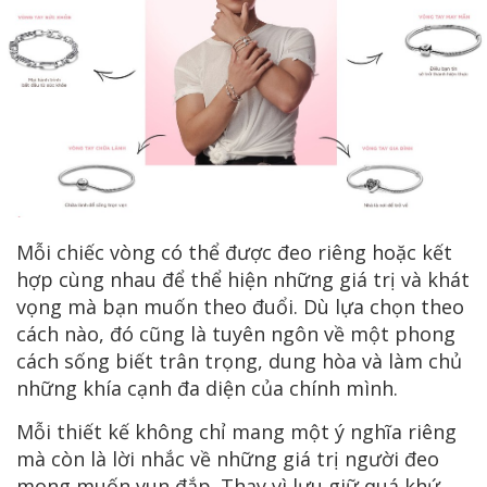
Mỗi chiếc vòng có thể được đeo riêng hoặc kết
hợp cùng nhau để thể hiện những giá trị và khát
vọng mà bạn muốn theo đuổi. Dù lựa chọn theo
cách nào, đó cũng là tuyên ngôn về một phong
cách sống biết trân trọng, dung hòa và làm chủ
những khía cạnh đa diện của chính mình.
Mỗi thiết kế không chỉ mang một ý nghĩa riêng
mà còn là lời nhắc về những giá trị người đeo
mong muốn vun đắp. Thay vì lưu giữ quá khứ,