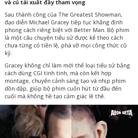
và cú tái xuất đầy tham vọng
Sau thành công của The Greatest Showman,
đạo diễn Michael Gracey tiếp tục khẳng định
phong cách riêng biệt với Better Man. Bộ phim
là một câu chuyện tiểu sử được kể theo cách
chưa từng có tiền lệ, phá vỡ mọi công thức cũ
kỹ.
Gracey không chỉ làm mới thể loại tiểu sử bằng
cách dùng CGI tinh tinh, mà còn kết hợp
montage, chuyển cảnh sáng tạo và nhịp phim
dồn dập, giúp bộ phim cuốn hút từ đầu đến
cuối mà không hề tạo cảm giác lê thê.