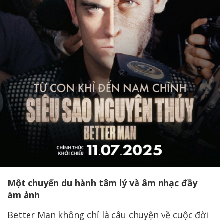
Một chuyến du hành tâm lý và âm nhạc đầy
ám ảnh
Better Man không chỉ là câu chuyện về cuộc đời