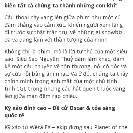
biến tất cả chúng ta thành những con khỉ”
Câu thoại này vang lên giữa phim như một cú
đâm thẳng vào cảm xúc, khiến người xem lặng
đi trước sự thật trần trụi về những gì showbiz
đã và đang làm với thần tượng của mình.
Không chỉ là phim, mà là lời tự thú của một siêu
sao, Siêu Sao Nguyên Thuỷ dám làm khác, dám
kể một câu chuyện về tổn thương, nỗi cô độc và
sự cứu rỗi bằng âm nhạc. Và ở đó, chúng ta thấy
chính mình trong ánh mắt của một chú tinh
tinh CGI, trong những câu hát quen thuộc vang
lên giữa màn đêm rạp chiếu.
Kỹ xảo đỉnh cao – Đề cử Oscar & tỏa sáng
quốc tế
Kỹ xảo từ Wētā FX – ekip đứng sau Planet of the