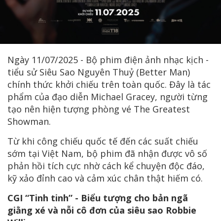
Ngày 11/07/2025 - Bộ phim điện ảnh nhạc kịch -
tiểu sử Siêu Sao Nguyên Thuỷ (Better Man)
chính thức khởi chiếu trên toàn quốc. Đây là tác
phẩm của đạo diễn Michael Gracey, người từng
tạo nên hiện tượng phòng vé The Greatest
Showman.
Từ khi công chiếu quốc tế đến các suất chiếu
sớm tại Việt Nam, bộ phim đã nhận được vô số
phản hồi tích cực nhờ cách kể chuyện độc đáo,
kỹ xảo đỉnh cao và cảm xúc chân thật hiếm có.
CGI “Tinh tinh” - Biểu tượng cho bản ngã
giằng xé và nỗi cô đơn của siêu sao Robbie