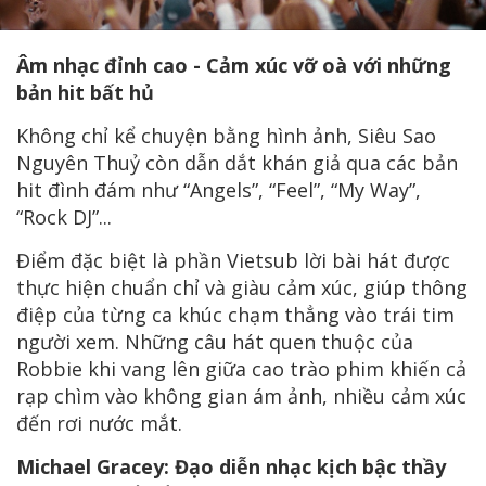
Âm nhạc đỉnh cao - Cảm xúc vỡ oà với những
bản hit bất hủ
Không chỉ kể chuyện bằng hình ảnh, Siêu Sao
Nguyên Thuỷ còn dẫn dắt khán giả qua các bản
hit đình đám như “Angels”, “Feel”, “My Way”,
“Rock DJ”...
Điểm đặc biệt là phần Vietsub lời bài hát được
thực hiện chuẩn chỉ và giàu cảm xúc, giúp thông
điệp của từng ca khúc chạm thẳng vào trái tim
người xem. Những câu hát quen thuộc của
Robbie khi vang lên giữa cao trào phim khiến cả
rạp chìm vào không gian ám ảnh, nhiều cảm xúc
đến rơi nước mắt.
Michael Gracey: Đạo diễn nhạc kịch bậc thầy