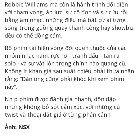
Robbie Williams mà còn là hành trình đối diện
với tham vọng, áp lực, sự cô đơn và sự cứu rỗi
bằng âm nhạc, những điều mà bất cứ ai từng
sống trong guồng quay thành công hay showbiz
đều có thể đồng cảm.
Bộ phim tái hiện vòng đời quen thuộc của các
nhóm nhạc nam: rực rỡ - tranh đấu - tan rã -
solo - và sự vật lộn trong chính hào quang cũ.
Không ít khán giả sau suất chiếu phải thừa nhận
rằng: “Đàn ông cũng phải khóc khi xem phim
này”.
Nhịp phim được đánh giá nhanh, dồn dập
nhưng không bỏ sót cảm xúc, với những cú
twist và thoại đắt giá ở từng phân cảnh.
Ảnh: NSX