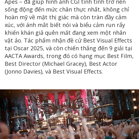
Apes – đã giúp hình ảnh CGI tinh tinh trở nên
sống động đến mức chân thực nhất, không chỉ
hoàn mỹ về mặt thị giác mà còn tràn đầy cảm
xúc, với ánh mắt biết nói và biểu cảm run rẩy
khiến khán giả quên mất đang xem một nhân
vật ảo. Tác phẩm nhận đề cử Best Visual Effects
tại Oscar 2025, và còn chiến thắng đến 9 giải tại
AACTA Awards, trong đó có hạng mục Best Film,
Best Director (Michael Gracey), Best Actor
(Jonno Davies), và Best Visual Effects.