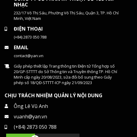
NHẠC
232/17 Võ Thị Sáu, Phường Võ Thị Sáu, Quận 3, TP. Hồ Chí
Minh, Việt Nam
ĐIỆN THOẠI
(+84) 2873 050 788
EMAIL
contact@yan.vn
Giấy phép thiết lập Trang thông tin Điện tử Tổng hợp số
20/GP-STTTT do Sở Thông tin và Truyền thông TP. Hồ Chí
Minh cấp ngày 20/08/2023, sửa đổi bổ sung theo Giấy
phép số 18/QĐ-STTTT-ICP ngày 21/09/2023
CHỊU TRÁCH NHIỆM QUẢN LÝ NỘI DUNG
Ông Lê Vũ Anh
vuanh@yan.vn
(+84) 2873 050 788