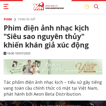
PHIM
PHIM ÂU MỸ
Phim điện ảnh nhạc kịch
"Siêu sao nguyên thủy"
khiến khán giả xúc động
16:00 10/07/2025
Tác phẩm điện ảnh nhạc kịch – tiểu sử gây tiếng
vang toàn cầu chính thức có mặt tại Việt Nam,
phát hành bởi Aeon Beta Distribution.