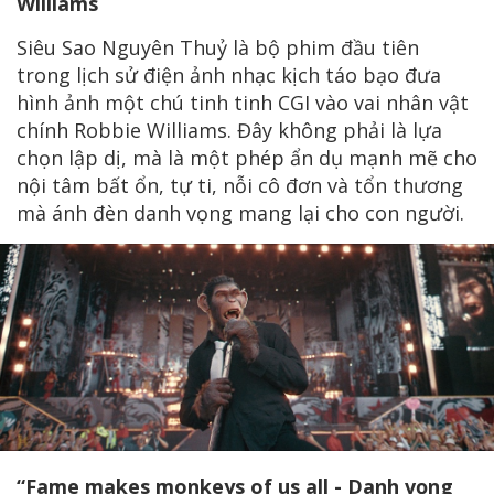
Williams
Siêu Sao Nguyên Thuỷ là bộ phim đầu tiên
trong lịch sử điện ảnh nhạc kịch táo bạo đưa
hình ảnh một chú tinh tinh CGI vào vai nhân vật
chính Robbie Williams. Đây không phải là lựa
chọn lập dị, mà là một phép ẩn dụ mạnh mẽ cho
nội tâm bất ổn, tự ti, nỗi cô đơn và tổn thương
mà ánh đèn danh vọng mang lại cho con người.
“Fame makes monkeys of us all - Danh vọng