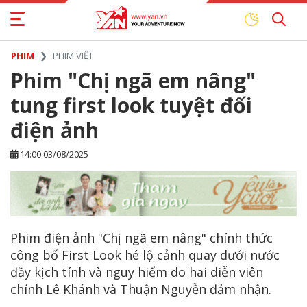
PHIM
PHIM VIỆT
Phim "Chị ngã em nâng"
tung first look tuyệt đối
điện ảnh
14:00 03/08/2025
Phim điện ảnh "Chị ngã em nâng" chính thức
công bố First Look hé lộ cảnh quay dưới nước
đầy kịch tính và nguy hiểm do hai diễn viên
chính Lê Khánh và Thuận Nguyễn đảm nhận.