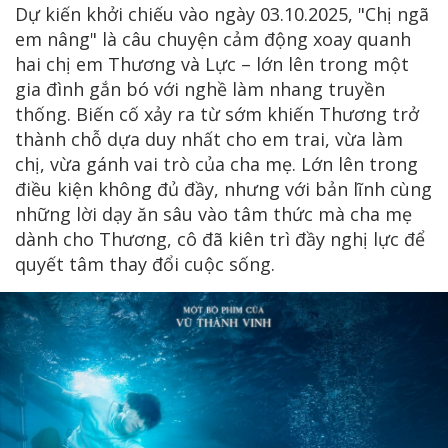
Dự kiến khởi chiếu vào ngày 03.10.2025, "Chị ngã
em nâng" là câu chuyện cảm động xoay quanh
hai chị em Thương và Lực – lớn lên trong một
gia đình gắn bó với nghề làm nhang truyền
thống. Biến cố xảy ra từ sớm khiến Thương trở
thành chỗ dựa duy nhất cho em trai, vừa làm
chị, vừa gánh vai trò của cha mẹ. Lớn lên trong
điều kiện không đủ đầy, nhưng với bản lĩnh cùng
những lời dạy ăn sâu vào tâm thức mà cha mẹ
dành cho Thương, cô đã kiên trì đầy nghị lực để
quyết tâm thay đổi cuộc sống.