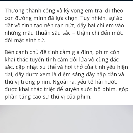
Thương thành công và kỳ vọng em trai đi theo
con đường mình đã lựa chọn. Tuy nhiên, sự áp
đặt vô tình tạo nên rạn nứt, đẩy hai chị em vào
những mâu thuẫn sâu sắc – thậm chí đến mức
đối mặt sinh tử.
Bên cạnh chủ đề tình cảm gia đình, phim còn
khai thác tuyến tình cảm đôi lứa vô cùng đặc
sắc, cập nhật xu thế và hơi thở của tình yêu hiện
đại, đây được xem là điểm sáng đầy hấp dẫn và
thú vị trong phim. Ngoài ra, yếu tố hài hước
được khai thác triệt để xuyên suốt bộ phim, góp
phần tăng cao sự thú vị của phim.