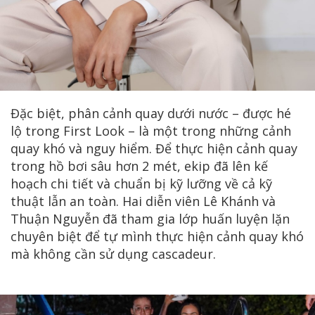
Đặc biệt, phân cảnh quay dưới nước – được hé
lộ trong First Look – là một trong những cảnh
quay khó và nguy hiểm. Để thực hiện cảnh quay
trong hồ bơi sâu hơn 2 mét, ekip đã lên kế
hoạch chi tiết và chuẩn bị kỹ lưỡng về cả kỹ
thuật lẫn an toàn. Hai diễn viên Lê Khánh và
Thuận Nguyễn đã tham gia lớp huấn luyện lặn
chuyên biệt để tự mình thực hiện cảnh quay khó
mà không cần sử dụng cascadeur.