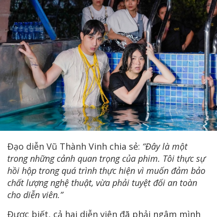
Đạo diễn Vũ Thành Vinh chia sẻ:
“Đây là một
trong những cảnh quan trọng của phim. Tôi thực sự
hồi hộp trong quá trình thực hiện vì muốn đảm bảo
chất lượng nghệ thuật, vừa phải tuyệt đối an toàn
cho diễn viên.”
Được biết, cả hai diễn viên đã phải ngâm mình