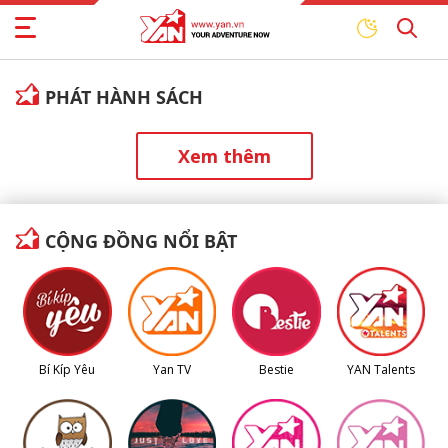
PHÁT HÀNH SÁCH
Xem thêm
CỘNG ĐỒNG NỔI BẬT
Bí Kíp Yêu
Yan TV
Bestie
YAN Talents