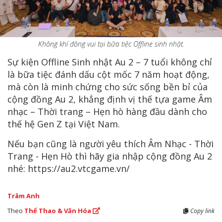
Không khí đông vui tại bữa tiệc Offline sinh nhật.
Sự kiện Offline Sinh nhật Au 2 – 7 tuổi không chỉ
là bữa tiệc đánh dấu cột mốc 7 năm hoạt động,
mà còn là minh chứng cho sức sống bền bỉ của
cộng đồng Au 2, khẳng định vị thế tựa game Âm
nhạc – Thời trang – Hẹn hò hàng đầu dành cho
thế hệ Gen Z tại Việt Nam.
Nếu bạn cũng là người yêu thích Âm Nhạc - Thời
Trang - Hẹn Hò thì hãy gia nhập cộng đồng Au 2
nhé: https://au2.vtcgame.vn/
Trâm Anh
Theo
Thể Thao & Văn Hóa
Copy link