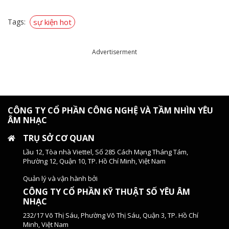
Tags:
sự kiện hot
Advertiserment
CÔNG TY CỔ PHẦN CÔNG NGHỆ VÀ TẦM NHÌN YÊU
ÂM NHẠC
TRỤ SỞ CƠ QUAN
Lầu 12, Tòa nhà Viettel, Số 285 Cách Mạng Tháng Tám,
Phường 12, Quận 10, TP. Hồ Chí Minh, Việt Nam
Quản lý và vận hành bởi
CÔNG TY CỔ PHẦN KỸ THUẬT SỐ YÊU ÂM
NHẠC
232/17 Võ Thị Sáu, Phường Võ Thị Sáu, Quận 3, TP. Hồ Chí
Minh, Việt Nam