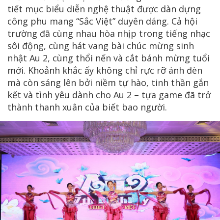
tiết mục biểu diễn nghệ thuật được dàn dựng
công phu mang “Sắc Việt” duyên dáng. Cả hội
trường đã cùng nhau hòa nhịp trong tiếng nhạc
sôi động, cùng hát vang bài chúc mừng sinh
nhật Au 2, cùng thổi nến và cắt bánh mừng tuổi
mới. Khoảnh khắc ấy không chỉ rực rỡ ánh đèn
mà còn sáng lên bởi niềm tự hào, tinh thần gắn
kết và tình yêu dành cho Au 2 – tựa game đã trở
thành thanh xuân của biết bao người.