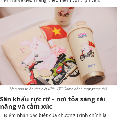
Món quà tri ân đặc biệt NPH VTC Game dành tặng game thủ.
Sân khấu rực rỡ – nơi tỏa sáng tài
năng và cảm xúc
Điểm nhấn đặc biệt của chương trình chính là