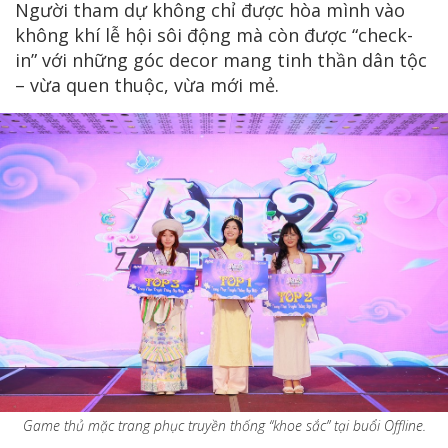
Người tham dự không chỉ được hòa mình vào
không khí lễ hội sôi động mà còn được “check-
in” với những góc decor mang tinh thần dân tộc
– vừa quen thuộc, vừa mới mẻ.
Game thủ mặc trang phục truyền thống “khoe sắc” tại buổi Offline.