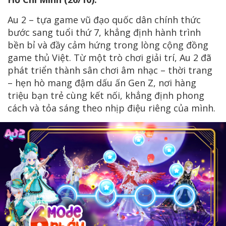
Au 2 – tựa game vũ đạo quốc dân chính thức
bước sang tuổi thứ 7, khẳng định hành trình
bền bỉ và đầy cảm hứng trong lòng cộng đồng
game thủ Việt. Từ một trò chơi giải trí, Au 2 đã
phát triển thành sân chơi âm nhạc – thời trang
– hẹn hò mang đậm dấu ấn Gen Z, nơi hàng
triệu bạn trẻ cùng kết nối, khẳng định phong
cách và tỏa sáng theo nhịp điệu riêng của mình.