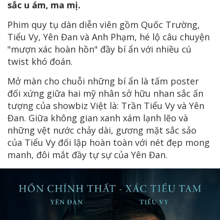
sắc u ám, ma mị.
Phim quy tụ dàn diễn viên gồm Quốc Trường,
Tiểu Vy, Yên Đan và Anh Phạm, hé lộ câu chuyện
"mượn xác hoàn hồn" đầy bí ẩn với nhiều cú
twist khó đoán.
Mở màn cho chuỗi những bí ẩn là tấm poster
đối xứng giữa hai mỹ nhân sở hữu nhan sắc ấn
tượng của showbiz Việt là: Trần Tiểu Vy và Yên
Đan. Giữa không gian xanh xám lạnh lẽo và
những vệt nước chảy dài, gương mặt sắc sảo
của Tiểu Vy đối lập hoàn toàn với nét đẹp mong
manh, đôi mắt đầy tự sự của Yên Đan.