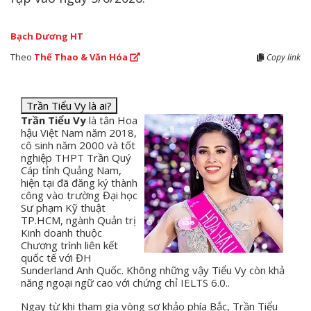
Bạch Dương HT
Theo
Thể Thao & Văn Hóa
Copy link
Trần Tiểu Vy là ai?
Trần Tiểu Vy
là tân Hoa
hậu Việt Nam năm 2018,
cô sinh năm 2000 và tốt
nghiệp THPT Trần Quý
Cáp tỉnh Quảng Nam,
hiện tại đã đăng ký thành
công vào trường Đại học
Sư phạm Kỹ thuật
TP.HCM, ngành Quản trị
Kinh doanh thuộc
Chương trình liên kết
quốc tế với ĐH
Sunderland Anh Quốc. Không những vậy Tiểu Vy còn khả
năng ngoại ngữ cao với chứng chỉ IELTS 6.0..
Ngay từ khi tham gia vòng sơ khảo phía Bắc, Trần Tiểu