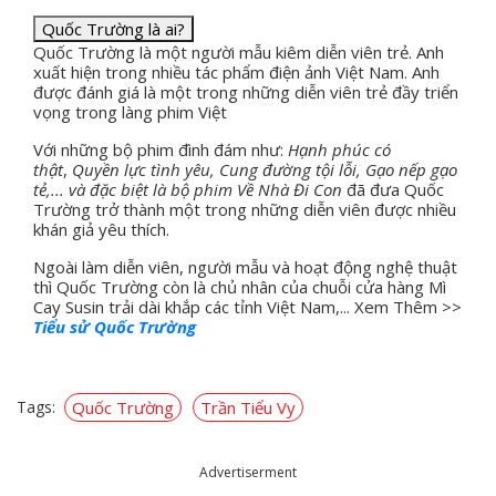
Quốc Trường là ai?
Quốc Trường là một người mẫu kiêm diễn viên trẻ. Anh
xuất hiện trong nhiều tác phẩm điện ảnh Việt Nam. Anh
được đánh giá là một trong những diễn viên trẻ đầy triển
vọng trong làng phim Việt
Với những bộ phim đình đám như:
Hạnh phúc có
thật
,
Quyền lực tình yêu, Cung đường tội lỗi, Gạo nếp gạo
tẻ,... và đặc biệt là bộ phim Về Nhà Đi Con
đã đưa Quốc
Trường trở thành một trong những diễn viên được nhiều
khán giả yêu thích.
Ngoài làm diễn viên, người mẫu và hoạt động nghệ thuật
thì Quốc Trường còn là chủ nhân của chuỗi cửa hàng Mì
Cay Susin trải dài khắp các tỉnh Việt Nam,... Xem Thêm >>
Tiểu sử Quốc Trường
Tags:
Quốc Trường
Trần Tiểu Vy
Advertiserment