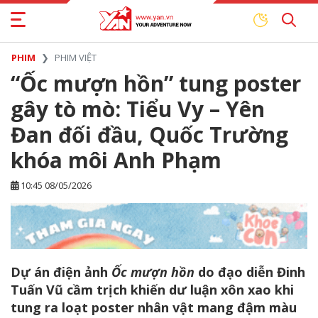
PHIM
PHIM VIỆT
“Ốc mượn hồn” tung poster
gây tò mò: Tiểu Vy – Yên
Đan đối đầu, Quốc Trường
khóa môi Anh Phạm
10:45 08/05/2026
Dự án điện ảnh
Ốc mượn hồn
do đạo diễn Đinh
Tuấn Vũ cầm trịch khiến dư luận xôn xao khi
tung ra loạt poster nhân vật mang đậm màu