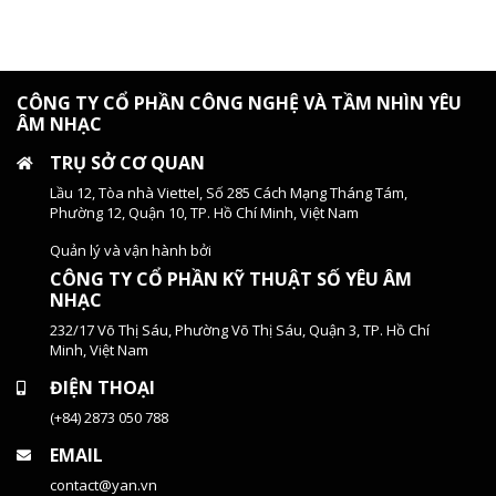
CÔNG TY CỔ PHẦN CÔNG NGHỆ VÀ TẦM NHÌN YÊU
ÂM NHẠC
TRỤ SỞ CƠ QUAN
Lầu 12, Tòa nhà Viettel, Số 285 Cách Mạng Tháng Tám,
Phường 12, Quận 10, TP. Hồ Chí Minh, Việt Nam
Quản lý và vận hành bởi
CÔNG TY CỔ PHẦN KỸ THUẬT SỐ YÊU ÂM
NHẠC
232/17 Võ Thị Sáu, Phường Võ Thị Sáu, Quận 3, TP. Hồ Chí
Minh, Việt Nam
ĐIỆN THOẠI
(+84) 2873 050 788
EMAIL
contact@yan.vn