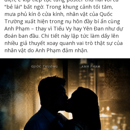
"bẻ lái" bất ngờ. Trong khung cảnh tối tăm,
mưa phủ kín ô cửa kính, nhân vật của Quốc
Trường xuất hiện trong nụ hôn đầy bí ẩn cùng
Anh Phạm – thay vì Tiểu Vy hay Yên Đan như dự
đoán ban đầu. Chi tiết này lập tức làm dấy lên
nhiều giả thuyết xoay quanh vai trò thật sự của
nhân vật do Anh Phạm đảm nhận.