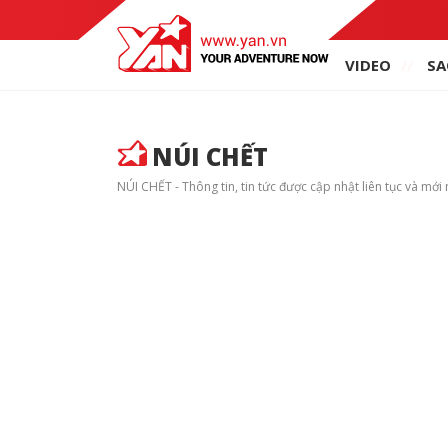
VIDEO
SA
NÚI CHẾT
NÚI CHẾT - Thông tin, tin tức được cập nhật liên tục và mới 