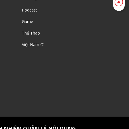
Podcast
Game
Thể Thao
Việt Nam Ơi
H NHIỆM QUẢN LÝ NỘI DUNG