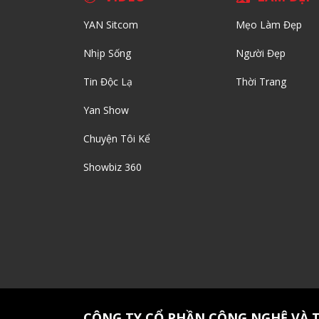
YAN Sitcom
Mẹo Làm Đẹp
Nhịp Sống
Người Đẹp
Tin Độc Lạ
Thời Trang
Yan Show
Chuyện Tôi Kể
Showbiz 360
CÔNG TY CỔ PHẦN CÔNG NGHỆ VÀ 