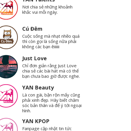
Nơi chia sẻ những khoảnh
khắc vui mỗi ngày.
Cú Đêm
Cuộc sống mà nhạt nhẽo quá
thì còn gọi là sống nữa phải
không các bạn êiiiiii
Just Love
Chỉ đơn giản rằng Just Love
chia sẻ các bài hát mà có thể
bạn chưa bao giờ được nghe.
YAN Beauty
Là con gái, bận rộn mấy cũng
phải xinh đẹp. Hãy biết chăm
sóc bản thân và để ý tới ngoại
hình.
YAN KPOP
Fanpage cập nhật tin tức