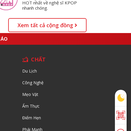
HOT nhất về nghệ sĩ KPOP
nhanh chóng.
Xem tất cả cộng đồng
CÁO
CHẤT
Du Lịch
Công Nghệ
Mẹo Vặt
Ẩm Thực
Điểm Hẹn
Phái Mạnh