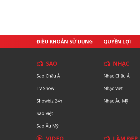
ĐIỀU KHOẢN SỬ DỤNG
QUYỀN LỢI
SAO
NHẠC
Sao Châu Á
Nhạc Châu Á
TV Show
Nhạc Việt
Showbiz 24h
Nhạc Âu Mỹ
Sao Việt
Sao Âu Mỹ
VIDEO
LÀM ĐẸP