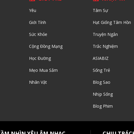
Yêu
Tâm Sự
Giới Tính
Hạt Giống Tâm Hồn
Sức Khỏe
Truyện Ngắn
Cộng Đồng Mạng
Trắc Nghiệm
Học Đường
ASIABIZ
Mẹo Mua Sắm
Sống Trẻ
Nhân Vật
Blog Sao
Nhịp Sống
Blog Phim
TẦM NHÌN YÊU ÂM NHẠC
CHỊU TRÁC