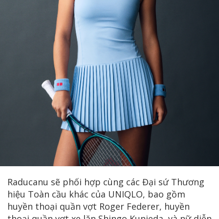
Raducanu sẽ phối hợp cùng các Đại sứ Thương
hiệu Toàn cầu khác của UNIQLO, bao gồm
huyền thoại quần vợt Roger Federer, huyền
thoại quần vợt xe lăn Shingo Kunieda, và nữ diễn