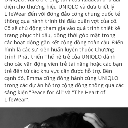
diện cho thương hiệu UNIQLO và đưa triết lý
LifeWear đến với đông đảo công chúng quốc tế
thông qua hành trình thi đấu quần vợt của cô.
Cô sẽ chủ động tham gia vào quá trình thiết kế
trang phục thi đấu, đồng thời góp mặt trong
các hoạt động gắn kết cộng đồng toàn cầu. Điển
hình là các sự kiện huấn luyện thuộc Chương
trình Phát triển Thế hệ trẻ của UNIQLO dành
cho các vận động viên trẻ tài năng hoặc các bạn
trẻ đến từ các khu vực cần được hỗ trợ. Bên
cạnh đó, Emma cũng đồng hành cùng UNIQLO
trong các dự án hỗ trợ cộng đồng thông qua các
sáng kiến "Peace for All" và "The Heart of
LifeWear".