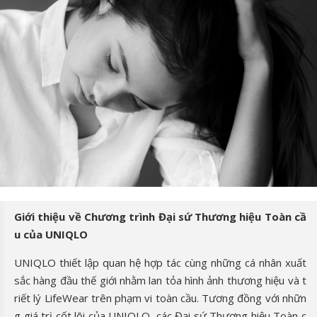
Giới thiệu về Chương trình Đại sứ Thương hiệu Toàn cầ
u của UNIQLO
UNIQLO thiết lập quan hệ hợp tác cùng những cá nhân xuất
sắc hàng đầu thế giới nhằm lan tỏa hình ảnh thương hiệu và t
riết lý LifeWear trên phạm vi toàn cầu. Tương đồng với nhữn
g giá trị cốt lõi của UNIQLO, các Đại sứ Thương hiệu Toàn c