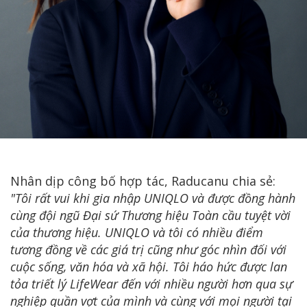
Nhân dịp công bố hợp tác, Raducanu chia sẻ:
"Tôi rất vui khi gia nhập UNIQLO và được đồng hành
cùng đội ngũ Đại sứ Thương hiệu Toàn cầu tuyệt vời
của thương hiệu. UNIQLO và tôi có nhiều điểm
tương đồng về các giá trị cũng như góc nhìn đối với
cuộc sống, văn hóa và xã hội. Tôi háo hức được lan
tỏa triết lý LifeWear đến với nhiều người hơn qua sự
nghiệp quần vợt của mình và cùng với mọi người tại