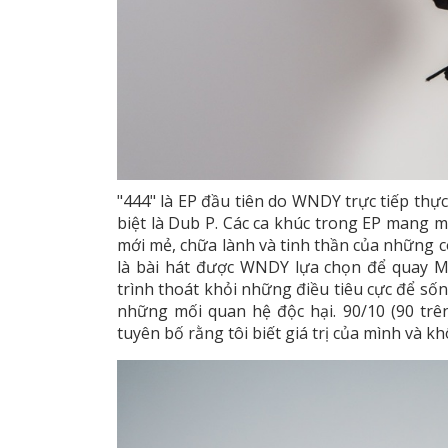
"444" là EP đầu tiên do WNDY trực tiếp thự
biệt là Dub P. Các ca khúc trong EP mang 
mới mẻ, chữa lành và tinh thần của những cô
là bài hát được WNDY lựa chọn để quay M
trình thoát khỏi những điều tiêu cực để số
những mối quan hệ độc hại. 90/10 (90 trên 
tuyên bố rằng tôi biết giá trị của mình và k