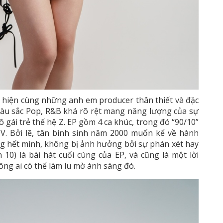
c hiện cùng những anh em producer thân thiết và đặc
màu sắc Pop, R&B khá rõ rệt mang năng lượng của sự
 gái trẻ thế hệ Z. EP gồm 4 ca khúc, trong đó “90/10”
V. Bởi lẽ, tân binh sinh năm 2000 muốn kể về hành
ng hết mình, không bị ảnh hưởng bởi sự phán xét hay
10) là bài hát cuối cùng của EP, và cũng là một lời
hông ai có thể làm lu mờ ánh sáng đó.