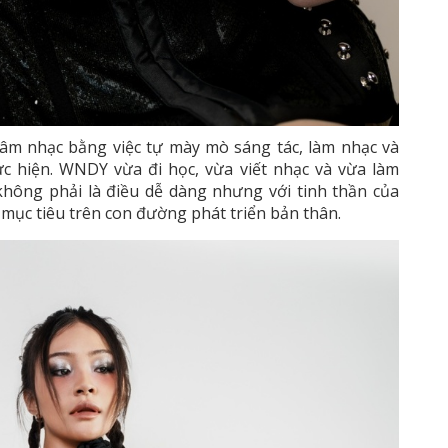
 âm nhạc bằng việc tự mày mò sáng tác, làm nhạc và
c hiện. WNDY vừa đi học, vừa viết nhạc và vừa làm
hông phải là điều dễ dàng nhưng với tinh thần của
 mục tiêu trên con đường phát triển bản thân.