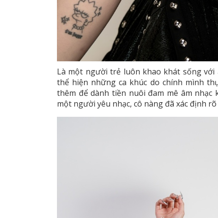
Là một người trẻ luôn khao khát sống với
thể hiện những ca khúc do chính mình thự
thêm để dành tiền nuôi đam mê âm nhạc k
một người yêu nhạc, cô nàng đã xác định rõ