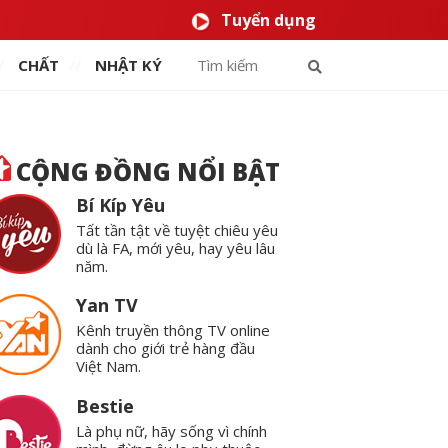
Tuyển dụng
CHẤT
NHẬT KÝ
CỘNG ĐỒNG NỔI BẬT
Bí Kíp Yêu
Tất tần tật về tuyệt chiêu yêu
dù là FA, mới yêu, hay yêu lâu
năm.
Yan TV
Kênh truyền thông TV online
dành cho giới trẻ hàng đầu
Việt Nam.
Bestie
Là phụ nữ, hãy sống vì chính