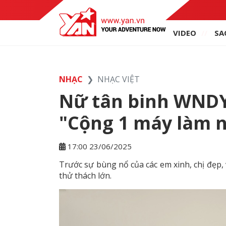
VIDEO
SA
NHẠC
NHẠC VIỆT
Nữ tân binh WNDY 
"Cộng 1 máy làm 
17:00 23/06/2025
Trước sự bùng nổ của các em xinh, chị đẹp
thử thách lớn.