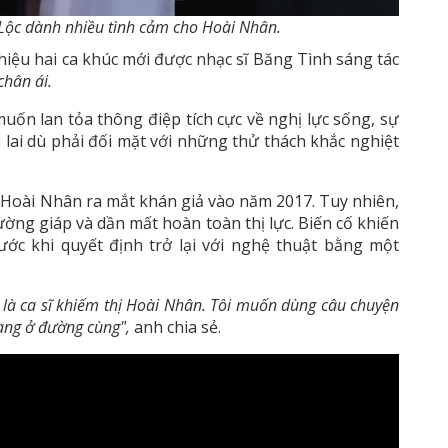
ộc dành nhiều tình cảm cho Hoài Nhân.
iệu hai ca khúc mới được nhạc sĩ Băng Tình sáng tác
chân ái.
ốn lan tỏa thông điệp tích cực về nghị lực sống, sự
lai dù phải đối mặt với những thử thách khắc nghiệt
 Hoài Nhân ra mắt khán giả vào năm 2017. Tuy nhiên,
ờng giáp và dần mất hoàn toàn thị lực. Biến cố khiến
ước khi quyết định trở lại với nghệ thuật bằng một
 là ca sĩ khiếm thị Hoài Nhân. Tôi muốn dùng câu chuyện
ang ở đường cùng",
anh chia sẻ.