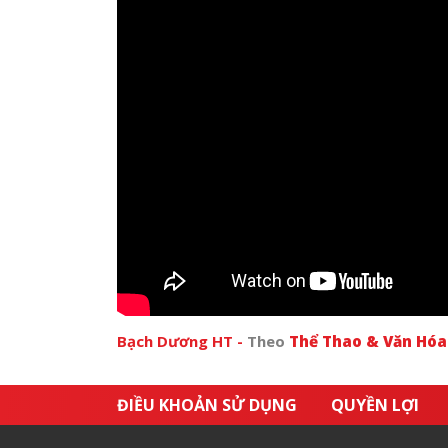
Bạch Dương HT -
Theo
Thể Thao & Văn Hó
ĐIỀU KHOẢN SỬ DỤNG
QUYỀN LỢI