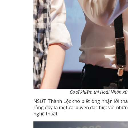
Ca sĩ khiếm thị Hoài Nhân xúc
NSƯT Thành Lộc cho biết ông nhận lời tha
rằng đây là một cái duyên đặc biệt với nhữn
nghệ thuật.