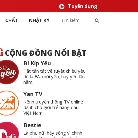
Tuyển dụng
CHẤT
NHẬT KÝ
CỘNG ĐỒNG NỔI BẬT
Bí Kíp Yêu
Tất tần tật về tuyệt chiêu yêu
dù là FA, mới yêu, hay yêu lâu
năm.
Yan TV
Kênh truyền thông TV online
dành cho giới trẻ hàng đầu
Việt Nam.
Bestie
Là phụ nữ, hãy sống vì chính