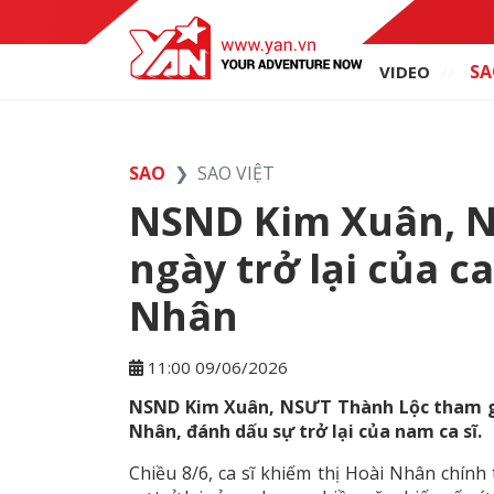
SA
VIDEO
SAO
SAO VIỆT
NSND Kim Xuân, 
ngày trở lại của ca
Nhân
11:00 09/06/2026
NSND Kim Xuân, NSƯT Thành Lộc tham g
Nhân, đánh dấu sự trở lại của nam ca sĩ.
Chiều 8/6, ca sĩ khiếm thị Hoài Nhân chính