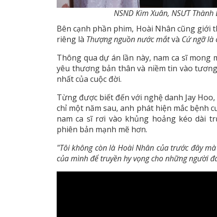
NSND Kim Xuân, NSƯT Thành L
Bên cạnh phần phim, Hoài Nhân cũng giới th
riêng là
Thượng nguồn nước mắt
và
Cứ ngỡ là 
Thông qua dự án lần này, nam ca sĩ mong mu
yêu thương bản thân và niềm tin vào tương 
nhất của cuộc đời.
Từng được biết đến với nghệ danh Jay Hoo,
chỉ một năm sau, anh phát hiện mắc bệnh cư
nam ca sĩ rơi vào khủng hoảng kéo dài tr
phiên bản mạnh mẽ hơn.
"Tôi không còn là Hoài Nhân của trước đây mà
của mình để truyền hy vọng cho những người đ