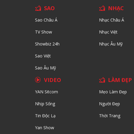
SAO
NHẠC
Sao Châu Á
Nhạc Châu Á
TV Show
Nhạc Việt
Showbiz 24h
Nhạc Âu Mỹ
Sao Việt
Sao Âu Mỹ
VIDEO
LÀM ĐẸP
YAN Sitcom
Mẹo Làm Đẹp
Nhịp Sống
Người Đẹp
Tin Độc Lạ
Thời Trang
Yan Show