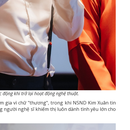
 động khi trở lại hoạt động nghệ thuật.
m gia vì chữ "thương", trong khi NSND Kim Xuân tin
g người nghệ sĩ khiếm thị luôn dành tình yêu lớn cho