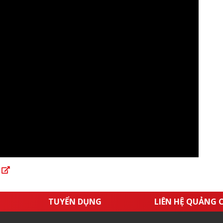
a
TUYỂN DỤNG
LIÊN HỆ QUẢNG 