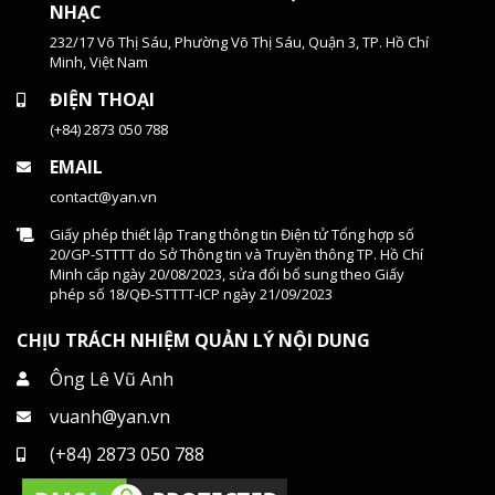
NHẠC
232/17 Võ Thị Sáu, Phường Võ Thị Sáu, Quận 3, TP. Hồ Chí
Minh, Việt Nam
ĐIỆN THOẠI
(+84) 2873 050 788
EMAIL
contact@yan.vn
Giấy phép thiết lập Trang thông tin Điện tử Tổng hợp số
20/GP-STTTT do Sở Thông tin và Truyền thông TP. Hồ Chí
Minh cấp ngày 20/08/2023, sửa đổi bổ sung theo Giấy
phép số 18/QĐ-STTTT-ICP ngày 21/09/2023
CHỊU TRÁCH NHIỆM QUẢN LÝ NỘI DUNG
Ông Lê Vũ Anh
vuanh@yan.vn
(+84) 2873 050 788