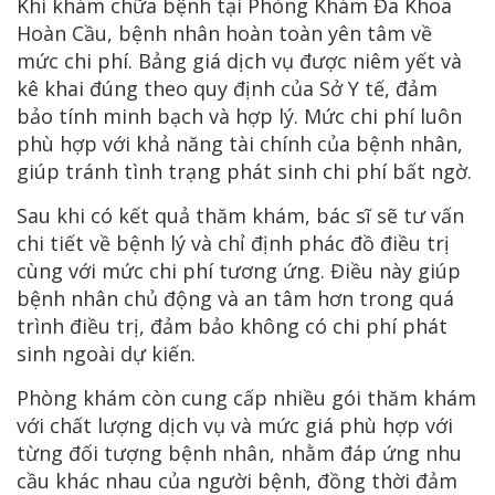
Khi khám chữa bệnh tại Phòng Khám Đa Khoa
Hoàn Cầu, bệnh nhân hoàn toàn yên tâm về
mức chi phí. Bảng giá dịch vụ được niêm yết và
kê khai đúng theo quy định của Sở Y tế, đảm
bảo tính minh bạch và hợp lý. Mức chi phí luôn
phù hợp với khả năng tài chính của bệnh nhân,
giúp tránh tình trạng phát sinh chi phí bất ngờ.
Sau khi có kết quả thăm khám, bác sĩ sẽ tư vấn
chi tiết về bệnh lý và chỉ định phác đồ điều trị
cùng với mức chi phí tương ứng. Điều này giúp
bệnh nhân chủ động và an tâm hơn trong quá
trình điều trị, đảm bảo không có chi phí phát
sinh ngoài dự kiến.
Phòng khám còn cung cấp nhiều gói thăm khám
với chất lượng dịch vụ và mức giá phù hợp với
từng đối tượng bệnh nhân, nhằm đáp ứng nhu
cầu khác nhau của người bệnh, đồng thời đảm