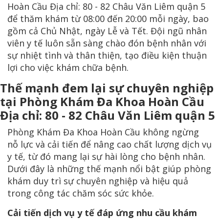
Hoàn Cầu Địa chỉ: 80 - 82 Châu Văn Liêm quận 5
để thăm khám từ 08:00 đến 20:00 mỗi ngày, bao
gồm cả Chủ Nhật, ngày Lễ và Tết. Đội ngũ nhân
viên y tế luôn sẵn sàng chào đón bệnh nhân với
sự nhiệt tình và thân thiện, tạo điều kiện thuận
lợi cho việc khám chữa bệnh.
Thế mạnh đem lại sự chuyên nghiệp
tại Phòng Khám Đa Khoa Hoàn Cầu
Địa chỉ: 80 - 82 Châu Văn Liêm quận 5
Phòng Khám Đa Khoa Hoàn Cầu không ngừng
nỗ lực và cải tiến để nâng cao chất lượng dịch vụ
y tế, từ đó mang lại sự hài lòng cho bệnh nhân.
Dưới đây là những thế mạnh nổi bật giúp phòng
khám duy trì sự chuyên nghiệp và hiệu quả
trong công tác chăm sóc sức khỏe.
Cải tiến dịch vụ y tế đáp ứng nhu cầu khám