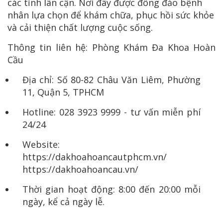
các tỉnh lân cận. Nơi đây được đông đảo bệnh
nhân lựa chọn để khám chữa, phục hồi sức khỏe
và cải thiện chất lượng cuộc sống.
Thông tin liên hệ: Phòng Khám Đa Khoa Hoàn
Cầu
Địa chỉ: Số 80-82 Châu Văn Liêm, Phường
11, Quận 5, TPHCM
Hotline: 028 3923 9999 - tư vấn miễn phí
24/24
Website:
https://dakhoahoancautphcm.vn/
https://dakhoahoancau.vn/
Thời gian hoạt động: 8:00 đến 20:00 mỗi
ngày, kể cả ngày lễ.