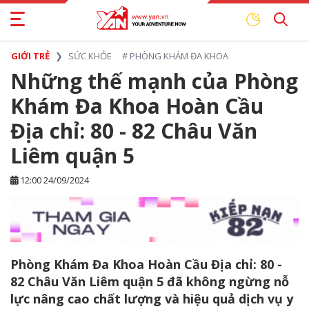
GIỚI TRẺ
SỨC KHỎE
#
PHÒNG KHÁM ĐA KHOA
Những thế mạnh của Phòng
Khám Đa Khoa Hoàn Cầu
Địa chỉ: 80 - 82 Châu Văn
Liêm quận 5
12:00 24/09/2024
Phòng Khám Đa Khoa Hoàn Cầu Địa chỉ: 80 -
82 Châu Văn Liêm quận 5 đã không ngừng nỗ
lực nâng cao chất lượng và hiệu quả dịch vụ y