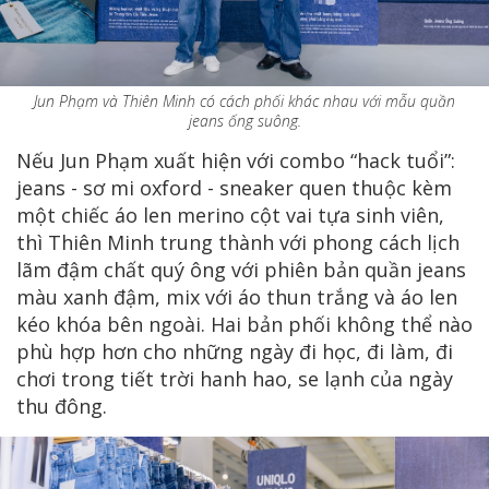
Jun Phạm và Thiên Minh có cách phối khác nhau với mẫu quần
jeans ống suông.
Nếu Jun Phạm xuất hiện với combo “hack tuổi”:
jeans - sơ mi oxford - sneaker quen thuộc kèm
một chiếc áo len merino cột vai tựa sinh viên,
thì Thiên Minh trung thành với phong cách lịch
lãm đậm chất quý ông với phiên bản quần jeans
màu xanh đậm, mix với áo thun trắng và áo len
kéo khóa bên ngoài. Hai bản phối không thể nào
phù hợp hơn cho những ngày đi học, đi làm, đi
chơi trong tiết trời hanh hao, se lạnh của ngày
thu đông.