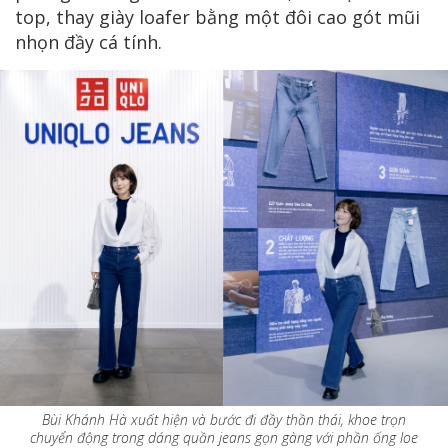
top, thay giày loafer bằng một đôi cao gót mũi
nhọn đầy cá tính.
Bùi Khánh Hà xuất hiện và bước đi đầy thần thái, khoe trọn
chuyển động trong dáng quần jeans gọn gàng với phần ống loe