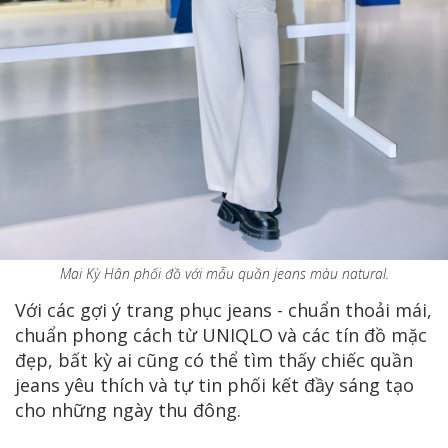
Mai Kỳ Hân phối đồ với mẫu quần jeans màu natural.
Với các gợi ý trang phục jeans - chuẩn thoải mái,
chuẩn phong cách từ UNIQLO và các tín đồ mặc
đẹp, bất kỳ ai cũng có thể tìm thấy chiếc quần
jeans yêu thích và tự tin phối kết đầy sáng tạo
cho những ngày thu đông.