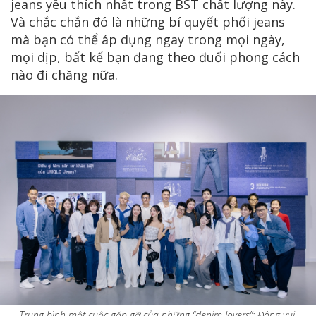
jeans yêu thích nhất trong BST chất lượng này.
Và chắc chắn đó là những bí quyết phối jeans
mà bạn có thể áp dụng ngay trong mọi ngày,
mọi dịp, bất kể bạn đang theo đuổi phong cách
nào đi chăng nữa.
Trung bình một cuộc gặp gỡ của những “denim lovers”: Đông vui,