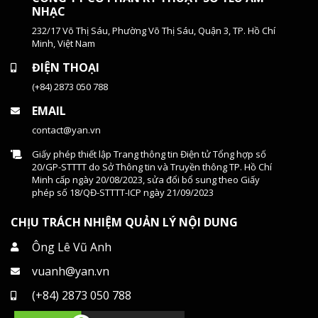
NHẠC
232/17 Võ Thị Sáu, Phường Võ Thị Sáu, Quận 3, TP. Hồ Chí
Minh, Việt Nam
ĐIỆN THOẠI
(+84) 2873 050 788
EMAIL
contact@yan.vn
Giấy phép thiết lập Trang thông tin Điện tử Tổng hợp số
20/GP-STTTT do Sở Thông tin và Truyền thông TP. Hồ Chí
Minh cấp ngày 20/08/2023, sửa đổi bổ sung theo Giấy
phép số 18/QĐ-STTTT-ICP ngày 21/09/2023
CHỊU TRÁCH NHIỆM QUẢN LÝ NỘI DUNG
Ông Lê Vũ Anh
vuanh@yan.vn
(+84) 2873 050 788