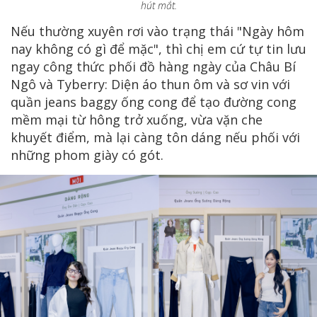
hút mắt.
Nếu thường xuyên rơi vào trạng thái "Ngày hôm
nay không có gì để mặc", thì chị em cứ tự tin lưu
ngay công thức phối đồ hàng ngày của Châu Bí
Ngô và Tyberry: Diện áo thun ôm và sơ vin với
quần jeans baggy ống cong để tạo đường cong
mềm mại từ hông trở xuống, vừa vặn che
khuyết điểm, mà lại càng tôn dáng nếu phối với
những phom giày có gót.