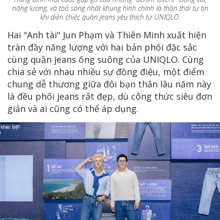
năng lượng, và toả sáng nhất khung hình chính là thần thái tự tin
khi diện chiếc quần jeans yêu thích từ UNIQLO.
Hai "Anh tài" Jun Phạm và Thiên Minh xuất hiện
tràn đầy năng lượng với hai bản phối đặc sắc
cùng quần jeans ống suông của UNIQLO. Cùng
chia sẻ với nhau nhiều sự đồng điệu, một điểm
chung dễ thương giữa đôi bạn thân lâu năm này
là đều phối jeans rất đẹp, dù công thức siêu đơn
giản và ai cũng có thể áp dụng.