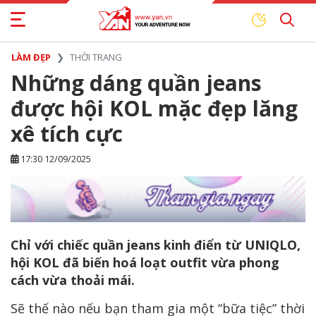
LÀM ĐẸP
THỜI TRANG
Những dáng quần jeans
được hội KOL mặc đẹp lăng
xê tích cực
17:30 12/09/2025
Chỉ với chiếc quần jeans kinh điển từ UNIQLO,
hội KOL đã biến hoá loạt outfit vừa phong
cách vừa thoải mái.
Sẽ thế nào nếu bạn tham gia một “bữa tiệc” thời