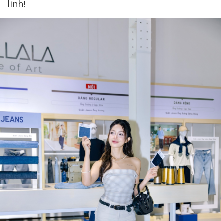
linh!