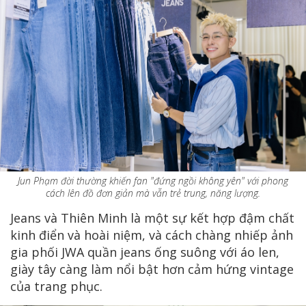
Jun Phạm đời thường khiến fan "đứng ngồi không yên" với phong
cách lên đồ đơn giản mà vẫn trẻ trung, năng lượng.
Jeans và Thiên Minh là một sự kết hợp đậm chất
kinh điển và hoài niệm, và cách chàng nhiếp ảnh
gia phối JWA quần jeans ống suông với áo len,
giày tây càng làm nổi bật hơn cảm hứng vintage
của trang phục.