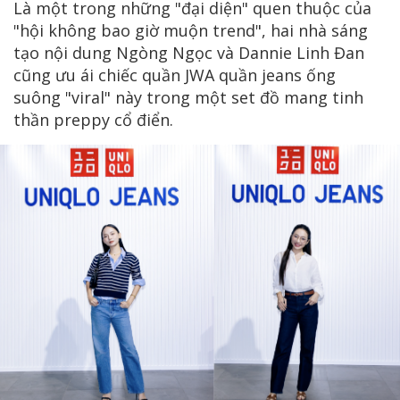
Là một trong những "đại diện" quen thuộc của
"hội không bao giờ muộn trend", hai nhà sáng
tạo nội dung Ngòng Ngọc và Dannie Linh Đan
cũng ưu ái chiếc quần JWA quần jeans ống
suông "viral" này trong một set đồ mang tinh
thần preppy cổ điển.