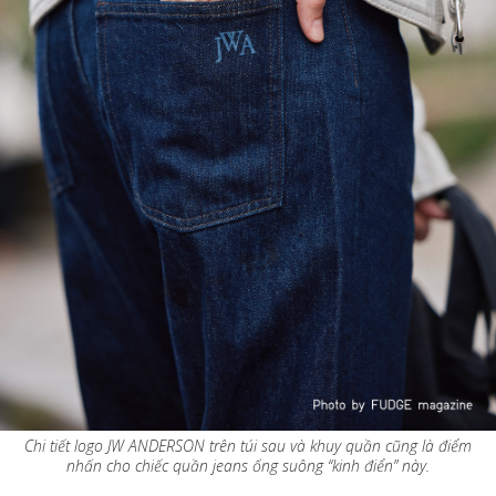
Chi tiết logo JW ANDERSON trên túi sau và khuy quần cũng là điểm
nhấn cho chiếc quần jeans ống suông “kinh điển” này.