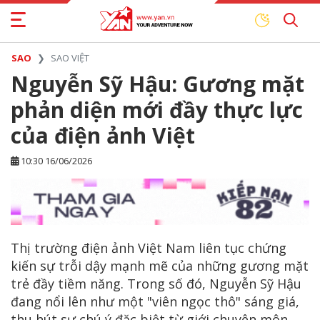
SAO
SAO VIỆT
Nguyễn Sỹ Hậu: Gương mặt
phản diện mới đầy thực lực
của điện ảnh Việt
10:30 16/06/2026
Thị trường điện ảnh Việt Nam liên tục chứng
kiến sự trỗi dậy mạnh mẽ của những gương mặt
trẻ đầy tiềm năng. Trong số đó, Nguyễn Sỹ Hậu
đang nổi lên như một "viên ngọc thô" sáng giá,
thu hút sự chú ý đặc biệt từ giới chuyên môn