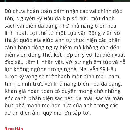
Dù chưa hoàn toàn đảm nhận các vai chính độc
tôn, Nguyễn Sỹ Hậu đã kịp sở hữu một danh
sách vai diễn đa dạng nhờ khả năng biến hóa
linh hoạt. Lợi thế từ một cựu vận động viên võ
thuật quốc gia giúp anh tự thực hiện các phân
cảnh hành động nguy hiểm mà không cần đến
diễn viên đóng thế, kết hợp ăn ý với lối diễn xuất
đào sâu tâm lí nhân vật. Với sự nghiêm túc và nỗ
lực không ngừng trong nghề, Nguyễn Sỹ Hậu
được kỳ vọng sẽ trở thành một hình mẫu nam
tính, chính trực với khả năng biến hóa đa dạng.
Khán giả hoàn toàn có quyền mong chờ những
góc cạnh phản diện sắc nét, đa màu sắc và màn
bứt phá mạnh mẽ hơn nữa của anh trong các
dự án điện ảnh quy mô lớn sắp tới.
Ngọc Hân