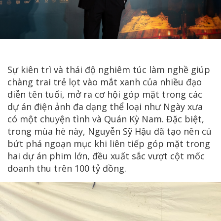
Sự kiên trì và thái độ nghiêm túc làm nghề giúp
chàng trai trẻ lọt vào mắt xanh của nhiều đạo
diễn tên tuổi, mở ra cơ hội góp mặt trong các
dự án điện ảnh đa dạng thể loại như Ngày xưa
có một chuyện tình và Quán Kỳ Nam. Đặc biệt,
trong mùa hè này, Nguyễn Sỹ Hậu đã tạo nên cú
bứt phá ngoạn mục khi liên tiếp góp mặt trong
hai dự án phim lớn, đều xuất sắc vượt cột mốc
doanh thu trên 100 tỷ đồng.