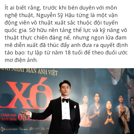
Ít ai biết rằng, trước khi bén duyên với môn
nghệ thuật, Nguyễn Sỹ Hậu từng là một vận
động viên võ thuật xuất sắc thuộc đội tuyển
quốc gia. Sở hữu nền tảng thể lực và kỹ năng võ
thuật thực chiến đáng nể, nhưng ngọn lửa đam
mê diễn xuất đã thúc đẩy anh đưa ra quyết định
táo bạo: tự lập từ năm 18 tuổi để theo đuổi ước
mơ điện ảnh.