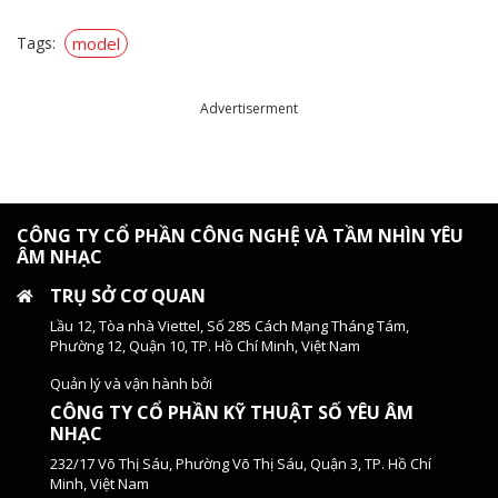
Tags:
model
Advertiserment
CÔNG TY CỔ PHẦN CÔNG NGHỆ VÀ TẦM NHÌN YÊU
ÂM NHẠC
TRỤ SỞ CƠ QUAN
Lầu 12, Tòa nhà Viettel, Số 285 Cách Mạng Tháng Tám,
Phường 12, Quận 10, TP. Hồ Chí Minh, Việt Nam
Quản lý và vận hành bởi
CÔNG TY CỔ PHẦN KỸ THUẬT SỐ YÊU ÂM
NHẠC
232/17 Võ Thị Sáu, Phường Võ Thị Sáu, Quận 3, TP. Hồ Chí
Minh, Việt Nam