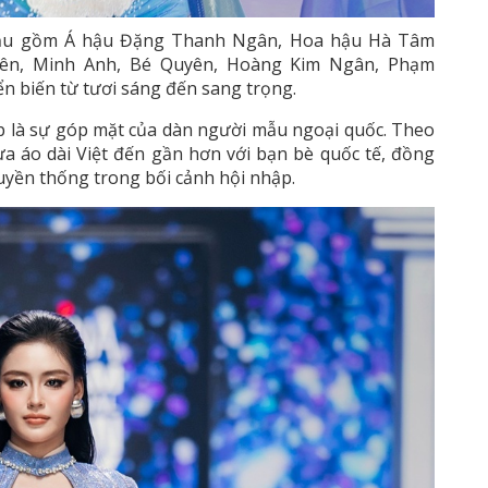
 mẫu gồm Á hậu Đặng Thanh Ngân, Hoa hậu Hà Tâm
iên, Minh Anh, Bé Quyên, Hoàng Kim Ngân, Phạm
ển biến từ tươi sáng đến sang trọng.
 là sự góp mặt của dàn người mẫu ngoại quốc. Theo
a áo dài Việt đến gần hơn với bạn bè quốc tế, đồng
uyền thống trong bối cảnh hội nhập.