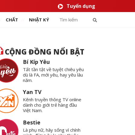
Tuyển dụng
CHẤT
NHẬT KÝ
CỘNG ĐỒNG NỔI BẬT
Bí Kíp Yêu
Tất tần tật về tuyệt chiêu yêu
dù là FA, mới yêu, hay yêu lâu
năm.
Yan TV
Kênh truyền thông TV online
dành cho giới trẻ hàng đầu
Việt Nam.
Bestie
Là phụ nữ, hãy sống vì chính