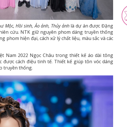
như
Mộc, Hồi sinh, Ảo ảnh, Thủy ảnh
là dự án được Đặng
ghiên cứu. NTK giữ nguyên phom dáng truyền thống
 phom hiện đại, cách xử lý chất liệu, màu sắc và các
ệt Nam 2022 Ngọc Châu trong thiết kế áo dài tông
c được cách điệu tinh tế. Thiết kế giúp tôn vóc dáng
o truyền thống.