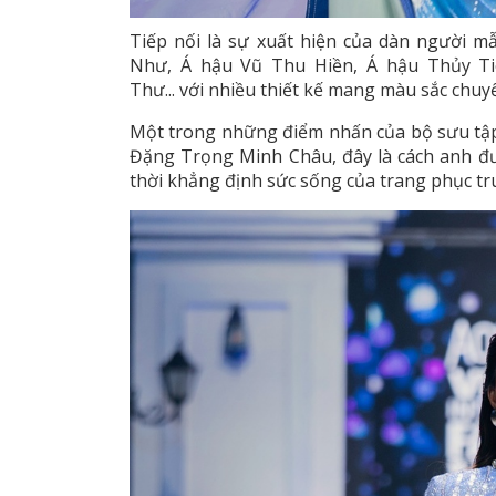
Tiếp nối là sự xuất hiện của dàn người
Như, Á hậu Vũ Thu Hiền, Á hậu Thủy T
Thư... với nhiều thiết kế mang màu sắc chuy
Một trong những điểm nhấn của bộ sưu tập
Đặng Trọng Minh Châu, đây là cách anh đư
thời khẳng định sức sống của trang phục tr