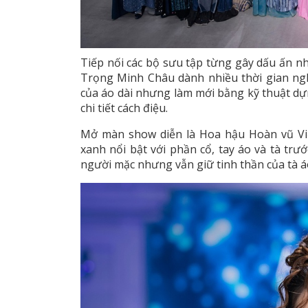
Tiếp nối các bộ sưu tập từng gây dấu ấn 
Trọng Minh Châu dành nhiều thời gian n
của áo dài nhưng làm mới bằng kỹ thuật dựng
chi tiết cách điệu.
Mở màn show diễn là Hoa hậu Hoàn vũ Vi
xanh nổi bật với phần cổ, tay áo và tà trướ
người mặc nhưng vẫn giữ tinh thần của tà á