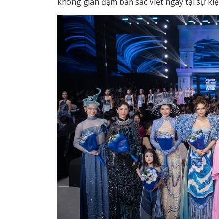
không gian đậm bản sắc Việt ngay tại sự kiệ