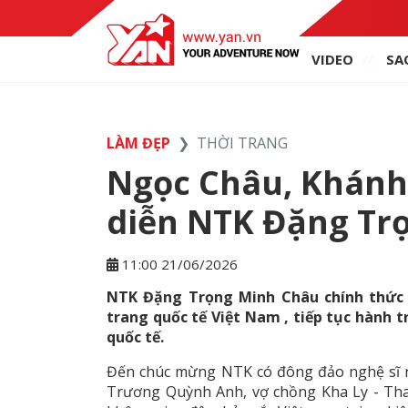
VIDEO
SA
LÀM ĐẸP
THỜI TRANG
Ngọc Châu, Khánh 
diễn NTK Đặng Tr
11:00 21/06/2026
NTK Đặng Trọng Minh Châu chính thức 
trang quốc tế Việt Nam , tiếp tục hành 
quốc tế.
Đến chúc mừng NTK có đông đảo nghệ sĩ 
Trương Quỳnh Anh, vợ chồng Kha Ly - Thanh