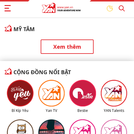
MỸ TÂM
Xem thêm
CỘNG ĐỒNG NỔI BẬT
Bí Kíp Yêu
Yan TV
Bestie
YAN Talents