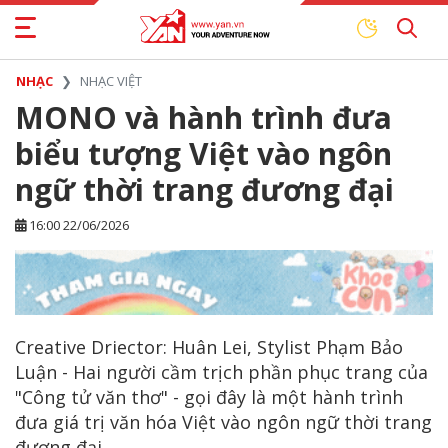
NHẠC
NHẠC VIỆT
MONO và hành trình đưa
biểu tượng Việt vào ngôn
ngữ thời trang đương đại
16:00 22/06/2026
Creative Driector: Huân Lei, Stylist Phạm Bảo
Luận - Hai người cầm trịch phần phục trang của
"Công tử văn thơ" - gọi đây là một hành trình
đưa giá trị văn hóa Việt vào ngôn ngữ thời trang
đương đại.