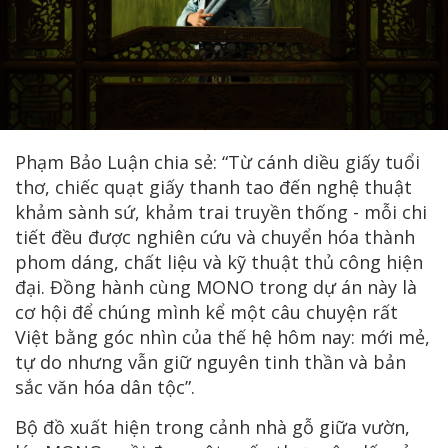
Phạm Bảo Luận chia sẻ: “Từ cánh diều giấy tuổi
thơ, chiếc quạt giấy thanh tao đến nghệ thuật
khảm sành sứ, khảm trai truyền thống - mỗi chi
tiết đều được nghiên cứu và chuyển hóa thành
phom dáng, chất liệu và kỹ thuật thủ công hiện
đại. Đồng hành cùng MONO trong dự án này là
cơ hội để chúng mình kể một câu chuyện rất
Việt bằng góc nhìn của thế hệ hôm nay: mới mẻ,
tự do nhưng vẫn giữ nguyên tinh thần và bản
sắc văn hóa dân tộc”.
Bộ đồ xuất hiện trong cảnh nhà gỗ giữa vườn,