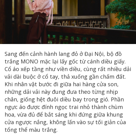
Sang đến cảnh hành lang đỏ ở Đại Nội, bộ đồ
trắng MONO mặc lại lấy gốc từ cánh diều giấy.
Cổ áo xếp tầng như viền diều, cùng rất nhiều dải
vải dài buộc ở cổ tay, thả xuống gần chấm đất.
Khi nhân vật bước đi giữa hai hàng cửa son,
những dải vải này đung đưa theo từng nhịp
chân, giống hệt đuôi diều bay trong gió. Phần
ngực áo được đính ngọc trai nhỏ thành chùm
hoa, vừa đủ để bắt sáng khi đứng giữa khung
cửa ngược nắng, không lấn vào sự tối giản của
tổng thể màu trắng.