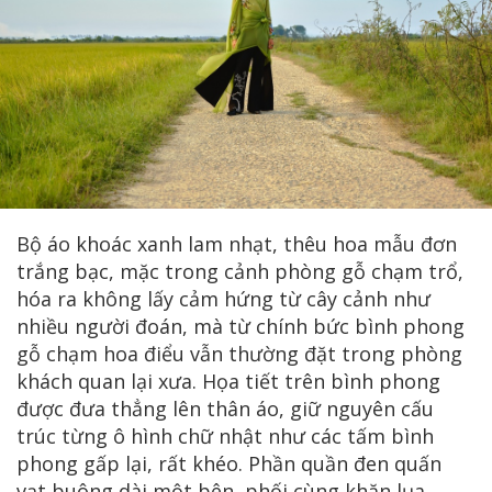
Bộ áo khoác xanh lam nhạt, thêu hoa mẫu đơn
trắng bạc, mặc trong cảnh phòng gỗ chạm trổ,
hóa ra không lấy cảm hứng từ cây cảnh như
nhiều người đoán, mà từ chính bức bình phong
gỗ chạm hoa điểu vẫn thường đặt trong phòng
khách quan lại xưa. Họa tiết trên bình phong
được đưa thẳng lên thân áo, giữ nguyên cấu
trúc từng ô hình chữ nhật như các tấm bình
phong gấp lại, rất khéo. Phần quần đen quấn
vạt buông dài một bên, phối cùng khăn lụa