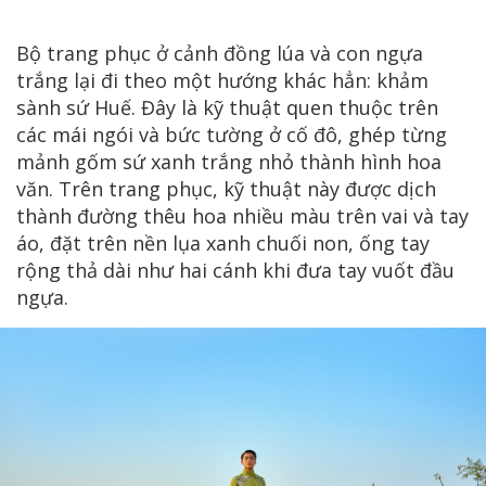
Bộ trang phục ở cảnh đồng lúa và con ngựa
trắng lại đi theo một hướng khác hẳn: khảm
sành sứ Huế. Đây là kỹ thuật quen thuộc trên
các mái ngói và bức tường ở cố đô, ghép từng
mảnh gốm sứ xanh trắng nhỏ thành hình hoa
văn. Trên trang phục, kỹ thuật này được dịch
thành đường thêu hoa nhiều màu trên vai và tay
áo, đặt trên nền lụa xanh chuối non, ống tay
rộng thả dài như hai cánh khi đưa tay vuốt đầu
ngựa.