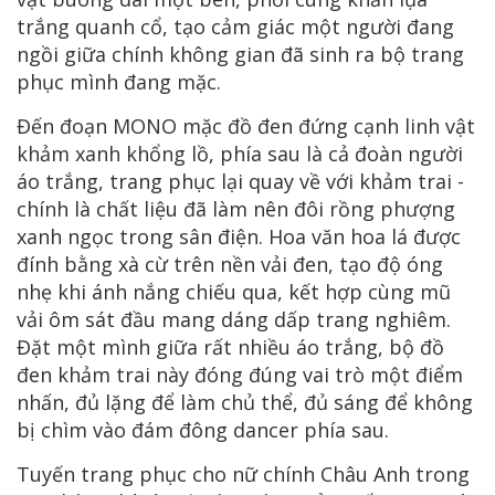
trắng quanh cổ, tạo cảm giác một người đang
ngồi giữa chính không gian đã sinh ra bộ trang
phục mình đang mặc.
Đến đoạn MONO mặc đồ đen đứng cạnh linh vật
khảm xanh khổng lồ, phía sau là cả đoàn người
áo trắng, trang phục lại quay về với khảm trai -
chính là chất liệu đã làm nên đôi rồng phượng
xanh ngọc trong sân điện. Hoa văn hoa lá được
đính bằng xà cừ trên nền vải đen, tạo độ óng
nhẹ khi ánh nắng chiếu qua, kết hợp cùng mũ
vải ôm sát đầu mang dáng dấp trang nghiêm.
Đặt một mình giữa rất nhiều áo trắng, bộ đồ
đen khảm trai này đóng đúng vai trò một điểm
nhấn, đủ lặng để làm chủ thể, đủ sáng để không
bị chìm vào đám đông dancer phía sau.
Tuyến trang phục cho nữ chính Châu Anh trong