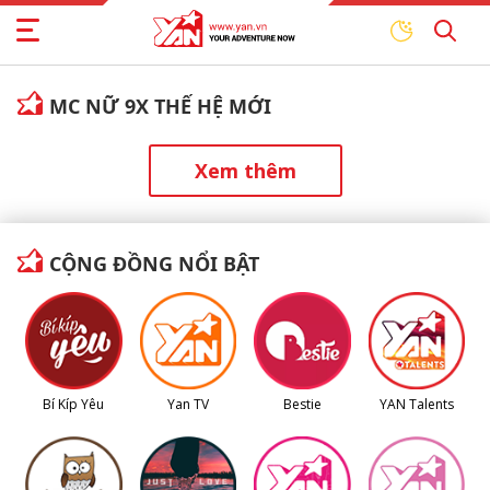
MC NỮ 9X THẾ HỆ MỚI
Xem thêm
CỘNG ĐỒNG NỔI BẬT
Bí Kíp Yêu
Yan TV
Bestie
YAN Talents