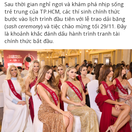
Sau thời gian nghỉ ngơi và khám phá nhịp sống
trẻ trung của TP.HCM, các thí sinh chính thức
bước vào lịch trình đầu tiên với lễ trao dải băng
(
sash ceremony
) và tiệc chào mừng tối 29/11. Đây
là khoảnh khắc đánh dấu hành trình tranh tài
chính thức bắt đầu.