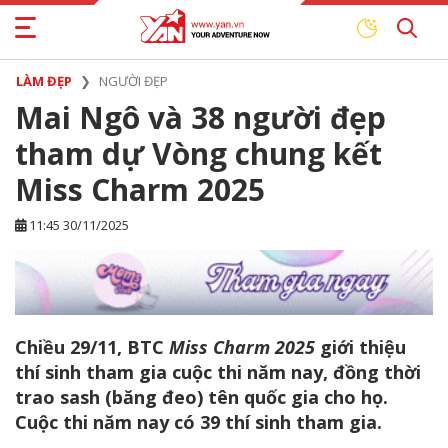
LÀM ĐẸP
NGƯỜI ĐẸP
Mai Ngô và 38 người đẹp
tham dự Vòng chung kết
Miss Charm 2025
11:45 30/11/2025
Chiều 29/11, BTC
Miss Charm 2025
giới thiệu
thí sinh tham gia cuộc thi năm nay, đồng thời
trao sash (băng đeo) tên quốc gia cho họ.
Cuộc thi năm nay có 39 thí sinh tham gia.