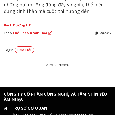
những dự án cộng đồng đầy ý nghĩa, thể hiện
đúng tinh thần mà cuộc thi hướng đến.
Bạch Dương HT
Theo
Thể Thao & Văn Hóa
Copy link
Tags:
Hoa Hậu
Advertiserment
CÔNG TY CỔ PHẦN CÔNG NGHỆ VÀ TẦM NHÌN YÊU
ÂM NHẠC
TRỤ SỞ CƠ QUAN
Lầu 12, Tòa nhà Viettel, Số 285 Cách Mạng Tháng Tám,