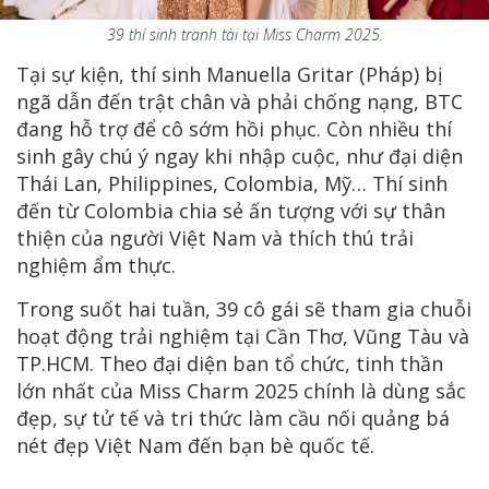
39 thí sinh tranh tài tại Miss Charm 2025.
Tại sự kiện, thí sinh Manuella Gritar (Pháp) bị
ngã dẫn đến trật chân và phải chống nạng, BTC
đang hỗ trợ để cô sớm hồi phục. Còn nhiều thí
sinh gây chú ý ngay khi nhập cuộc, như đại diện
Thái Lan, Philippines, Colombia, Mỹ… Thí sinh
đến từ Colombia chia sẻ ấn tượng với sự thân
thiện của người Việt Nam và thích thú trải
nghiệm ẩm thực.
Trong suốt hai tuần, 39 cô gái sẽ tham gia chuỗi
hoạt động trải nghiệm tại Cần Thơ, Vũng Tàu và
TP.HCM. Theo đại diện ban tổ chức, tinh thần
lớn nhất của Miss Charm 2025 chính là dùng sắc
đẹp, sự tử tế và tri thức làm cầu nối quảng bá
nét đẹp Việt Nam đến bạn bè quốc tế.