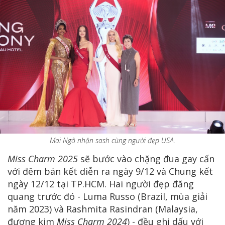
Mai Ngô nhận sash cùng người đẹp USA.
Miss Charm 2025
sẽ bước vào chặng đua gay cấn
với đêm bán kết diễn ra ngày 9/12 và Chung kết
ngày 12/12 tại TP.HCM. Hai người đẹp đăng
quang trước đó - Luma Russo (Brazil, mùa giải
năm 2023) và Rashmita Rasindran (Malaysia,
đương kim
Miss Charm 2024
) - đều ghi dấu với