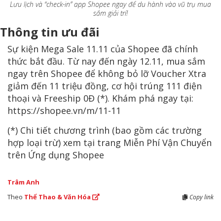
Lưu lịch và “check-in” app Shopee ngay để du hành vào vũ trụ mua
sắm giải trí!
Thông tin ưu đãi
Sự kiện Mega Sale 11.11 của Shopee đã chính
thức bắt đầu. Từ nay đến ngày 12.11, mua sắm
ngay trên Shopee để không bỏ lỡ Voucher Xtra
giảm đến 11 triệu đồng, cơ hội trúng 111 điện
thoại và Freeship 0Đ (*). Khám phá ngay tại:
https://shopee.vn/m/11-11
(*) Chi tiết chương trình (bao gồm các trường
hợp loại trừ) xem tại trang Miễn Phí Vận Chuyển
trên Ứng dụng Shopee
Trâm Anh
Theo
Thể Thao & Văn Hóa
Copy link