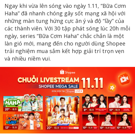
Ngay khi vừa lên sóng vào ngày 1.11, “Bữa Cơm
Haha” đã nhanh chóng gây sốt mạng xã hội với
những màn tung hứng cực ăn ý và độ “lầy” của
các thành viên. Với 30 tập phát sóng lúc 20h mỗi
ngày, series “Bữa Cơm Haha” chắc chắn là một
làn gió mới, mang đến cho người dùng Shopee
trải nghiệm mua sắm kết hợp giải trí trọn vẹn
và nhiều niềm vui.