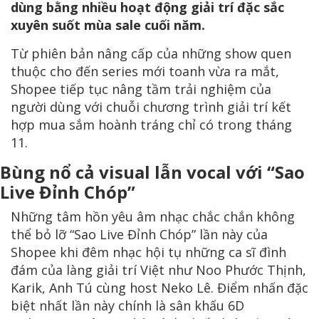
dùng bằng nhiều hoạt động giải trí đặc sắc
xuyên suốt mùa sale cuối năm.
Từ phiên bản nâng cấp của những show quen
thuộc cho đến series mới toanh vừa ra mắt,
Shopee tiếp tục nâng tầm trải nghiệm của
người dùng với chuỗi chương trình giải trí kết
hợp mua sắm hoành tráng chỉ có trong tháng
11.
Bùng nổ cả visual lẫn vocal với “Sao
Live Đỉnh Chóp”
Những tâm hồn yêu âm nhạc chắc chắn không
thể bỏ lỡ “Sao Live Đỉnh Chóp” lần này của
Shopee khi đêm nhạc hội tụ những ca sĩ đình
đám của làng giải trí Việt như Noo Phước Thịnh,
Karik, Anh Tú cùng host Neko Lê. Điểm nhấn đặc
biệt nhất lần này chính là sân khấu 6D