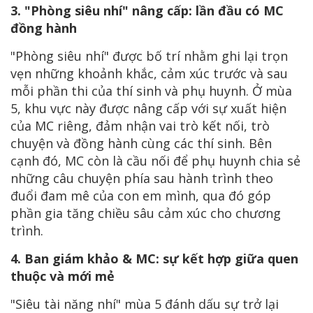
3. "Phòng siêu nhí" nâng cấp: lần đầu có MC
đồng hành
"Phòng siêu nhí" được bố trí nhằm ghi lại trọn
vẹn những khoảnh khắc, cảm xúc trước và sau
mỗi phần thi của thí sinh và phụ huynh. Ở mùa
5, khu vực này được nâng cấp với sự xuất hiện
của MC riêng, đảm nhận vai trò kết nối, trò
chuyện và đồng hành cùng các thí sinh. Bên
cạnh đó, MC còn là cầu nối để phụ huynh chia sẻ
những câu chuyện phía sau hành trình theo
đuổi đam mê của con em mình, qua đó góp
phần gia tăng chiều sâu cảm xúc cho chương
trình.
4. Ban giám khảo & MC: sự kết hợp giữa quen
thuộc và mới mẻ
"Siêu tài năng nhí" mùa 5 đánh dấu sự trở lại