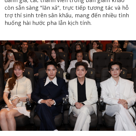
còn sẵn sàng "lăn xả", trực tiếp tương tác và hỗ
trợ thí sinh trên sân khấu, mang đến nhiều tình
huống hài hước pha lẫn kịch tính.