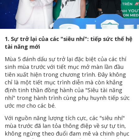
1. Sự trở lại của các "siêu nhí": tiếp sức thế hệ
tài năng mới
Mùa 5 đánh dấu sự trở lại đặc biệt của các thí
sinh mùa trước với tiết mục mở màn lần đầu
tiên xuất hiện trong chương trình. Đây không
chỉ là một tiết mục trình diễn mà còn khẳng
định tinh thần đồng hành của "Siêu tài năng
nhí" trong hành trình cùng phụ huynh tiếp sức
ước mơ cho các bé.
Với nguồn năng lượng tích cực, các "siêu nhí"
mùa trước đã lan tỏa thông điệp về sự tự tin,
không ngừng theo đuổi đam mê và chinh phục