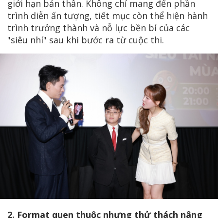
giới hạn bản thân. Không chỉ mang đến phần
trình diễn ấn tượng, tiết mục còn thể hiện hành
trình trưởng thành và nỗ lực bền bỉ của các
"siêu nhí" sau khi bước ra từ cuộc thi.
2. Format quen thuộc nhưng thử thách nâng