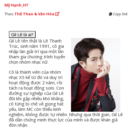
Mỹ Hạnh_HT
Theo
Thể Thao & Văn Hóa
Copy link
Gil Lê là ai?
Gil Lê tên thật là Lê Thanh
Trúc, sinh năm 1991, cô gia
nhập làn giải trí qua một lần
tham gia chương trình tuyển
chọn nhóm nhạc nữ.
Cô là thành viên của nhóm
nhạc X5 kể từ đó và duy trì
hoạt động được 2 năm, rồi
tách ra hoạt động solo. Con
đường sự nghiệp của Gil Lê
đôi khi gặp nhiều khó khăng,
cô từng bị chê về giọng hát
yếu, làm MC còn thiếu kinh
nghiệm, không được tự nhiên. Nhưng qua thời gian, Gil Lê
đã dần chứng minh thực lực của mình và được khán giả
đón nhận.