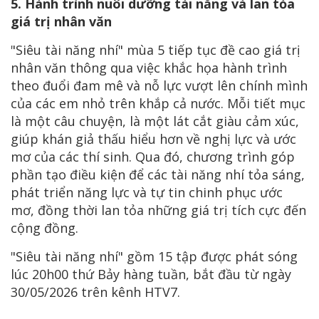
5. Hành trình nuôi dưỡng tài năng và lan tỏa
giá trị nhân văn
"Siêu tài năng nhí" mùa 5 tiếp tục đề cao giá trị
nhân văn thông qua việc khắc họa hành trình
theo đuổi đam mê và nỗ lực vượt lên chính mình
của các em nhỏ trên khắp cả nước. Mỗi tiết mục
là một câu chuyện, là một lát cắt giàu cảm xúc,
giúp khán giả thấu hiểu hơn về nghị lực và ước
mơ của các thí sinh. Qua đó, chương trình góp
phần tạo điều kiện để các tài năng nhí tỏa sáng,
phát triển năng lực và tự tin chinh phục ước
mơ, đồng thời lan tỏa những giá trị tích cực đến
cộng đồng.
"Siêu tài năng nhí" gồm 15 tập được phát sóng
lúc 20h00 thứ Bảy hàng tuần, bắt đầu từ ngày
30/05/2026 trên kênh HTV7.