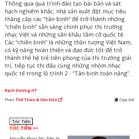
Thông qua quá trình đào tạo bài bản và sát
hạch nghiêm khắc, nhà sản xuất đặt mục tiêu
thăng cấp các "tân binh" để trở thành những
"chiến binh" sẵn sàng chinh phục thị trường
nhạc Việt và những sân khấu tầm cỡ quốc tế.
Các “chiến binh” là những thần tượng Việt Nam,
có kỹ năng hoàn thiện và đạo đức tốt để trở
thành thế hệ trẻ tiên phong của thị trường giải
trí, tiếp tục thi đấu cùng những nhóm nhạc
quốc tế trong lộ trình 2 - “Tân binh toàn năng”.
Bạch Dương HT
Theo
Thể Thao & Văn Hóa
Copy link
Tóc Tiên
TÓC TIÊN >>
Nguyễn Khoa Tóc Tiên là