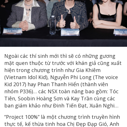
Ngoài các thí sinh mới thì sẽ có những gương
mặt quen thuộc từ trước với khán giả cũng xuất
hiện trong chương trình như Gia Khiêm
(Vietnam Idol Kid), Nguyễn Phi Long (The voice
Kid 2017) hay Phan Thanh Hiển (thành viên
nhóm P336)… các NSX toàn năng bao gồm: Tóc
Tiên, Soobin Hoàng Sơn và Kay Trần cùng các
ban giám khảo như Đinh Tiến Đạt, Xuân Nghi…
“Project 100%” là một chương trình truyền hình
thực tế, kế thừa tinh hoa Chị Đẹp Đạp Gió, Anh