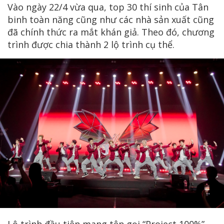
Vào ngày 22/4 vừa qua, top 30 thí sinh của Tân
binh toàn năng cũng như các nhà sản xuất cũng
đã chính thức ra mắt khán giả. Theo đó, chương
trình được chia thành 2 lộ trình cụ thể.
Lộ trình đầu tiên mang tên gọi “Project 100%”.