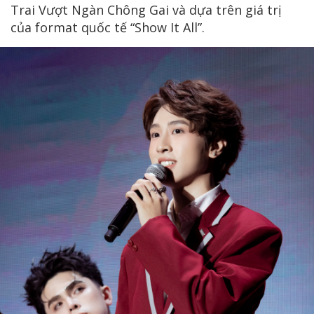
Trai Vượt Ngàn Chông Gai và dựa trên giá trị
của format quốc tế “Show It All”.