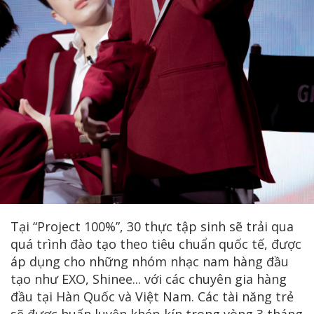
Tại “Project 100%”, 30 thực tập sinh sẽ trải qua
quá trình đào tạo theo tiêu chuẩn quốc tế, được
áp dụng cho những nhóm nhạc nam hàng đầu
tạo như EXO, Shinee... với các chuyên gia hàng
đầu tại Hàn Quốc và Việt Nam. Các tài năng trẻ
sẽ được huấn luyện khép kín trong vòng 3 tháng