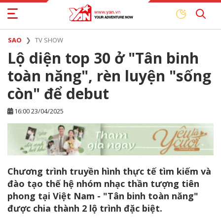
SAO
TV SHOW
Lộ diện top 30 ở "Tân binh
toàn năng", rèn luyện "sống
còn" để debut
16:00 23/04/2025
Chương trình truyền hình thực tế tìm kiếm và
đào tạo thế hệ nhóm nhạc thần tượng tiên
phong tại Việt Nam - "Tân binh toàn năng"
được chia thành 2 lộ trình đặc biệt.