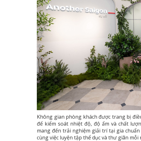
Không gian phòng khách được trang bị điề
để kiểm soát nhiệt độ, độ ẩm và chất lượ
mang đến trải nghiệm giải trí tại gia chu
cùng việc luyện tập thể dục và thư giãn mỗi 