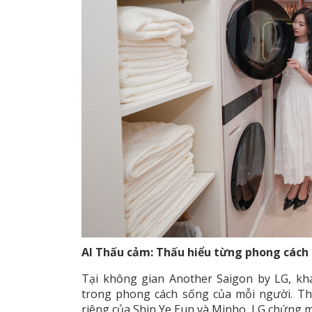
AI Thấu cảm: Thấu hiểu từng phong cách
Tại không gian Another Saigon by LG, k
trong phong cách sống của mỗi người. Th
riêng của Shin Ye Eun và Minho, LG chứng 