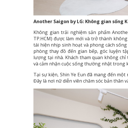
Another Saigon by LG: Không gian sống 
Không gian trải nghiệm sản phẩm Anothe
TP.HCM) được làm mới và trở thành không 
tái hiện nhịp sinh hoạt và phong cách sốn
phòng thay đồ đến gian bếp, góc luyện t
lượng tại nhà. Khách tham quan không chỉ 
và cảm nhận cuộc sống thường nhật trong k
Tại sự kiện, Shin Ye Eun đã mang đến một n
Đây là nơi nữ diễn viên chăm sóc bản thân v