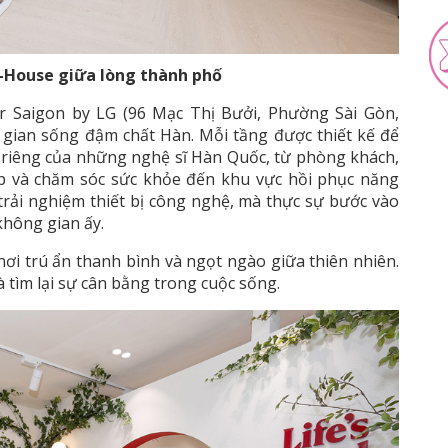
K-House giữa lòng thành phố
r Saigon by LG (96 Mạc Thị Bưởi, Phường Sài Gòn,
gian sống đậm chất Hàn. Mỗi tầng được thiết kế để
g riêng của những nghệ sĩ Hàn Quốc, từ phòng khách,
ập và chăm sóc sức khỏe đến khu vực hồi phục năng
trải nghiệm thiết bị công nghệ, mà thực sự bước vào
hông gian ấy.
ơi trú ẩn thanh bình và ngọt ngào giữa thiên nhiên.
à tìm lại sự cân bằng trong cuộc sống.