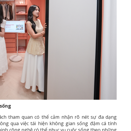
 sống
hách tham quan có thể cảm nhận rõ nét sự đa dạng
ông qua việc tái hiện không gian sống đậm cá tính
minh công nghệ có thể phục vụ cuộc sống theo những