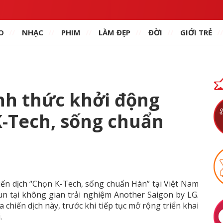
O
NHẠC
PHIM
LÀM ĐẸP
ĐỜI
GIỚI TRẺ
ính thức khởi động
K-Tech, sống chuẩn
hiến dịch “Chọn K-Tech, sống chuẩn Hàn” tại Việt Nam
Eun tại không gian trải nghiệm Another Saigon by LG.
 chiến dịch này, trước khi tiếp tục mở rộng triển khai
.