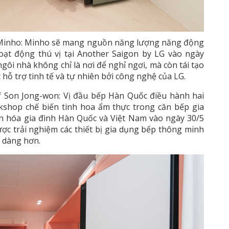
 Minho: Minho sẽ mang nguồn năng lượng năng động
oạt động thú vị tại Another Saigon by LG vào ngày
gôi nhà không chỉ là nơi để nghỉ ngơi, mà còn tái tạo
hỗ trợ tinh tế và tự nhiên bởi công nghệ của LG.
 Son Jong-won: Vị đầu bếp Hàn Quốc điều hành hai
kshop chế biến tinh hoa ẩm thực trong căn bếp gia
văn hóa gia đình Hàn Quốc và Việt Nam vào ngày 30/5
ợc trải nghiệm các thiết bị gia dụng bếp thông minh
ễ dàng hơn.