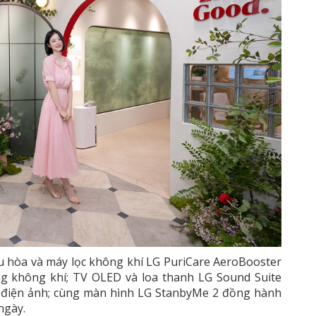
u hòa và máy lọc không khí LG PuriCare AeroBooster
ng không khí; TV OLED và loa thanh LG Sound Suite
ẩn điện ảnh; cùng màn hình LG StanbyMe 2 đồng hành
ngày.