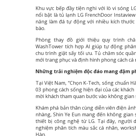
Khu vực bếp đầy tiện nghi với lò vi sóng
nổi bật là tủ lạnh LG FrenchDoor Instavi
năng làm đá tự động với nhiều kích thước
bào.
Phòng thay đồ giới thiệu quy trình ch
WashTower tích hợp AI giúp tự động phân tí
chu trình giặt sấy tối ưu. Tủ chăm sóc quần
mới trang phục và định hình phong cách cá
Những trải nghiệm độc đáo mang đậm p
Tại Việt Nam, “Chọn K-Tech, sống chuẩn Hàn
03 phong cách sống hiện đại của các khách 
mời khách tham quan bước vào không gian 
Khám phá bản thân cùng diễn viên điện ảnh 
nhàng, Shin Ye Eun mang đến không gian 
thiết bị công nghệ từ LG. Tại đây, người 
nghiệm phân tích màu sắc cá nhân, work
Hàn.