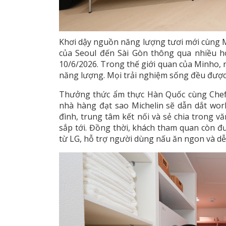
Khơi dậy nguồn năng lượng tươi mới cùng
của Seoul đến Sài Gòn thông qua nhiều h
10/6/2026. Trong thế giới quan của Minho, n
năng lượng. Mọi trải nghiệm sống đều được 
Thưởng thức ẩm thực Hàn Quốc cùng Chef
nhà hàng đạt sao Michelin sẽ dẫn dắt wor
đình, trung tâm kết nối và sẻ chia trong 
sắp tới. Đồng thời, khách tham quan còn đư
từ LG, hỗ trợ người dùng nấu ăn ngon và d