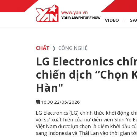
VIDEO
SA
CHẤT
CÔNG NGHỆ
LG Electronics ch
chiến dịch “Chọn 
Hàn"
16:30 22/05/2026
LG Electronics (LG) chính thức khởi động c
với sự xuất hiện của nữ diễn viên Shin Ye 
Việt Nam được lựa chọn là điểm khởi đầu của
sang Indonesia và Thái Lan vào thời gian tới